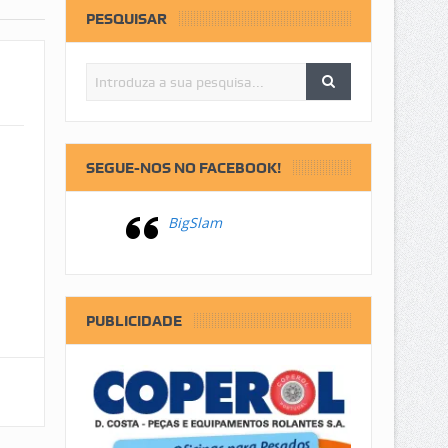
PESQUISAR
SEGUE-NOS NO FACEBOOK!
BigSlam
PUBLICIDADE