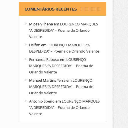
COMENTÁRIOS RECENTES
MJose Vilhena
em
LOURENÇO MARQUES
“A DESPEDIDA” – Poema de Orlando
Valente
Delfim
em
LOURENÇO MARQUES “A
DESPEDIDA” – Poema de Orlando Valente
Fernanda Raposo
em
LOURENÇO
MARQUES “A DESPEDIDA” – Poema de
Orlando Valente
Manuel Martins Terra
em
LOURENÇO
MARQUES “A DESPEDIDA” – Poema de
Orlando Valente
Antonio Soeiro
em
LOURENÇO MARQUES
“A DESPEDIDA” – Poema de Orlando
Valente