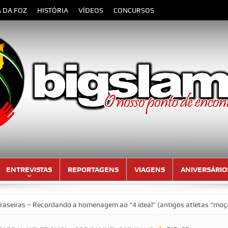
A DA FOZ
HISTÓRIA
VÍDEOS
CONCURSOS
ENTREVISTAS
REPORTAGENS
VIAGENS
ANIVERSÁRIO
ras – Recordando a homenagem ao “4 ideal” (antigos atletas “moçambic