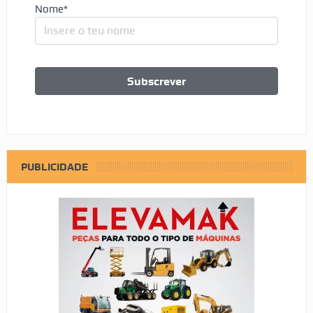
Nome*
PUBLICIDADE