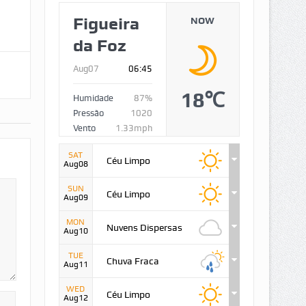
Figueira
NOW
da Foz
Aug07
06:45
18℃
Humidade
87%
Pressão
1020
Vento
1.33mph
SAT
Céu Limpo
Aug08
SUN
Céu Limpo
Aug09
MON
Nuvens Dispersas
Aug10
TUE
Chuva Fraca
Aug11
WED
Céu Limpo
Aug12