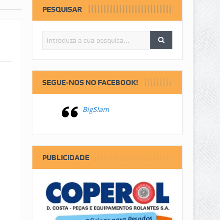
PESQUISAR
SEGUE-NOS NO FACEBOOK!
BigSlam
PUBLICIDADE