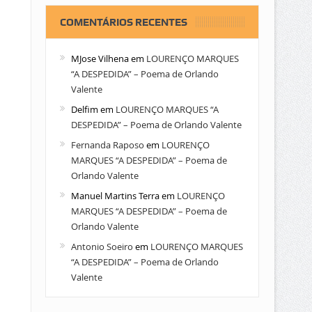
COMENTÁRIOS RECENTES
MJose Vilhena
em
LOURENÇO MARQUES
“A DESPEDIDA” – Poema de Orlando
Valente
Delfim
em
LOURENÇO MARQUES “A
DESPEDIDA” – Poema de Orlando Valente
Fernanda Raposo
em
LOURENÇO
MARQUES “A DESPEDIDA” – Poema de
Orlando Valente
Manuel Martins Terra
em
LOURENÇO
MARQUES “A DESPEDIDA” – Poema de
Orlando Valente
Antonio Soeiro
em
LOURENÇO MARQUES
“A DESPEDIDA” – Poema de Orlando
Valente