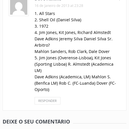
16 de Janeiro de 2013 at 23:28
1. All Stars
2. Shell Oil (Daniel Silva)
3. 1972
4. Jim Jones, Kit Jones, Richard Almstedt
Dave Adkins Jeremy Silva Daniel Silva Sr.
Arbitro?
Mahlon Sanders, Rob Clark, Dale Dover
5. Jim Jones (Overense-Lisboa), Kit Jones
(Sporting Lisboa) R. Almstedt (Academica
LM)
Dave Adkins (Academica, LM) Mahlon S.
(Benfica LM) Rob C. (FC-Luanda) Dover (FC-
Oporto)
RESPONDER
DEIXE O SEU COMENTÁRIO