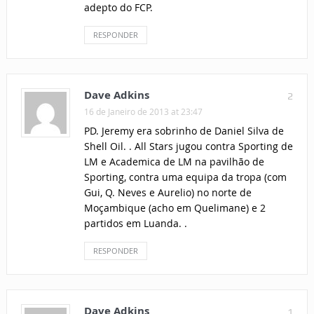
adepto do FCP.
RESPONDER
Dave Adkins
2
16 de Janeiro de 2013 at 23:47
PD. Jeremy era sobrinho de Daniel Silva de
Shell Oil. . All Stars jugou contra Sporting de
LM e Academica de LM na pavilhão de
Sporting, contra uma equipa da tropa (com
Gui, Q. Neves e Aurelio) no norte de
Moçambique (acho em Quelimane) e 2
partidos em Luanda. .
RESPONDER
Dave Adkins
1