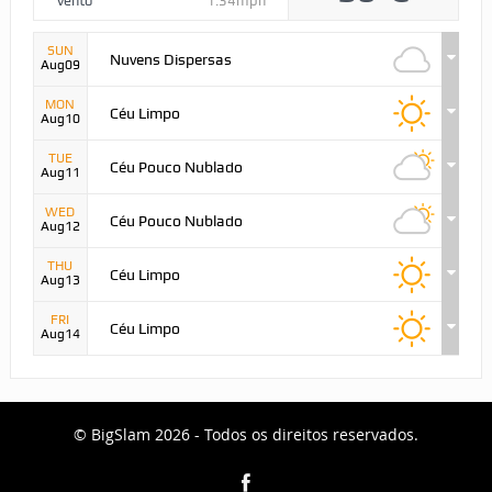
Vento
1.34mph
SUN
Nuvens Dispersas
Aug09
MON
Céu Limpo
Aug10
TUE
Céu Pouco Nublado
Aug11
WED
Céu Pouco Nublado
Aug12
THU
Céu Limpo
Aug13
FRI
Céu Limpo
Aug14
© BigSlam 2026 - Todos os direitos reservados.