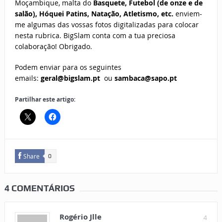
Moçambique, malta do
Basquete,
Futebol (de onze e de
salão), Hóquei Patins, Natação, Atletismo, etc.
enviem-
me algumas das vossas fotos digitalizadas para colocar
nesta rubrica. BigSlam conta com a tua preciosa
colaboração! Obrigado.
Podem enviar para os seguintes
emails:
geral@bigslam.pt
ou
sambaca@sapo.pt
Partilhar este artigo:
Share
0
4 COMENTÁRIOS
Rogério Jlle
4