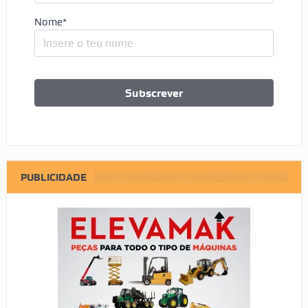
Nome*
PUBLICIDADE