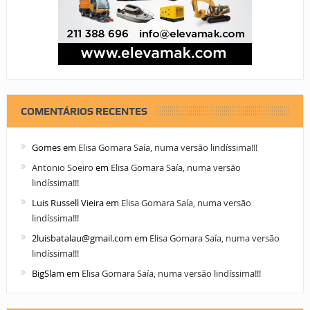
COMENTÁRIOS RECENTES
Gomes
em
Elisa Gomara Saía, numa versão lindíssima!!!
Antonio Soeiro
em
Elisa Gomara Saía, numa versão
lindíssima!!!
Luis Russell Vieira
em
Elisa Gomara Saía, numa versão
lindíssima!!!
2luisbatalau@gmail.com
em
Elisa Gomara Saía, numa versão
lindíssima!!!
BigSlam
em
Elisa Gomara Saía, numa versão lindíssima!!!