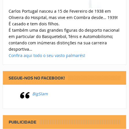
Carlos Portugal nasceu a 15 de Fevereiro de 1938 em
Oliveira do Hospital, mas vive em Coimbra desde… 1939!
É casado e tem dois filhos.
É também uma das grandes figuras do desporto nacional
em particular do Basquetebol, Ténis e Automobilismo;
contando com inúmeras distinções na sua carreira
desportiva…
Confira aqui todo o seu vasto palmarés!
SEGUE-NOS NO FACEBOOK!
BigSlam
PUBLICIDADE