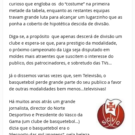
curioso que engloba os do “costume” na primeira
metade da tabela, enquanto as restantes equipas
travam grande luta para alcançar um lugarzinho que as
ponha a coberto de hipotética descida de divisão.
Diga-se, a propósito que apenas descerá de divisão um
clube e espera-se que, para prestigio da modalidade,
o próximo campeonato da Liga seja disputado em
moldes mais atraentes que suscitem o interesse do
publico, dos patrocinadores, e sobretudo das TVs…
Já o dissemos varias vezes que, sem Televisão, o
basquetebol perde grande parte do seu publico a favor
de outras modalidades bem menos…televisivas!
Há muitos anos atrás um grande
jornalista, director do Norte
Desportivo e Presidente do Vasco da
Gama (um clube de basquetebol…)
dizia que o basquetebol era o
“desporto das mil imagens”, pela beleza