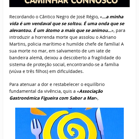
Recordando o Cântico Negro de José Régio, «
…a minha
vida é um vendaval que se soltou. É uma onda que se
alevantou. É um átomo a mais que se animou…
», para
introduzir a horrenda morte que assolou o Adriano
Martins, policia marítimo e humilde chefe de família! A
sua morte no mar, em salvamento de um iate de
bandeira alemã, deixou a descoberto a fragilidade do
sistema de proteção social, encontrando-se a família
(viúva e três filhos) em dificuldades.
Para atenuar a dor e restabelecer o equilíbrio
fundamental da vivência, quis a «
Associação
Gastronómica Figueira com Sabor a Mar
»,