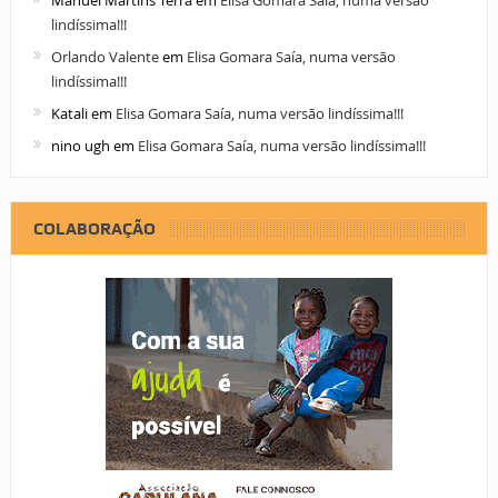
Manuel Martins Terra
em
Elisa Gomara Saía, numa versão
lindíssima!!!
Orlando Valente
em
Elisa Gomara Saía, numa versão
lindíssima!!!
Katali
em
Elisa Gomara Saía, numa versão lindíssima!!!
nino ugh
em
Elisa Gomara Saía, numa versão lindíssima!!!
COLABORAÇÃO