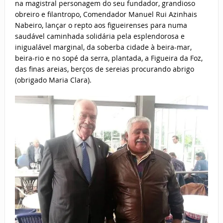
na magistral personagem do seu fundador, grandioso
obreiro e filantropo, Comendador Manuel Rui Azinhais
Nabeiro, lançar o repto aos figueirenses para numa
saudável caminhada solidária pela esplendorosa e
inigualável marginal, da soberba cidade à beira-mar,
beira-rio e no sopé da serra, plantada, a Figueira da Foz,
das finas areias, berços de sereias procurando abrigo
(obrigado Maria Clara).