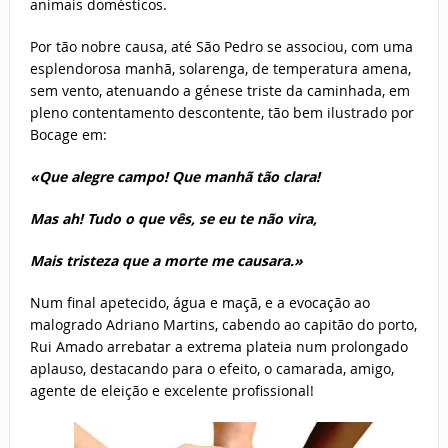
animais domésticos.
Por tão nobre causa, até São Pedro se associou, com uma
esplendorosa manhã, solarenga, de temperatura amena,
sem vento, atenuando a génese triste da caminhada, em
pleno contentamento descontente, tão bem ilustrado por
Bocage em:
«Que alegre campo! Que manhã tão clara!
Mas ah! Tudo o que vês, se eu te não vira,
Mais tristeza que a morte me causara.»
Num final apetecido, água e maçã, e a evocação ao
malogrado Adriano Martins, cabendo ao capitão do porto,
Rui Amado arrebatar a extrema plateia num prolongado
aplauso, destacando para o efeito, o camarada, amigo,
agente de eleição e excelente profissional!