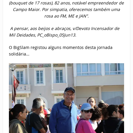
(bouquet de 17 rosas), 82 anos, notável empreendedor de
Campo Maior. Por simpatia, oferecemos também uma
rosa ao FM, ME e JAN”.
A pensar, aos beijos e abraços, v/Devoto Incensador de
Mil Deidades, PC_oBispo_05Jun13.
O BigSlam registou alguns momentos desta jornada
solidária…