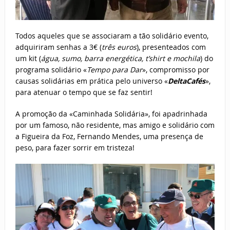
Todos aqueles que se associaram a tão solidário evento,
adquiriram senhas a 3€ (
três euros
), presenteados com
um kit (
água, sumo, barra energética, t’shirt e mochila
) do
programa solidário «
Tempo
para Dar
», compromisso por
causas solidárias em prática pelo universo «
DeltaCafés
»,
para atenuar o tempo que se faz sentir!
A promoção da «Caminhada Solidária», foi apadrinhada
por um famoso, não residente, mas amigo e solidário com
a Figueira da Foz, Fernando Mendes, uma presença de
peso, para fazer sorrir em tristeza!