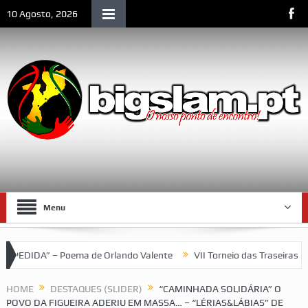
10 Agosto, 2026
Menu
ando Valente
VII Torneio das Traseiras – Recordando a homenagem
HOME
DESTAQUES (SLIDER)
“CAMINHADA SOLIDÁRIA” O
POVO DA FIGUEIRA ADERIU EM MASSA… – “LÉRIAS&LÁBIAS” DE