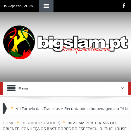
09 Agosto, 2026
Menu
s – Recordando a homenagem ao “4 ideal” (antigos atletas “moçambican
HOME
DESTAQUES (SLIDER)
BIGSLAM POR TERRAS DO
ORIENTE: CONHEÇA OS BASTIDORES DO ESPETÁCULO “THE HOUSE