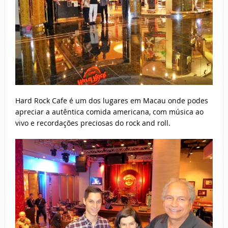
Hard Rock Cafe é um dos lugares em Macau onde podes
apreciar a autêntica comida americana, com música ao
vivo e recordações preciosas do rock and roll.