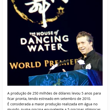
A produção de 250 milhões de dólares levou 5 anos para
ficar pronta, tendo estreado em setembro de 2010.
É considerada a maior produção realizada em água no
mundo, numa piscina equivalente a 5 piscinas olímpicas.