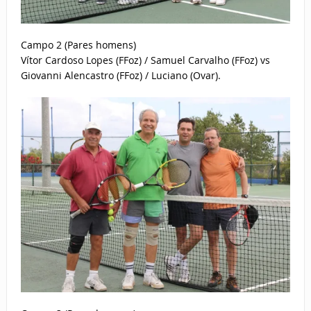
Campo 2 (Pares homens)
Vítor Cardoso Lopes (FFoz) / Samuel Carvalho (FFoz) vs
Giovanni Alencastro (FFoz) / Luciano (Ovar).