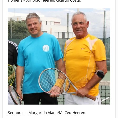
Homens – Arnoldo Heeren/Ricardo Costa.
Senhoras – Margarida Viana/M. Céu Heeren.