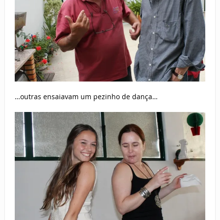
…outras ensaiavam um pezinho de dança…