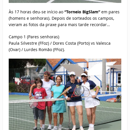
Às 17 horas deu-se início ao
“Torneio BigSlam”
em pares
(homens e senhoras). Depois de sorteados os campos,
vieram as fotos da praxe para mais tarde recordar…
Campo 1 (Pares senhoras)
Paula Silvestre (FFoz) / Dores Costa (Porto) vs Valesca
(Ovar) / Lurdes Romão (FFoz).