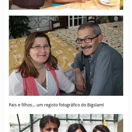
Pais e filhos… um registo fotográfico do Bigslam!