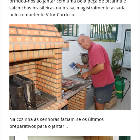
brindou-nos ao jantar com uma bela peça de picanha e
salchichas brasileiras na brasa, magistralmente assada
pelo competente Vítor Cardoso.
Na cozinha as senhoras faziam-se os últimos
preparativos para o jantar…