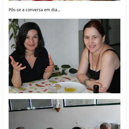
Pôs-se a conversa em dia…