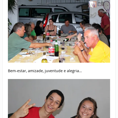
Bem-estar, amizade, juventude e alegria…