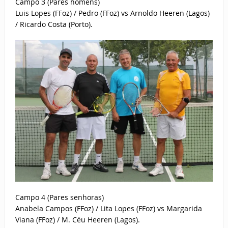
Campo 3 (Pares homens)
Luis Lopes (FFoz) / Pedro (FFoz) vs Arnoldo Heeren (Lagos)
/ Ricardo Costa (Porto).
Campo 4 (Pares senhoras)
Anabela Campos (FFoz) / Lita Lopes (FFoz) vs Margarida
Viana (FFoz) / M. Céu Heeren (Lagos).