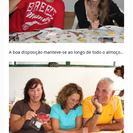
A boa disposição manteve-se ao longo de todo o almoço…