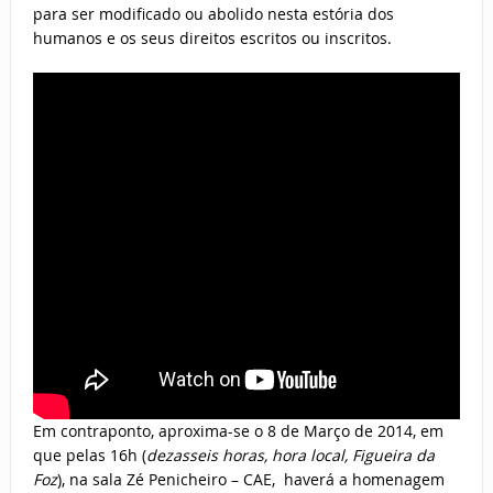
para ser modificado ou abolido nesta estória dos
humanos e os seus direitos escritos ou inscritos.
Em contraponto, aproxima-se o 8 de Março de 2014, em
que pelas 16h (
dezasseis horas, hora local, Figueira da
Foz
), na sala Zé Penicheiro – CAE, haverá a homenagem