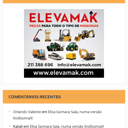
COMENTÁRIOS RECENTES
Orlando Valente
em
Elisa Gomara Saía, numa versão
lindíssima!!!
Katali
em
Elisa Gomara Saía, numa versão lindíssima!!!