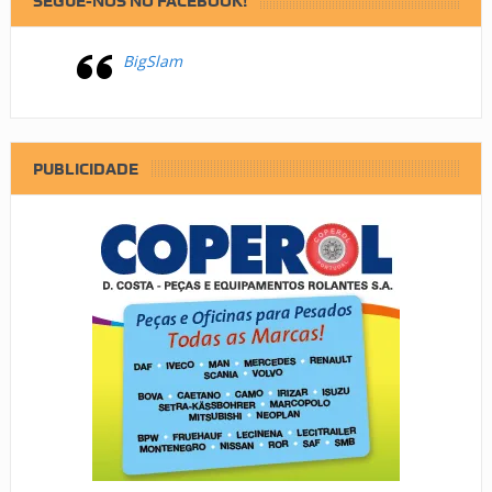
SEGUE-NOS NO FACEBOOK!
BigSlam
PUBLICIDADE