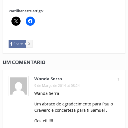
Partilhar este artigo:
Share
0
UM COMENTÁRIO
Wanda Serra
1
9 de Março de 2014 at 08:24
Wanda Serra
Um abraco de agradecimento para Paulo
Craveiro e concerteza para ti Samuel .
Gostei!!!!!!