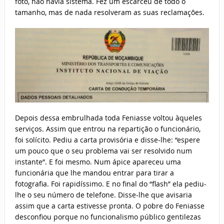
foto, não havia sistema. Fez um escarcéu de todo o
tamanho, mas de nada resolveram as suas reclamações.
Depois dessa embrulhada toda Feniasse voltou àqueles
serviços. Assim que entrou na repartição o funcionário,
foi solícito. Pediu a carta provisória e disse-lhe: “espere
um pouco que o seu problema vai ser resolvido num
instante”. E foi mesmo. Num ápice apareceu uma
funcionária que lhe mandou entrar para tirar a
fotografia. Foi rapidíssimo. E no final do “flash” ela pediu-
lhe o seu número de telefone. Disse-lhe que avisaria
assim que a carta estivesse pronta. O pobre do Feniasse
desconfiou porque no funcionalismo público gentilezas