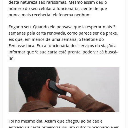
desta natureza são raríssimas. Mesmo assim deu o
número do seu celular à funcionária, ciente de que
nunca mais receberia telefonema nenhum.
Engano seu. Quando ele pensava que ia esperar mais 3
semanas pela carta renovada, como parece ser da praxe,
eis que, em menos de uma semana, o telefone do
Feniasse toca. Era a funcionária dos serviços da viação a
informar que “a sua carta está pronta, pode vir cá buscá-
la”.
Foi no mesmo dia. Assim que chegou ao balcão e
entregou a carta provisória viu um outro funcionário a vir