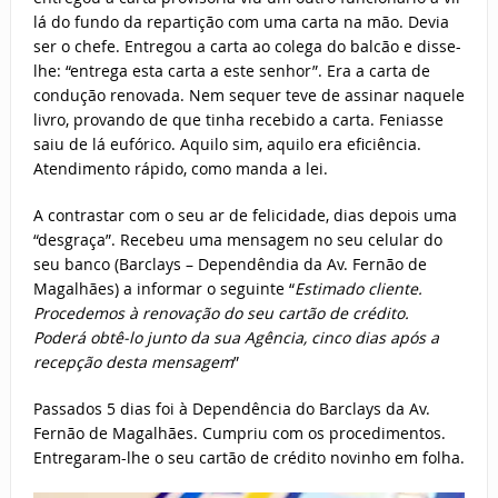
lá do fundo da repartição com uma carta na mão. Devia
ser o chefe. Entregou a carta ao colega do balcão e disse-
lhe: “entrega esta carta a este senhor”. Era a carta de
condução renovada. Nem sequer teve de assinar naquele
livro, provando de que tinha recebido a carta. Feniasse
saiu de lá eufórico. Aquilo sim, aquilo era eficiência.
Atendimento rápido, como manda a lei.
A contrastar com o seu ar de felicidade, dias depois uma
“desgraça”. Recebeu uma mensagem no seu celular do
seu banco (Barclays – Dependêndia da Av. Fernão de
Magalhães) a informar o seguinte “
Estimado cliente.
Procedemos à renovação do seu cartão de crédito.
Poderá obtê-lo junto da sua Agência, cinco dias após a
recepção desta mensagem
”
Passados 5 dias foi à Dependência do Barclays da Av.
Fernão de Magalhães. Cumpriu com os procedimentos.
Entregaram-lhe o seu cartão de crédito novinho em folha.