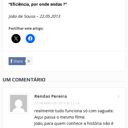
“Eficiência, por onde andas ?”
João de Sousa –
22.05.2013
Partilhar este artigo:
Share
0
UM COMENTÁRIO
Rendas Pereira
1
23 de Maio de 2013 at 12:14
realmente tudo funciona só com saguate.
Aqui passa o mesmo filme.
João, para quem conhece a história não é