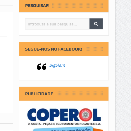
PESQUISAR
SEGUE-NOS NO FACEBOOK!
BigSlam
PUBLICIDADE