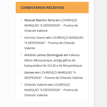
COMENTÁRIOS RECENTES
Manuel Martins Terra
em
LOURENÇO
MARQUES “A DESPEDIDA” – Poema de
Orlando Valente
Antonio Soeiro
em
LOURENÇO MARQUES
“A DESPEDIDA” – Poema de Orlando
Valente
António Lemos Domingues
em
Faleceu
Mário Albuquerque, antiga glória do
basquetebol do SCLM e de Moçambique
Gomes
em
LOURENÇO MARQUES “A
DESPEDIDA” – Poema de Orlando Valente
Orlando Valente
em
LOURENÇO
MARQUES “A DESPEDIDA” – Poema de
Orlando Valente