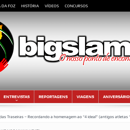
A DA FOZ
HISTÓRIA
VÍDEOS
CONCURSOS
ENTREVISTAS
REPORTAGENS
VIAGENS
ANIVERSÁRIO
seiras – Recordando a homenagem ao “4 ideal” (antigos atletas “moçam