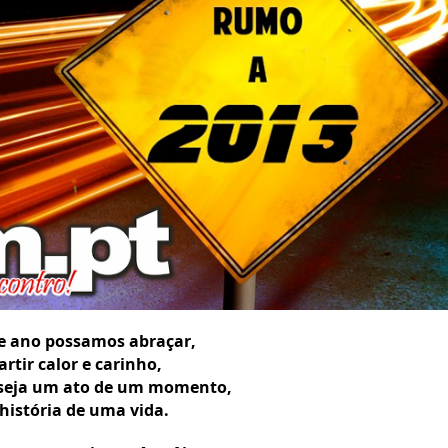
e ano possamos abraçar,
artir calor e carinho,
 seja um ato de um momento,
história de uma vida.