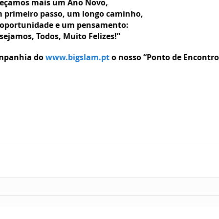
meçamos mais um Ano Novo,
m primeiro passo, um longo caminho,
 oportunidade e um pensamento:
sejamos, Todos, Muito Felizes!”
ompanhia do
www.bigslam.pt
o nosso “Ponto de Encontro