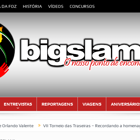
A DA FOZ
HISTÓRIA
VÍDEOS
CONCURSOS
ENTREVISTAS
REPORTAGENS
VIAGENS
ANIVERSÁRIO
lente
VII Torneio das Traseiras – Recordando a homenagem ao “4 