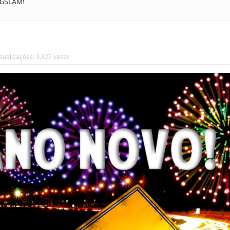
IGSLAM!
sualizações: 3.327 vezes