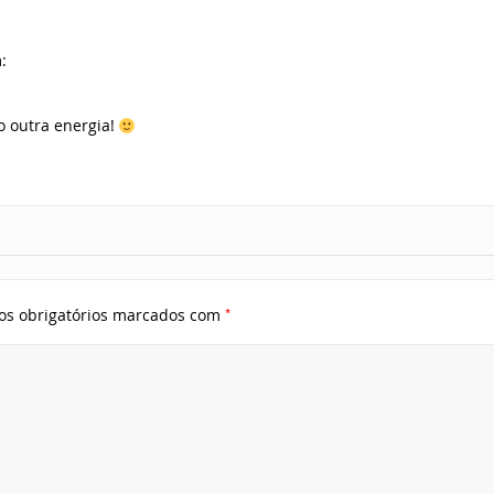
:
o outra energia!
*
s obrigatórios marcados com