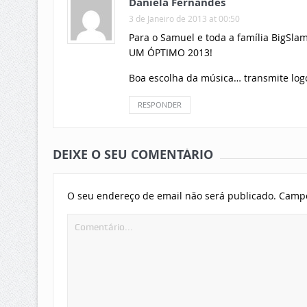
Daniela Fernandes
3 de Janeiro de 2013 at 00:50
Para o Samuel e toda a família BigSlam
UM ÓPTIMO 2013!
Boa escolha da música… transmite log
RESPONDER
DEIXE O SEU COMENTÁRIO
O seu endereço de email não será publicado.
Campo