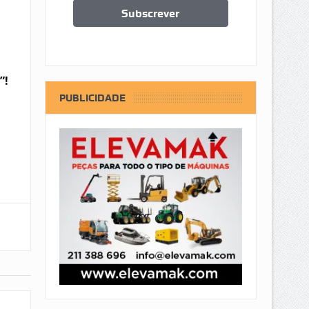
”!
PUBLICIDADE