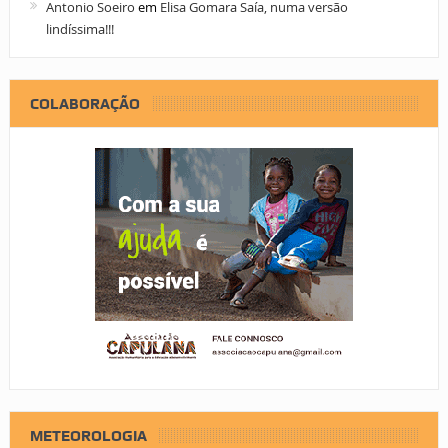
Antonio Soeiro
em
Elisa Gomara Saía, numa versão
lindíssima!!!
COLABORAÇÃO
METEOROLOGIA