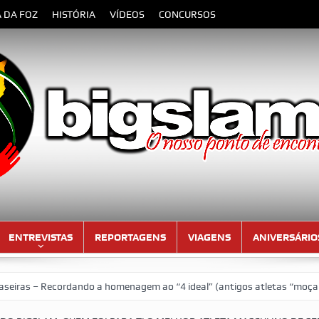
A DA FOZ
HISTÓRIA
VÍDEOS
CONCURSOS
ENTREVISTAS
REPORTAGENS
VIAGENS
ANIVERSÁRIO
– Recordando a homenagem ao “4 ideal” (antigos atletas “moçambicanos