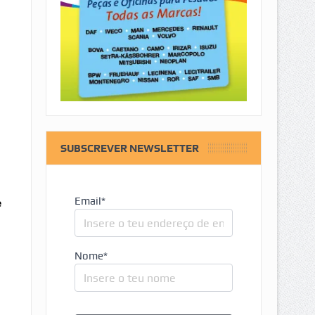
SUBSCREVER NEWSLETTER
Email*
e
Nome*