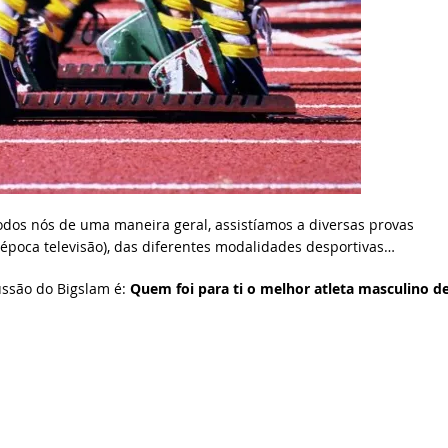
os nós de uma maneira geral, assistíamos a diversas provas
 época televisão), das diferentes modalidades desportivas…
ssão do Bigslam é:
Quem foi para ti o melhor atleta masculino d