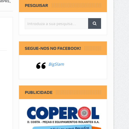
MPRE,
PESQUISAR
SEGUE-NOS NO FACEBOOK!
BigSlam
PUBLICIDADE