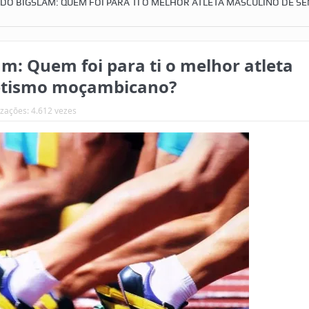
DO BIGSLAM: QUEM FOI PARA TI O MELHOR ATLETA MASCULINO DE SE
m: Quem foi para ti o melhor atleta
letismo moçambicano?
izações: 4.612 vezes