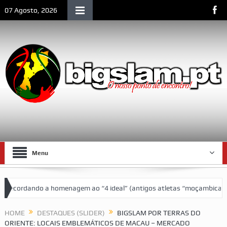
07 Agosto, 2026
Menu
4 ideal” (antigos atletas “moçambicanos” do GCF da época 1976/77)
HOME
DESTAQUES (SLIDER)
BIGSLAM POR TERRAS DO
ORIENTE: LOCAIS EMBLEMÁTICOS DE MACAU – MERCADO