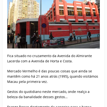
Fica situado no cruzamento da Avenida do Almirante
Lacerda com a Avenida de Horta e Costa.
Mercado Vermelho é das poucas coisas que ainda se
mantêm como há 21 anos atrás (1995), quando visitámos
Macau pela primeira vez.
Gestos do quotidiano neste mercado, onde realço a
beleza da banalidade desses gestos…
Frango fresco diretamente da capoeira para a banca