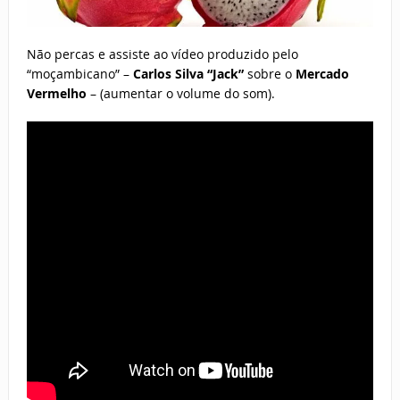
Não percas e assiste ao vídeo produzido pelo
“moçambicano” –
Carlos Silva “Jack”
sobre o
Mercado
Vermelho
–
(aumentar o volume do som).