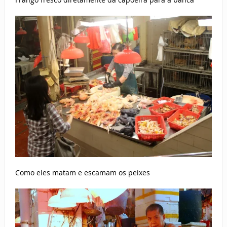
Como eles matam e escamam os peixes