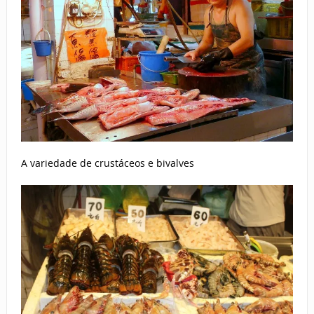
A variedade de crustáceos e bivalves