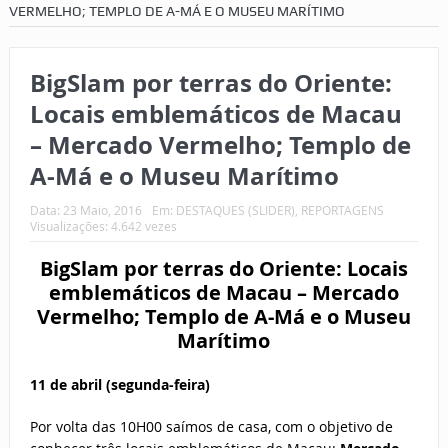
VERMELHO; TEMPLO DE A-MÁ E O MUSEU MARÍTIMO
BigSlam por terras do Oriente:
Locais emblemáticos de Macau
– Mercado Vermelho; Templo de
A-Má e o Museu Marítimo
Data:
23 Maio, 2016
Em:
DESTAQUES (SLIDER)
,
REPORTAGENS
Visualizações: 4.642 vezes
BigSlam por terras do Oriente: Locais
emblemáticos de Macau – Mercado
Vermelho; Templo de A-Má e o Museu
Marítimo
11 de abril (segunda-feira)
Por volta das 10H00 saímos de casa, com o objetivo de