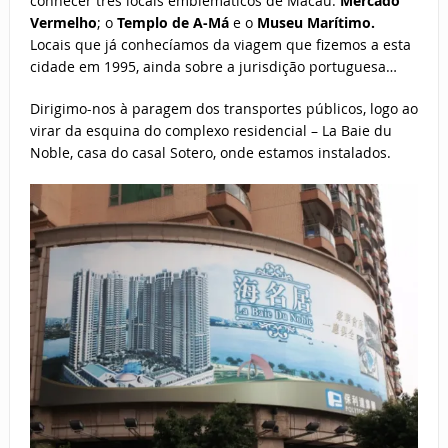
conhecer três locais emblemáticos de Macau:
Mercado
Vermelho
; o
Templo de A-Má
e o
Museu Marítimo.
Locais que já conhecíamos da viagem que fizemos a esta
cidade em 1995, ainda sobre a jurisdição portuguesa…
Dirigimo-nos à paragem dos transportes públicos, logo ao
virar da esquina do complexo residencial – La Baie du
Noble, casa do casal Sotero, onde estamos instalados.