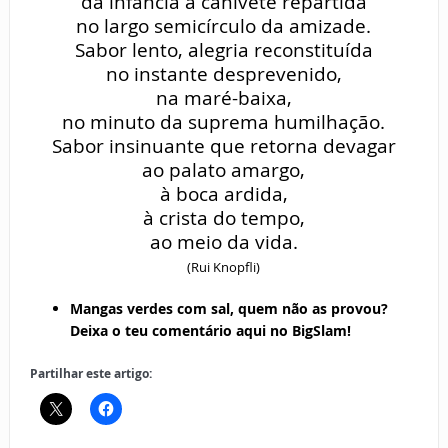
da infância a canivete repartida
no largo semicírculo da amizade.
Sabor lento, alegria reconstituída
no instante desprevenido,
na maré-baixa,
no minuto da suprema humilhação.
Sabor insinuante que retorna devagar
ao palato amargo,
à boca ardida,
à crista do tempo,
ao meio da vida.
(Rui Knopfli)
Mangas verdes com sal, quem não as provou?
Deixa o teu comentário aqui no BigSlam!
Partilhar este artigo: