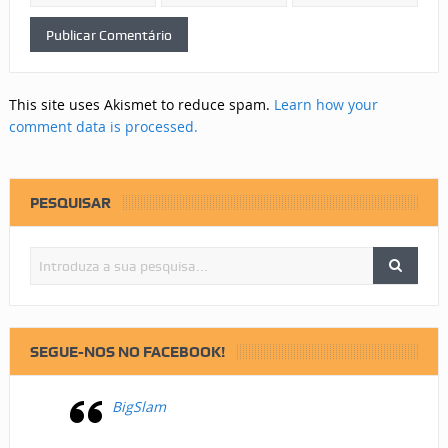
This site uses Akismet to reduce spam.
Learn how your
comment data is processed.
PESQUISAR
SEGUE-NOS NO FACEBOOK!
BigSlam