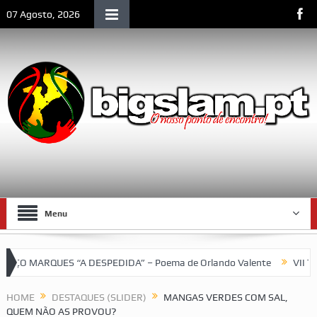
07 Agosto, 2026
Menu
MARQUES “A DESPEDIDA” – Poema de Orlando Valente
VII Tornei
HOME
DESTAQUES (SLIDER)
MANGAS VERDES COM SAL,
QUEM NÃO AS PROVOU?