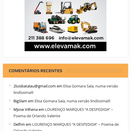
COMENTÁRIOS RECENTES
2luisbatalau@gmail.com
em
Elisa Gomara Saía, numa versão
lindíssima!!!
BigSlam
em
Elisa Gomara Saía, numa versão lindíssima!!!
MJose Vilhena
em
LOURENÇO MARQUES “A DESPEDIDA” –
Poema de Orlando Valente
Delfim
em
LOURENÇO MARQUES “A DESPEDIDA” – Poema de
Orlando Valente