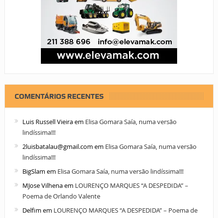
COMENTÁRIOS RECENTES
Luis Russell Vieira
em
Elisa Gomara Saía, numa versão
lindíssima!!!
2luisbatalau@gmail.com
em
Elisa Gomara Saía, numa versão
lindíssima!!!
BigSlam
em
Elisa Gomara Saía, numa versão lindíssima!!!
MJose Vilhena
em
LOURENÇO MARQUES “A DESPEDIDA” –
Poema de Orlando Valente
Delfim
em
LOURENÇO MARQUES “A DESPEDIDA” – Poema de