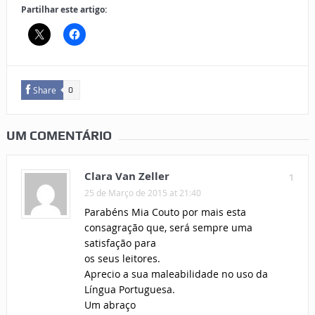
Partilhar este artigo:
Share
0
UM COMENTÁRIO
Clara Van Zeller
1
25 de Março de 2015 at 21:40
Parabéns Mia Couto por mais esta
consagração que, será sempre uma
satisfação para
os seus leitores.
Aprecio a sua maleabilidade no uso da
Língua Portuguesa.
Um abraço