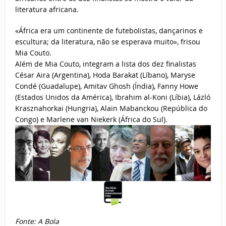
literatura africana.
«África era um continente de futebolistas, dançarinos e
escultura; da literatura, não se esperava muito», frisou
Mia Couto.
Além de Mia Couto, integram a lista dos dez finalistas
César Aira (Argentina), Hoda Barakat (Líbano), Maryse
Condé (Guadalupe), Amitav Ghosh (Índia), Fanny Howe
(Estados Unidos da América), Ibrahim al-Koni (Líbia), Lázló
Krasznahorkai (Hungria), Alain Mabanckou (República do
Congo) e Marlene van Niekerk (África do Sul).
Fonte: A Bola