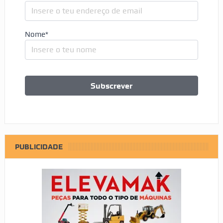
Nome*
PUBLICIDADE