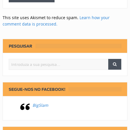
This site uses Akismet to reduce spam.
Learn how your
comment data is processed.
PESQUISAR
SEGUE-NOS NO FACEBOOK!
BigSlam