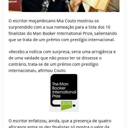
O escritor moçambicano Mia Couto mostrou-se
surprendido com a sua nomeação para a lista dos 10
finalistas do Man Booker International Prize, salientando
que se trata de um prémio com prestígio internacional.
«Recebo a notícia com surpresa, seria uma arrogância e
de uma vaidade que não posso ter se dissesse o
contrário, trata-se de um prémio com prestígio
internacional», afirmou Couto.
O escritor enfatizou, ainda, que a presença de quatro
africanos entre os dez finalistas só mostra o valor da