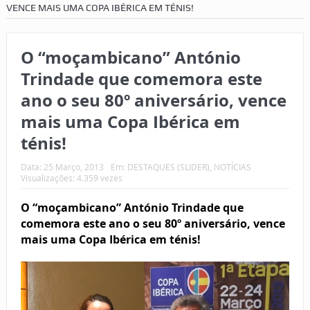
VENCE MAIS UMA COPA IBÉRICA EM TÉNIS!
O “moçambicano” António
Trindade que comemora este
ano o seu 80º aniversário, vence
mais uma Copa Ibérica em
ténis!
Data:
25 Março, 2013
Em:
DESTAQUES (SLIDER)
,
NOTÍCIAS
Visualizações: 4.359 vezes
O “moçambicano” António Trindade que
comemora este ano o seu 80º aniversário, vence
mais uma Copa Ibérica em ténis!