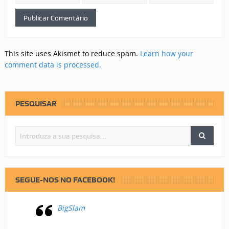
This site uses Akismet to reduce spam.
Learn how your
comment data is processed.
PESQUISAR
SEGUE-NOS NO FACEBOOK!
BigSlam