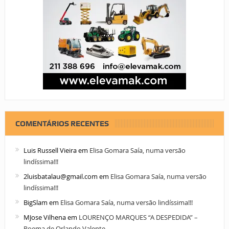
COMENTÁRIOS RECENTES
Luis Russell Vieira
em
Elisa Gomara Saía, numa versão
lindíssima!!!
2luisbatalau@gmail.com
em
Elisa Gomara Saía, numa versão
lindíssima!!!
BigSlam
em
Elisa Gomara Saía, numa versão lindíssima!!!
MJose Vilhena
em
LOURENÇO MARQUES “A DESPEDIDA” –
Poema de Orlando Valente