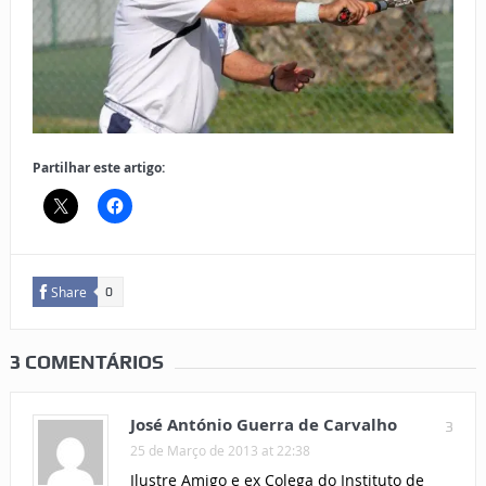
Partilhar este artigo:
Share
0
3 COMENTÁRIOS
José António Guerra de Carvalho
3
25 de Março de 2013 at 22:38
Ilustre Amigo e ex Colega do Instituto de