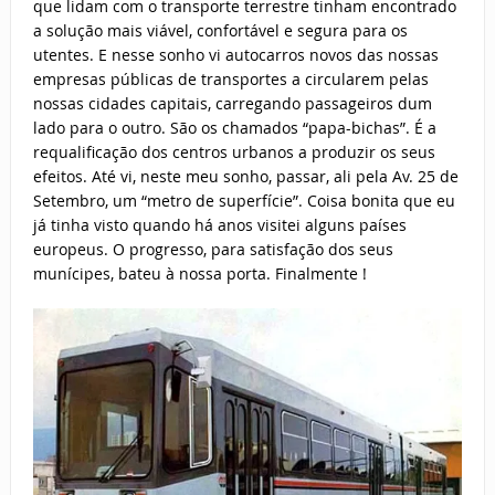
que lidam com o transporte terrestre tinham encontrado
a solução mais viável, confortável e segura para os
utentes. E nesse sonho vi autocarros novos das nossas
empresas públicas de transportes a circularem pelas
nossas cidades capitais, carregando passageiros dum
lado para o outro. São os chamados “papa-bichas”. É a
requalificação dos centros urbanos a produzir os seus
efeitos. Até vi, neste meu sonho, passar, ali pela Av. 25 de
Setembro, um “metro de superfície”. Coisa bonita que eu
já tinha visto quando há anos visitei alguns países
europeus. O progresso, para satisfação dos seus
munícipes, bateu à nossa porta. Finalmente !