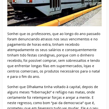
Sonhei que os professores, que ao longo do ano passado
foram denunciando atrasos nos seus vencimentos e no
pagamento de horas-extra, tinham recebido
atempadamente os seus salários e consequentemente
tinham tido festas condignas, porque com o dinheiro
recebido, foi possível comprar, sem sobressaltos e tendo
que enfrentar longas filas em supermercados, lojas e
centros comerciais, os produtos necessários para o natal
e para o fim do ano.
Sonhei que Dlhakama tinha voltado à capital, depois de
alguns meses “hibernação” e refúgio nas matas, onde
certamente foi retemperar forças e arejar a mente. E
neste regresso, como bom “pai da democracia” que é,
prometeu que em Fevereiro tudo vai mudar. Ele e o seu