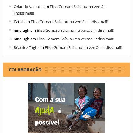
Orlando Valente
em
Elisa Gomara Saía, numa versão
lindíssima!!!
Katali
em
Elisa Gomara Saía, numa versão lindíssima!!!
nino ugh
em
Elisa Gomara Saía, numa versão lindíssima!!!
nino ugh
em
Elisa Gomara Saía, numa versão lindíssima!!!
Béatrice Tugh
em
Elisa Gomara Saía, numa versão lindíssima!!!
COLABORAÇÃO