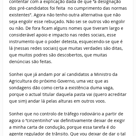
contentar com a explicação dada de que “a designação
dos pré-candidatos foi feita no cumprimento das normas
existentes”. Agora não tenho outra alternativa que não
seja engolir esse rebuçado. Não sei se outros vão engolir
ou não. De fora ficam alguns nomes que tiveram largo e
considerável apoio e impacto nas redes sociais, esse
instrumento que o poder detesta, esquecendo-se que é
lá (nessas redes sociais) que muitas verdades são ditas,
que muitos podres são descobertos, que muitas
denúncias são feitas.
Sonhei que já andam por aí candidatos a Ministro da
Agricultura do próximo Governo, uma vez que as
sondagens dão como certa a existência duma vaga,
porque o actual titular daquela pasta vai (quero acreditar
que sim) andar lá pelas alturas em outros voos.
Sonhei que no controlo de tráfego rodoviário a partir de
agora o “cinzentinho” vai definitivamente deixar de exigir
a minha carta de condução, porque essa tarefa é do
agente regulador de trânsito. Que vou deixar de dar o tal