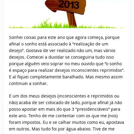
Sonhei coisas para este ano que agora começa, porque
afinal o sonho está associado à “realização de um
desejo”. Gostava de ver realizado não um, mas vários
desejos. Comecei a duvidar se conseguiria tudo isso
porque alguém veio soprar no meu ouvido que “o sonho
é espaço para realizar desejos inconscientes reprimidos”.
E aí fiquei completamente baralhado. Mas mesmo assim
continuei a sonhar.
E um dos meus desejos (inconscientes e reprimidos ou
não) acaba de ser colocado de lado, porque afinal já não
posso apostar em mais do que 3 “presidenciáveis” para
este ano. Tenho de me contentar com os que me (nos)
foram impostos. Eu e se calhar muitos como eu, apostava
em outros. Mas tudo foi por água abaixo. Tive de me