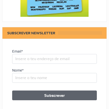
SUBSCREVER NEWSLETTER
Email*
Nome*