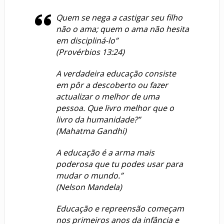
Quem se nega a castigar seu filho
não o ama; quem o ama não hesita
em discipliná-lo”
(Provérbios 13:24)
A verdadeira educação consiste
em pôr a descoberto ou fazer
actualizar o melhor de uma
pessoa. Que livro melhor que o
livro da humanidade?”
(Mahatma Gandhi)
A educação é a arma mais
poderosa que tu podes usar para
mudar o mundo.”
(Nelson Mandela)
Educação e repreensão começam
nos primeiros anos da infância e