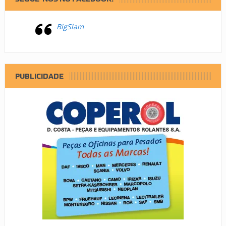
BigSlam
PUBLICIDADE