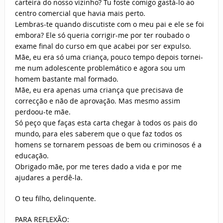
carteira do nosso vizinho? Tu foste comigo gastá-lo ao
centro comercial que havia mais perto.
Lembras-te quando discutiste com o meu pai e ele se foi
embora? Ele só queria corrigir-me por ter roubado o
exame final do curso em que acabei por ser expulso.
Mãe, eu era só uma criança, pouco tempo depois tornei-
me num adolescente problemático e agora sou um
homem bastante mal formado.
Mãe, eu era apenas uma criança que precisava de
correcção e não de aprovação. Mas mesmo assim
perdoou-te mãe.
Só peço que faças esta carta chegar à todos os pais do
mundo, para eles saberem que o que faz todos os
homens se tornarem pessoas de bem ou criminosos é a
educação.
Obrigado mãe, por me teres dado a vida e por me
ajudares a perdê-la.
O teu filho, delinquente.
PARA REFLEXÃO: