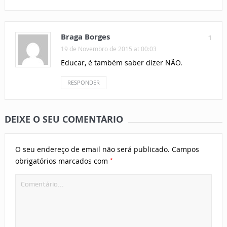
Braga Borges
1
19 de Novembro de 2015 at 00:03
Educar, é também saber dizer NÃO.
RESPONDER
DEIXE O SEU COMENTÁRIO
O seu endereço de email não será publicado.
Campos
*
obrigatórios marcados com