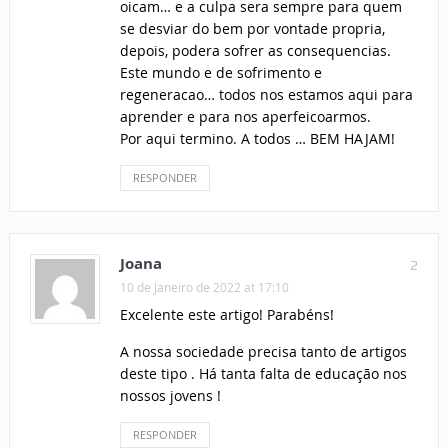
oicam… e a culpa sera sempre para quem
se desviar do bem por vontade propria,
depois, podera sofrer as consequencias.
Este mundo e de sofrimento e
regeneracao… todos nos estamos aqui para
aprender e para nos aperfeicoarmos.
Por aqui termino. A todos … BEM HAJAM!
RESPONDER
Joana
2
10 de Janeiro de 2022 at 17:10
Excelente este artigo! Parabéns!
A nossa sociedade precisa tanto de artigos
deste tipo . Há tanta falta de educação nos
nossos jovens !
RESPONDER