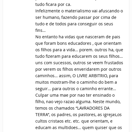
tudo ficara por ca.
Infelizmente o materialismo vai afuscando o
ser humano, fazendo passar por cima de
tudo e de todos para conseguir os seus
fins…
No entanto ha vidas que nasceram de pais
que foram bons educadores , que orientam
os filhos para a vida… porem. outros ha, que
tudo fizeram para educarem os seus filhos…
uns com sucessos, outros se veem frustados
por verem os filhos enveridarem por outros
caminhos… assim, O LIVRE ARBITRIO, para
muitos mostram-lhe o caminho do bem a
seguir… para outros o caminho errante…
Culpar uma mae por nao ter ensinado o
filho, nao vejo razao alguma. Neste mundo,
temos os chamados “LAVRADORES DA
TERRA”, os padres, os pastores, as igrejas,os
cultos cristaos etc. etc. que orientam, e
educam as multidoes… quem quiser que os