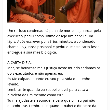
Um recluso condenado à pena de morte a aguardar pela
execução, pediu como último desejo um papel e um
lápis. Após escrever por vários minutos,
o condenado
chamou o guarda prisional e pediu que esta carta fosse
entregue a sua mãe biológica.
A CARTA DIZIA…
Mãe, se houvesse mais justiça neste mundo seríamos os
dois executados e não apenas eu.
És tão culpada quanto eu sou pela vida que tenho
levado.
Lembras-te quando eu roubei e levei para casa a
bicicleta de um menino como eu?
Tu me ajudaste a escondê-la para que o meu pai não
descobrisse. Lembras-te quando roubei o dinheiro da