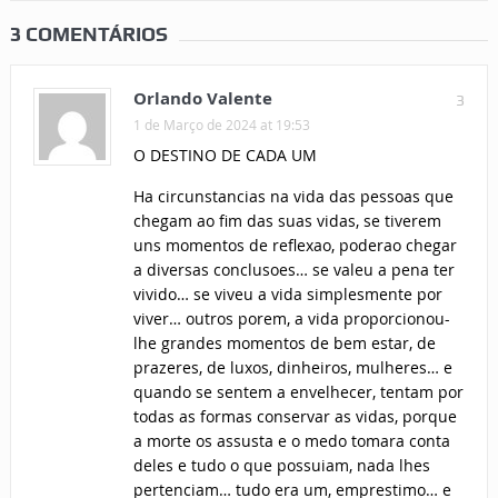
3 COMENTÁRIOS
Orlando Valente
3
1 de Março de 2024 at 19:53
O DESTINO DE CADA UM
Ha circunstancias na vida das pessoas que
chegam ao fim das suas vidas, se tiverem
uns momentos de reflexao, poderao chegar
a diversas conclusoes… se valeu a pena ter
vivido… se viveu a vida simplesmente por
viver… outros porem, a vida proporcionou-
lhe grandes momentos de bem estar, de
prazeres, de luxos, dinheiros, mulheres… e
quando se sentem a envelhecer, tentam por
todas as formas conservar as vidas, porque
a morte os assusta e o medo tomara conta
deles e tudo o que possuiam, nada lhes
pertenciam… tudo era um, emprestimo… e