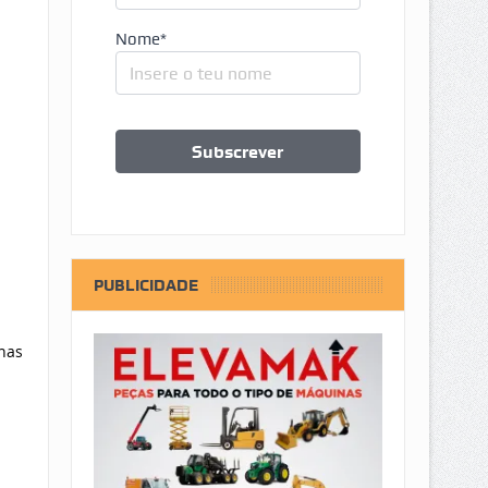
Nome*
PUBLICIDADE
rnas