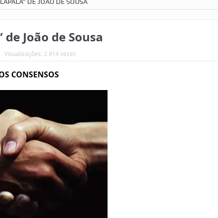
ALAPALA” DE JOÃO DE SOUSA
 de João de Sousa
Visualizações: 2.914 vezes
OS CONSENSOS