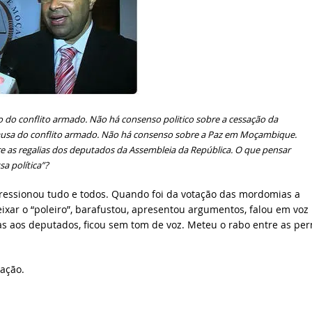
o do conflito armado. Não há consenso politico sobre a cessação da
usa do conflito armado. Não há consenso sobre a Paz em Moçambique.
 as regalias dos deputados da Assembleia da República. O que pensar
sa política
”?
ressionou tudo e todos. Quando foi da votação das mordomias a
eixar o “poleiro”, barafustou, apresentou argumentos, falou em voz
ias aos deputados, ficou sem tom de voz. Meteu o rabo entre as pe
ação.