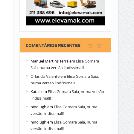
COMENTÁRIOS RECENTES
Manuel Martins Terra
em
Elisa Gomara
Saía, numa versão lindíssima!!!
Orlando Valente
em
Elisa Gomara Saía,
numa versão lindíssima!!!
Katali
em
Elisa Gomara Saía, numa versão
lindíssima!!!
nino ugh
em
Elisa Gomara Saía, numa
versão lindíssima!!!
nino ugh
em
Elisa Gomara Saía, numa
versão lindíssima!!!