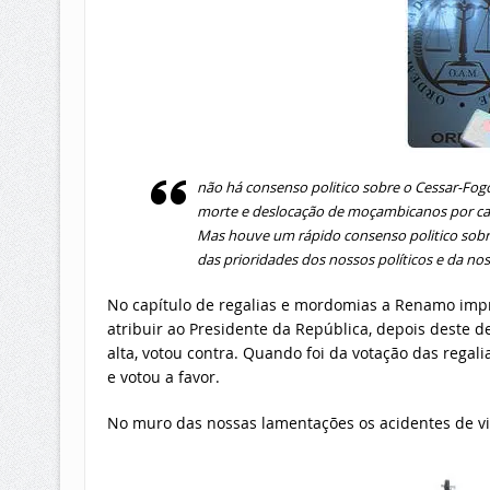
não há consenso politico sobre o Cessar-Fog
morte e deslocação de moçambicanos por ca
Mas houve um rápido consenso politico sobre
das prioridades dos nossos políticos e da nos
No capítulo de regalias e mordomias a Renamo imp
atribuir ao Presidente da República, depois deste d
alta, votou contra. Quando foi da votação das regal
e votou a favor.
No muro das nossas lamentações os acidentes de vi