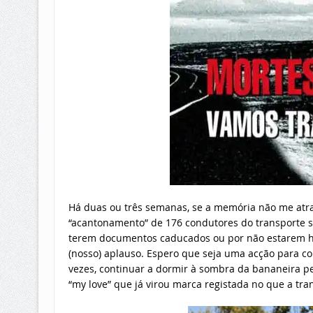
Há duas ou três semanas, se a memória não me atra
“acantonamento” de 176 condutores do transporte se
terem documentos caducados ou por não estarem ha
(nosso) aplauso. Espero que seja uma acção para c
vezes, continuar a dormir à sombra da bananeira p
“my love” que já virou marca registada no que a tr