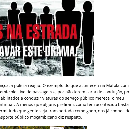
içoa, a polícia reagiu. O exemplo do que aconteceu na Matola com
mi-colectivo de passageiros, por não terem carta de condução, po
bilitados a conduzir viaturas do serviço público merece o meu
ontinuar. A menos que alguns prefiram, como tem acontecido basta
ermitindo que gente seja transportada como gado, nos já conhecid
ansporte público moçambicano diz respeito.