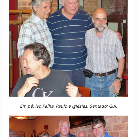
Em pé: Ivo Palha, Paulo e Iglésias. Sentado: Gui.