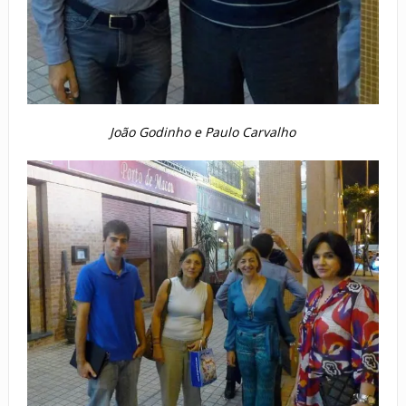
João Godinho e Paulo Carvalho