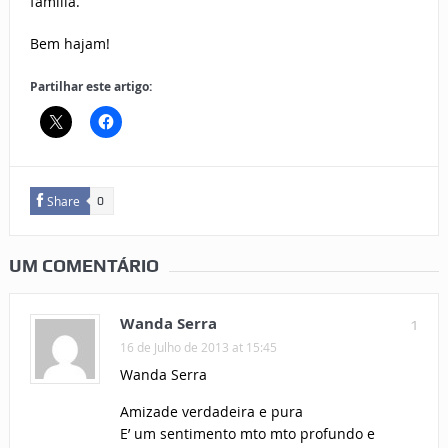
família.
Bem hajam!
Partilhar este artigo:
Share
0
UM COMENTÁRIO
Wanda Serra
1
16 de Julho de 2013 at 15:45
Wanda Serra
Amizade verdadeira e pura
E’ um sentimento mto mto profundo e