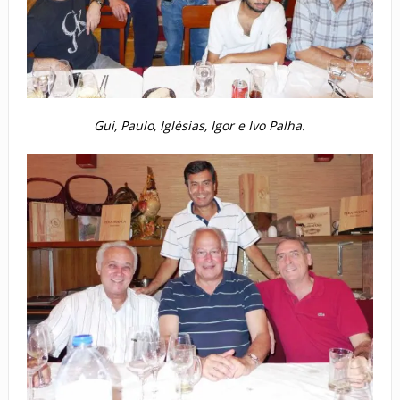
Gui, Paulo, Iglésias, Igor e Ivo Palha.