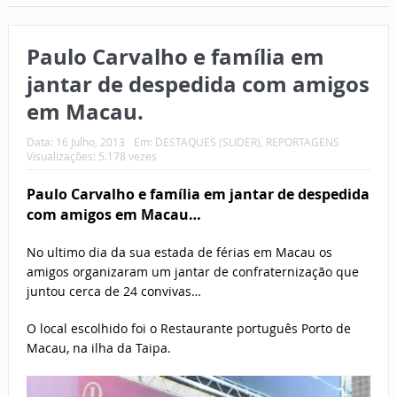
Paulo Carvalho e família em
jantar de despedida com amigos
em Macau.
Data:
16 Julho, 2013
Em:
DESTAQUES (SLIDER)
,
REPORTAGENS
Visualizações: 5.178 vezes
Paulo Carvalho e família em jantar de despedida
com amigos em Macau…
No ultimo dia da sua estada de férias em Macau os
amigos organizaram um jantar de confraternização que
juntou cerca de 24 convivas…
O local escolhido foi o Restaurante português Porto de
Macau, na ilha da Taipa.