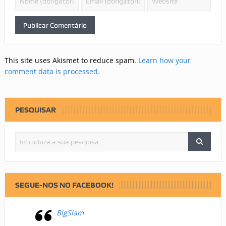
This site uses Akismet to reduce spam.
Learn how your
comment data is processed.
PESQUISAR
SEGUE-NOS NO FACEBOOK!
BigSlam