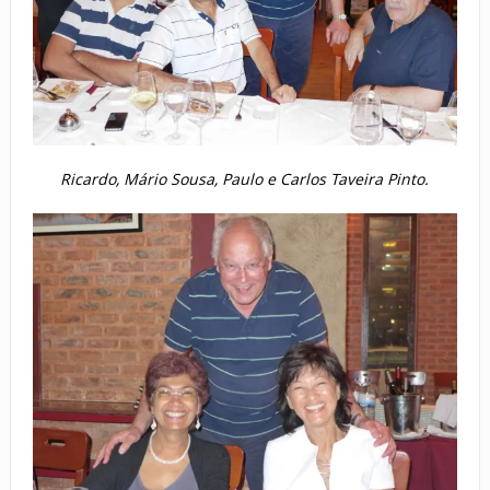
Ricardo, Mário Sousa, Paulo e Carlos Taveira Pinto.