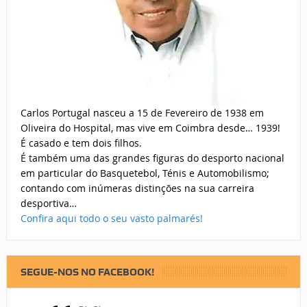
Carlos Portugal nasceu a 15 de Fevereiro de 1938 em
Oliveira do Hospital, mas vive em Coimbra desde… 1939!
É casado e tem dois filhos.
É também uma das grandes figuras do desporto nacional
em particular do Basquetebol, Ténis e Automobilismo;
contando com inúmeras distinções na sua carreira
desportiva…
Confira aqui todo o seu vasto palmarés!
SEGUE-NOS NO FACEBOOK!