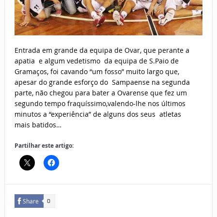
Entrada em grande da equipa de Ovar, que perante a
apatia e algum vedetismo da equipa de S.Paio de
Gramaços, foi cavando “um fosso” muito largo que,
apesar do grande esforço do Sampaense na segunda
parte, não chegou para bater a Ovarense que fez um
segundo tempo fraquíssimo,valendo-lhe nos últimos
minutos a “experiência” de alguns dos seus atletas
mais batidos…
Partilhar este artigo:
Share
0