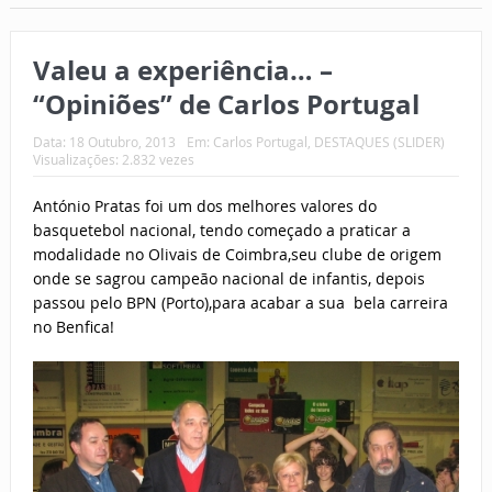
Valeu a experiência… –
“Opiniões” de Carlos Portugal
Data:
18 Outubro, 2013
Em:
Carlos Portugal
,
DESTAQUES (SLIDER)
Visualizações: 2.832 vezes
António Pratas foi um dos melhores valores do
basquetebol nacional, tendo começado a praticar a
modalidade no Olivais de Coimbra,seu clube de origem
onde se sagrou campeão nacional de infantis, depois
passou pelo BPN (Porto),para acabar a sua bela carreira
no Benfica!