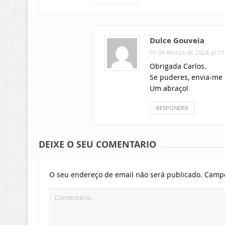
Dulce Gouveia
31 de Março de 2024 at 15
Obrigada Carlos.
Se puderes, envia-me 
Um abraço!
RESPONDER
DEIXE O SEU COMENTÁRIO
O seu endereço de email não será publicado.
Campo