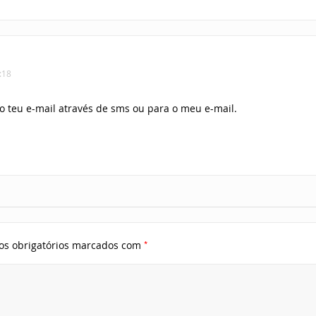
:18
o teu e-mail através de sms ou para o meu e-mail.
*
s obrigatórios marcados com