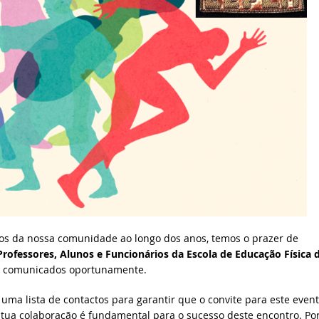
os da nossa comunidade ao longo dos anos, temos o prazer de
Professores, Alunos e Funcionários da Escola de Educação Física 
rão comunicados oportunamente.
a lista de contactos para garantir que o convite para este even
A tua colaboração é fundamental para o sucesso deste encontro. Po