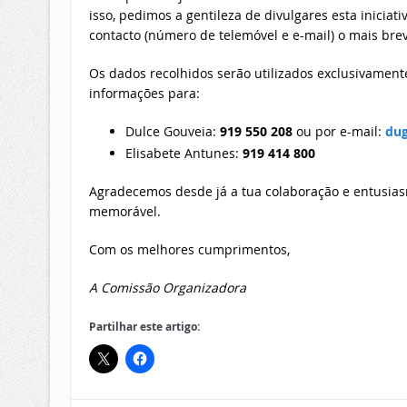
isso, pedimos a gentileza de divulgares esta iniciat
contacto (número de telemóvel e e-mail) o mais brev
Os dados recolhidos serão utilizados exclusivament
informações para:
Dulce Gouveia:
919 550 208
ou por e-mail:
du
Elisabete Antunes:
919 414 800
Agradecemos desde já a tua colaboração e entusias
memorável.
Com os melhores cumprimentos,
A Comissão Organizadora
Partilhar este artigo: