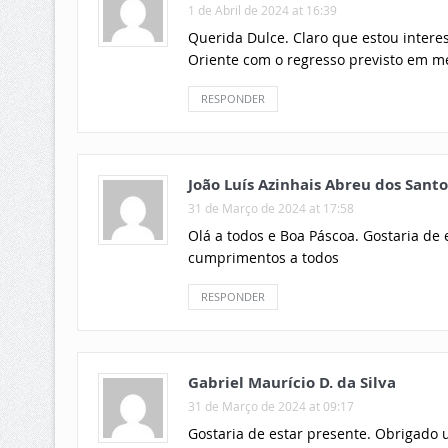
1 de Abril de 2024 at 16:39
Querida Dulce. Claro que estou interes
Oriente com o regresso previsto em m
RESPONDER
João Luís Azinhais Abreu dos Santo
31 de Março de 2024 at 17:58
Olá a todos e Boa Páscoa. Gostaria de 
cumprimentos a todos
RESPONDER
Gabriel Maurício D. da Silva
31 de Março de 2024 at 09:17
Gostaria de estar presente. Obrigado 