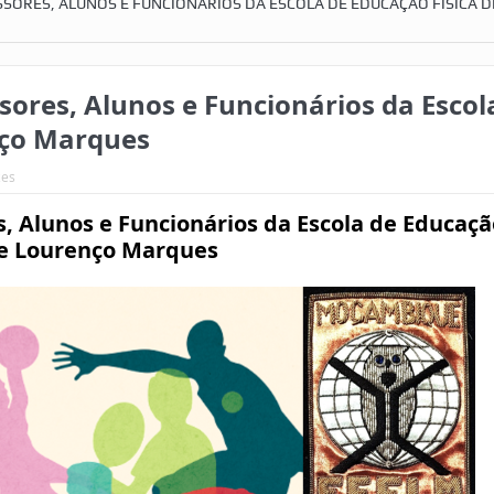
SORES, ALUNOS E FUNCIONÁRIOS DA ESCOLA DE EDUCAÇÃO FÍSICA D
sores, Alunos e Funcionários da Escol
nço Marques
zes
s, Alunos e Funcionários da Escola de Educaçã
de Lourenço Marques