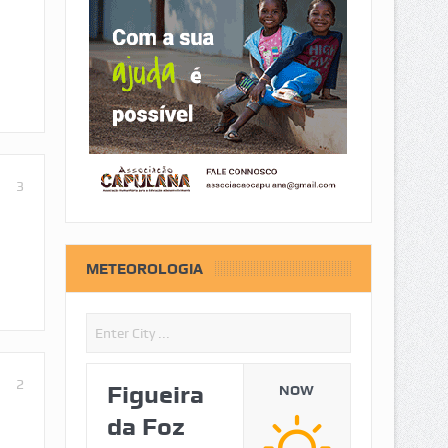
3
METEOROLOGIA
2
Figueira
NOW
da Foz