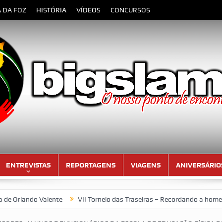
A DA FOZ
HISTÓRIA
VÍDEOS
CONCURSOS
ENTREVISTAS
REPORTAGENS
VIAGENS
ANIVERSÁRIO
 Valente
VII Torneio das Traseiras – Recordando a homenagem ao 