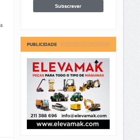
as
PUBLICIDADE