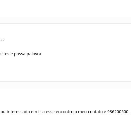
:20
actos e passa palavra.
tou interessado em ir a esse encontro o meu contato é 936200500.