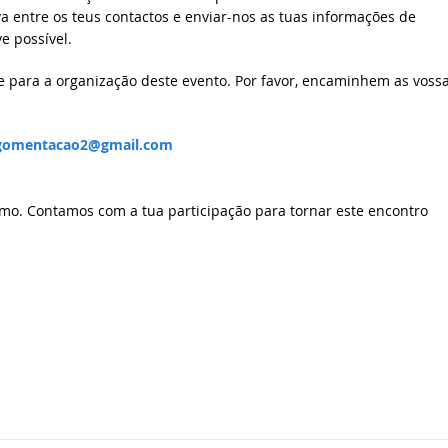
iva entre os teus contactos e enviar-nos as tuas informações de
e possível.
e para a organização deste evento. Por favor, encaminhem as voss
gomentacao2@gmail.com
mo. Contamos com a tua participação para tornar este encontro