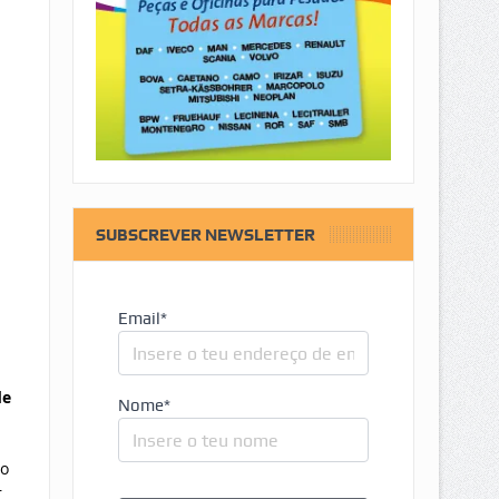
SUBSCREVER NEWSLETTER
Email*
de
Nome*
to
r