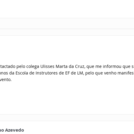
ontactado pelo colega Ulisses Marta da Cruz, que me informou que s
alunos da Escola de Instrutores de EF de LM, pelo que venho manifes
vento.
mo Azevedo