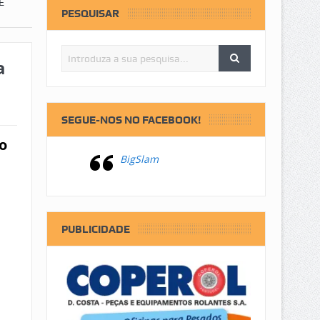
E
PESQUISAR
a
SEGUE-NOS NO FACEBOOK!
o
BigSlam
PUBLICIDADE