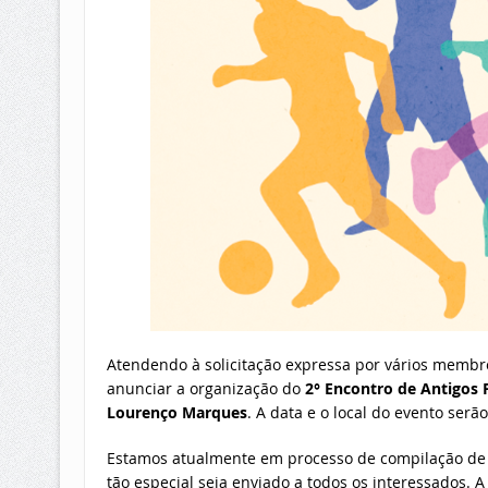
Atendendo à solicitação expressa por vários membr
anunciar a organização do
2° Encontro de Antigos 
Lourenço Marques
. A data e o local do evento se
Estamos atualmente em processo de compilação de um
tão especial seja enviado a todos os interessados. 