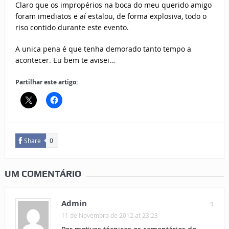
Claro que os impropérios na boca do meu querido amigo
foram imediatos e aí estalou, de forma explosiva, todo o
riso contido durante este evento.
A unica pena é que tenha demorado tanto tempo a
acontecer. Eu bem te avisei…
Partilhar este artigo:
Share
0
UM COMENTÁRIO
Admin
1
11 de Novembro de 2012 at 23:23