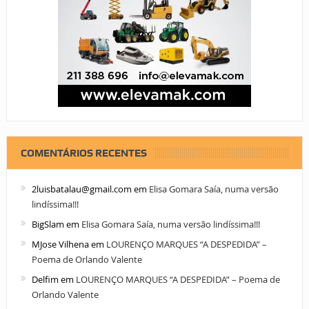
COMENTÁRIOS RECENTES
2luisbatalau@gmail.com
em
Elisa Gomara Saía, numa versão
lindíssima!!!
BigSlam
em
Elisa Gomara Saía, numa versão lindíssima!!!
MJose Vilhena
em
LOURENÇO MARQUES “A DESPEDIDA” –
Poema de Orlando Valente
Delfim
em
LOURENÇO MARQUES “A DESPEDIDA” – Poema de
Orlando Valente