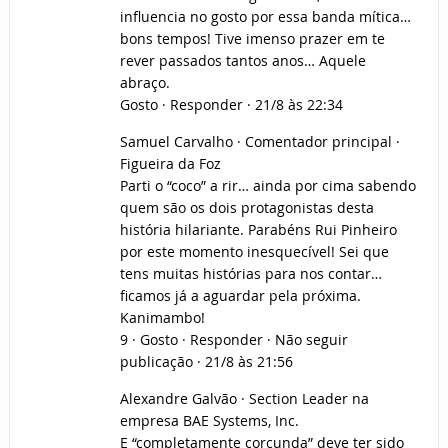
influencia no gosto por essa banda mítica…
bons tempos! Tive imenso prazer em te
rever passados tantos anos… Aquele
abraço.
Gosto · Responder · 21/8 às 22:34
Samuel Carvalho · Comentador principal ·
Figueira da Foz
Parti o “coco” a rir… ainda por cima sabendo
quem são os dois protagonistas desta
história hilariante. Parabéns Rui Pinheiro
por este momento inesquecível! Sei que
tens muitas histórias para nos contar…
ficamos já a aguardar pela próxima.
Kanimambo!
9 · Gosto · Responder · Não seguir
publicação · 21/8 às 21:56
Alexandre Galvão · Section Leader na
empresa BAE Systems, Inc.
E “completamente corcunda” deve ter sido