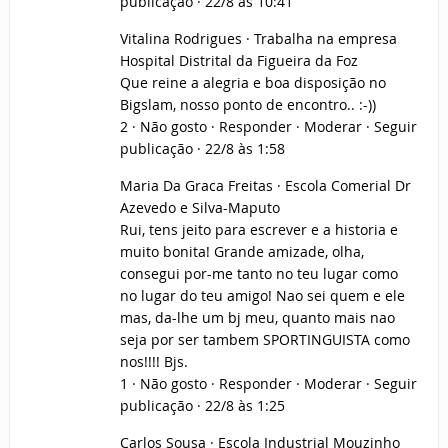
publicação · 22/8 às 10:41
Vitalina Rodrigues · Trabalha na empresa
Hospital Distrital da Figueira da Foz
Que reine a alegria e boa disposição no
Bigslam, nosso ponto de encontro.. :-))
2 · Não gosto · Responder · Moderar · Seguir
publicação · 22/8 às 1:58
Maria Da Graca Freitas · Escola Comerial Dr
Azevedo e Silva-Maputo
Rui, tens jeito para escrever e a historia e
muito bonita! Grande amizade, olha,
consegui por-me tanto no teu lugar como
no lugar do teu amigo! Nao sei quem e ele
mas, da-lhe um bj meu, quanto mais nao
seja por ser tambem SPORTINGUISTA como
nos!!!! Bjs.
1 · Não gosto · Responder · Moderar · Seguir
publicação · 22/8 às 1:25
Carlos Sousa · Escola Industrial Mouzinho