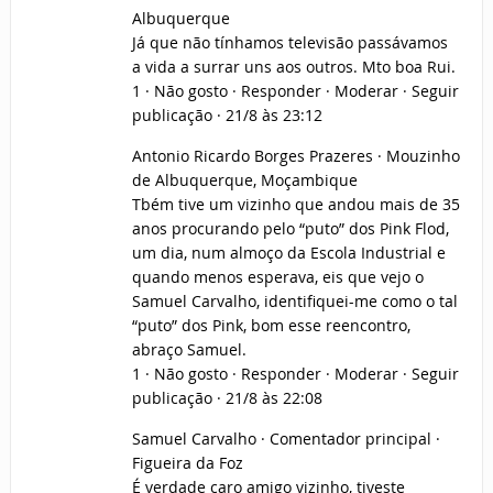
Albuquerque
Já que não tínhamos televisão passávamos
a vida a surrar uns aos outros. Mto boa Rui.
1 · Não gosto · Responder · Moderar · Seguir
publicação · 21/8 às 23:12
Antonio Ricardo Borges Prazeres · Mouzinho
de Albuquerque, Moçambique
Tbém tive um vizinho que andou mais de 35
anos procurando pelo “puto” dos Pink Flod,
um dia, num almoço da Escola Industrial e
quando menos esperava, eis que vejo o
Samuel Carvalho, identifiquei-me como o tal
“puto” dos Pink, bom esse reencontro,
abraço Samuel.
1 · Não gosto · Responder · Moderar · Seguir
publicação · 21/8 às 22:08
Samuel Carvalho · Comentador principal ·
Figueira da Foz
É verdade caro amigo vizinho, tiveste