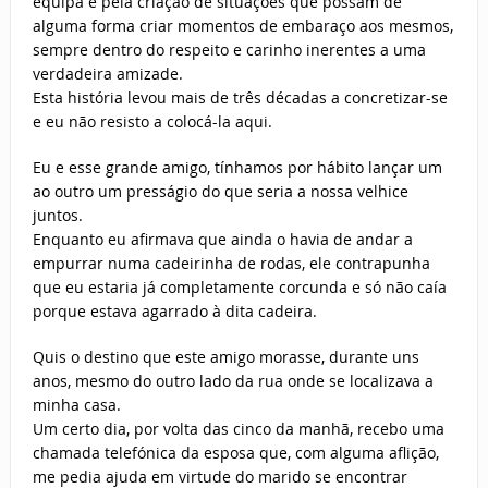
equipa e pela criação de situações que possam de
alguma forma criar momentos de embaraço aos mesmos,
sempre dentro do respeito e carinho inerentes a uma
verdadeira amizade.
Esta história levou mais de três décadas a concretizar-se
e eu não resisto a colocá-la aqui.
Eu e esse grande amigo, tínhamos por hábito lançar um
ao outro um presságio do que seria a nossa velhice
juntos.
Enquanto eu afirmava que ainda o havia de andar a
empurrar numa cadeirinha de rodas, ele contrapunha
que eu estaria já completamente corcunda e só não caía
porque estava agarrado à dita cadeira.
Quis o destino que este amigo morasse, durante uns
anos, mesmo do outro lado da rua onde se localizava a
minha casa.
Um certo dia, por volta das cinco da manhã, recebo uma
chamada telefónica da esposa que, com alguma aflição,
me pedia ajuda em virtude do marido se encontrar