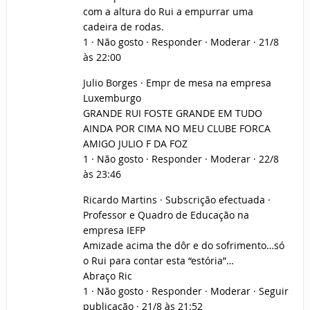
com a altura do Rui a empurrar uma
cadeira de rodas.
1 · Não gosto · Responder · Moderar · 21/8
às 22:00
Julio Borges · Empr de mesa na empresa
Luxemburgo
GRANDE RUI FOSTE GRANDE EM TUDO
AINDA POR CIMA NO MEU CLUBE FORCA
AMIGO JULIO F DA FOZ
1 · Não gosto · Responder · Moderar · 22/8
às 23:46
Ricardo Martins · Subscrição efectuada ·
Professor e Quadro de Educação na
empresa IEFP
Amizade acima the dôr e do sofrimento…só
o Rui para contar esta “estória”…
Abraço Ric
1 · Não gosto · Responder · Moderar · Seguir
publicação · 21/8 às 21:52