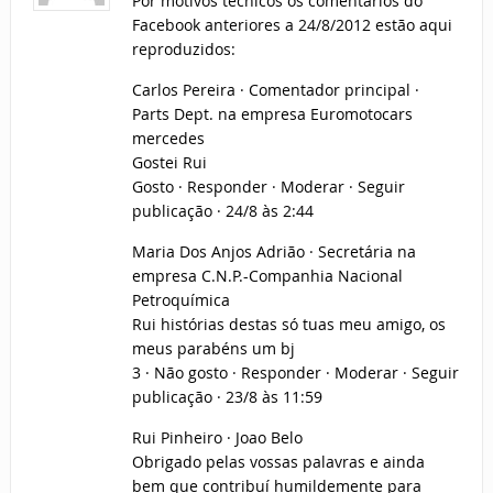
Por motivos técnicos os comentários do
Facebook anteriores a 24/8/2012 estão aqui
reproduzidos:
Carlos Pereira · Comentador principal ·
Parts Dept. na empresa Euromotocars
mercedes
Gostei Rui
Gosto · Responder · Moderar · Seguir
publicação · 24/8 às 2:44
Maria Dos Anjos Adrião · Secretária na
empresa C.N.P.-Companhia Nacional
Petroquímica
Rui histórias destas só tuas meu amigo, os
meus parabéns um bj
3 · Não gosto · Responder · Moderar · Seguir
publicação · 23/8 às 11:59
Rui Pinheiro · Joao Belo
Obrigado pelas vossas palavras e ainda
bem que contribuí humildemente para