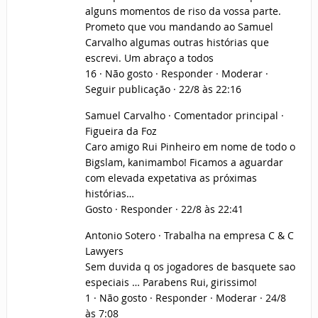
alguns momentos de riso da vossa parte.
Prometo que vou mandando ao Samuel
Carvalho algumas outras histórias que
escrevi. Um abraço a todos
16 · Não gosto · Responder · Moderar ·
Seguir publicação · 22/8 às 22:16
Samuel Carvalho · Comentador principal ·
Figueira da Foz
Caro amigo Rui Pinheiro em nome de todo o
Bigslam, kanimambo! Ficamos a aguardar
com elevada expetativa as próximas
histórias…
Gosto · Responder · 22/8 às 22:41
Antonio Sotero · Trabalha na empresa C & C
Lawyers
Sem duvida q os jogadores de basquete sao
especiais … Parabens Rui, girissimo!
1 · Não gosto · Responder · Moderar · 24/8
às 7:08