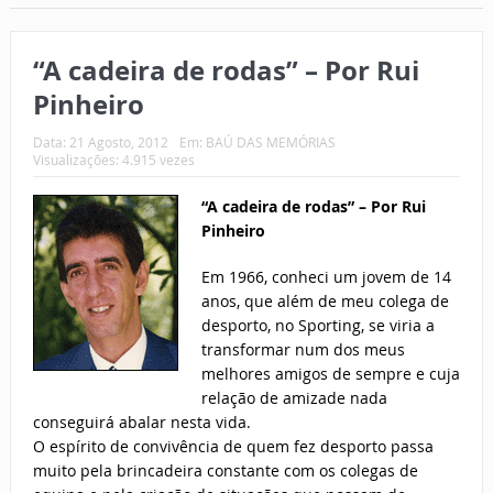
“A cadeira de rodas” – Por Rui
Pinheiro
Data:
21 Agosto, 2012
Em:
BAÚ DAS MEMÓRIAS
Visualizações: 4.915 vezes
“A cadeira de rodas” – Por Rui
Pinheiro
Em 1966, conheci um jovem de 14
anos, que além de meu colega de
desporto, no Sporting, se viria a
transformar num dos meus
melhores amigos de sempre e cuja
relação de amizade nada
conseguirá abalar nesta vida.
O espírito de convivência de quem fez desporto passa
muito pela brincadeira constante com os colegas de