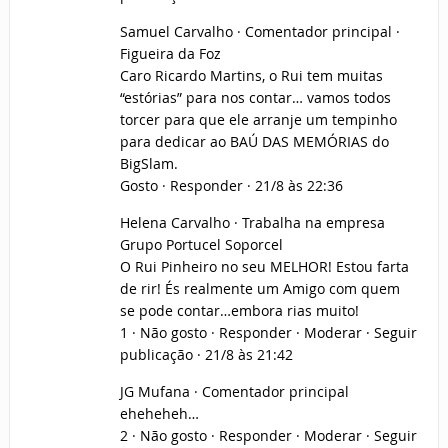
Samuel Carvalho · Comentador principal ·
Figueira da Foz
Caro Ricardo Martins, o Rui tem muitas
“estórias” para nos contar… vamos todos
torcer para que ele arranje um tempinho
para dedicar ao BAÚ DAS MEMÓRIAS do
BigSlam.
Gosto · Responder · 21/8 às 22:36
Helena Carvalho · Trabalha na empresa
Grupo Portucel Soporcel
O Rui Pinheiro no seu MELHOR! Estou farta
de rir! És realmente um Amigo com quem
se pode contar…embora rias muito!
1 · Não gosto · Responder · Moderar · Seguir
publicação · 21/8 às 21:42
JG Mufana · Comentador principal
eheheheh…
2 · Não gosto · Responder · Moderar · Seguir