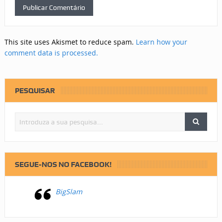
This site uses Akismet to reduce spam.
Learn how your
comment data is processed.
PESQUISAR
SEGUE-NOS NO FACEBOOK!
BigSlam