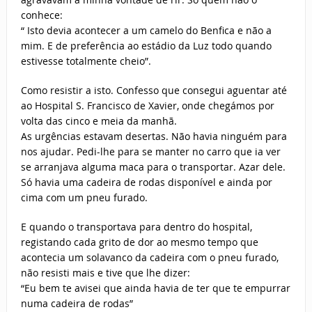
conhece:
“ Isto devia acontecer a um camelo do Benfica e não a
mim. E de preferência ao estádio da Luz todo quando
estivesse totalmente cheio”.
Como resistir a isto. Confesso que consegui aguentar até
ao Hospital S. Francisco de Xavier, onde chegámos por
volta das cinco e meia da manhã.
As urgências estavam desertas. Não havia ninguém para
nos ajudar. Pedi-lhe para se manter no carro que ia ver
se arranjava alguma maca para o transportar. Azar dele.
Só havia uma cadeira de rodas disponível e ainda por
cima com um pneu furado.
E quando o transportava para dentro do hospital,
registando cada grito de dor ao mesmo tempo que
acontecia um solavanco da cadeira com o pneu furado,
não resisti mais e tive que lhe dizer:
“Eu bem te avisei que ainda havia de ter que te empurrar
numa cadeira de rodas”