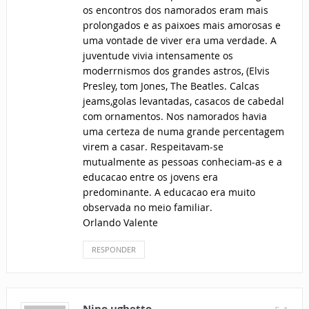
os encontros dos namorados eram mais
prolongados e as paixoes mais amorosas e
uma vontade de viver era uma verdade. A
juventude vivia intensamente os
moderrnismos dos grandes astros, (Elvis
Presley, tom Jones, The Beatles. Calcas
jeams,golas levantadas, casacos de cabedal
com ornamentos. Nos namorados havia
uma certeza de numa grande percentagem
virem a casar. Respeitavam-se
mutualmente as pessoas conheciam-as e a
educacao entre os jovens era
predominante. A educacao era muito
observada no meio familiar.
Orlando Valente
RESPONDER
Nino ughetto