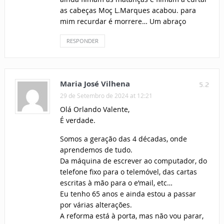
as cabeças Moç L.Marques acabou. para
mim recurdar é morrere… Um abraço
RESPONDER
Maria José Vilhena
5.2
29 de Setembro de 2024 at 12:21
Olá Orlando Valente,
É verdade.
Somos a geração das 4 décadas, onde
aprendemos de tudo.
Da máquina de escrever ao computador, do
telefone fixo para o telemóvel, das cartas
escritas à mão para o e’mail, etc…
Eu tenho 65 anos e ainda estou a passar
por várias alterações.
A reforma está à porta, mas não vou parar,