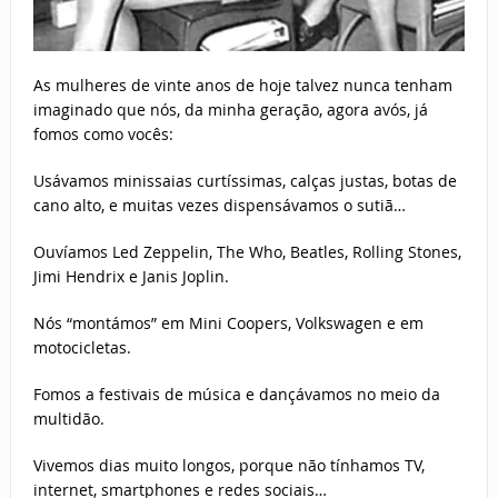
As mulheres de vinte anos de hoje talvez nunca tenham
imaginado que nós, da minha geração, agora avós, já
fomos como vocês:
Usávamos minissaias curtíssimas, calças justas, botas de
cano alto, e muitas vezes dispensávamos o sutiã…
Ouvíamos Led Zeppelin, The Who, Beatles, Rolling Stones,
Jimi Hendrix e Janis Joplin.
Nós “montámos” em Mini Coopers, Volkswagen e em
motocicletas.
Fomos a festivais de música e dançávamos no meio da
multidão.
Vivemos dias muito longos, porque não tínhamos TV,
internet, smartphones e redes sociais…