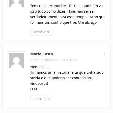
Tens razào Manuel M. Terra eu também vivi
isso tudo como dizes, Hoje, nào sei se
verdadeiramente vivi esse tempo.. Acho que
foi mais um sonho que tive. Um abraço
RESPONDER
Maria Costa
1
27 de Setembro de 2024 at 08:55
Nem mais…
Tínhamos uma história feita que tinha sido
vivida e que poderia ser contada aos
vindouros!
H.M.
RESPONDER