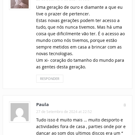
Uma geração de ouro e diamante a que eu
tive o prazer de pertencer.
Estas novas gerações podem ter acesso a
tudo, que nós nunca tivemos. Mas há uma
coisa que dificilmente vão ter. É o acesso ao
mundo como nós tivemos, porque estão
sempre metidos em casa a brincar com as
novas tecnologias.
Um xi- coração do tamanho do mundo para
as gentes desta geração.
RESPONDER
Paula
8
27 de Setembro de 2024 at 22:52
Tudo isso é muito mais … muito desporto e
actividades fora de casa , parties onde por e
dançar ao som dos ultimos discos era um “