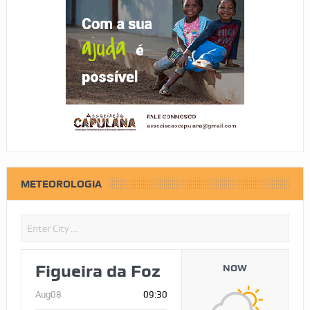
METEOROLOGIA
Figueira da Foz
NOW
Aug08
09:30