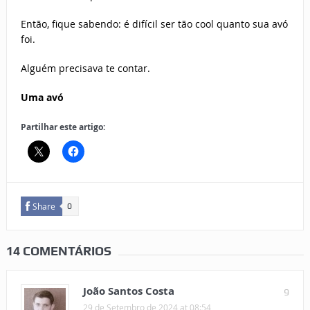
Então, fique sabendo: é difícil ser tão cool quanto sua avó
foi.
Alguém precisava te contar.
Uma avó
Partilhar este artigo:
Share
0
14 COMENTÁRIOS
João Santos Costa
9
29 de Setembro de 2024 at 08:54