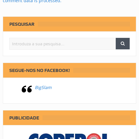
comment data is processed.
PESQUISAR
SEGUE-NOS NO FACEBOOK!
BigSlam
PUBLICIDADE