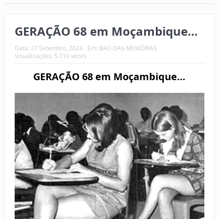
GERAÇÃO 68 em Moçambique…
Data:
27 Setembro, 2024
Em:
BAÚ DAS MEMÓRIAS
Visualizações: 5.710 vezes
GERAÇÃO 68 em Moçambique…