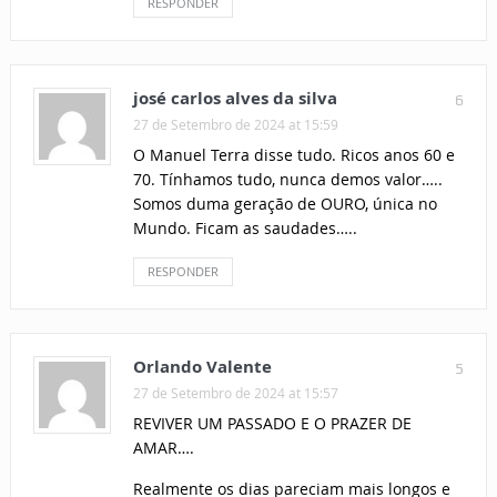
RESPONDER
josé carlos alves da silva
6
27 de Setembro de 2024 at 15:59
O Manuel Terra disse tudo. Ricos anos 60 e
70. Tínhamos tudo, nunca demos valor…..
Somos duma geração de OURO, única no
Mundo. Ficam as saudades…..
RESPONDER
Orlando Valente
5
27 de Setembro de 2024 at 15:57
REVIVER UM PASSADO E O PRAZER DE
AMAR….
Realmente os dias pareciam mais longos e