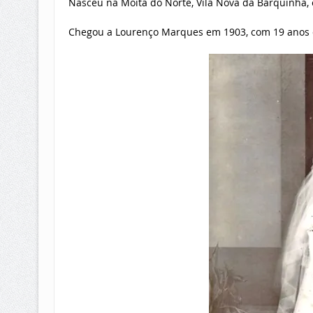
Nasceu na Moita do Norte, Vila Nova da Barquinha,
Chegou a Lourenço Marques em 1903, com 19 anos 