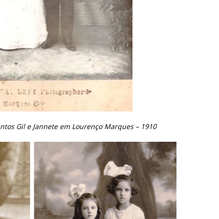
ntos Gil e Jannete em Lourenço Marques – 1910