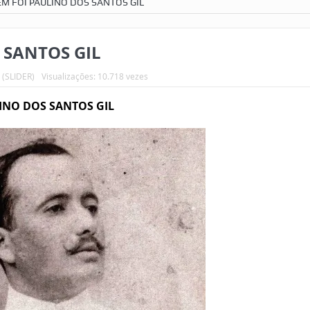
EM FOI PAULINO DOS SANTOS GIL
 SANTOS GIL
(SLIDER)
Visualizações: 10.718 vezes
INO DOS SANTOS GIL