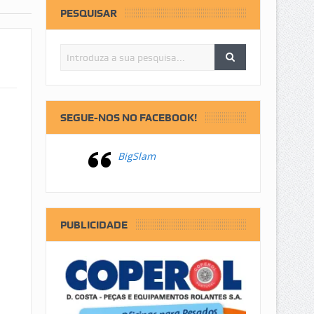
PESQUISAR
SEGUE-NOS NO FACEBOOK!
BigSlam
PUBLICIDADE