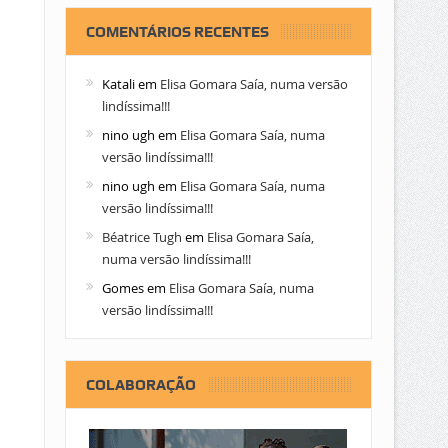
COMENTÁRIOS RECENTES
Katali
em
Elisa Gomara Saía, numa versão
lindíssima!!!
nino ugh
em
Elisa Gomara Saía, numa
versão lindíssima!!!
nino ugh
em
Elisa Gomara Saía, numa
versão lindíssima!!!
Béatrice Tugh
em
Elisa Gomara Saía,
numa versão lindíssima!!!
Gomes
em
Elisa Gomara Saía, numa
versão lindíssima!!!
COLABORAÇÃO