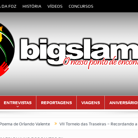
A DA FOZ
HISTÓRIA
VÍDEOS
CONCURSOS
ENTREVISTAS
REPORTAGENS
VIAGENS
ANIVERSÁRIO
alente
VII Torneio das Traseiras – Recordando a homenagem ao “4 