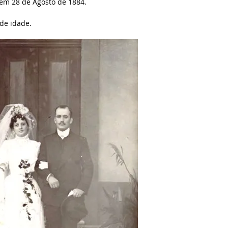
 em 28 de Agosto de 1884.
de idade.