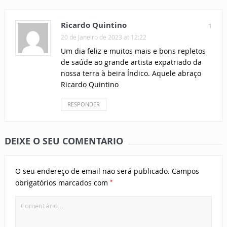
Ricardo Quintino
1
20 de Janeiro de 2023 at 12:22
Um dia feliz e muitos mais e bons repletos
de saúde ao grande artista expatriado da
nossa terra à beira Índico. Aquele abraço
Ricardo Quintino
RESPONDER
DEIXE O SEU COMENTÁRIO
O seu endereço de email não será publicado.
Campos
*
obrigatórios marcados com