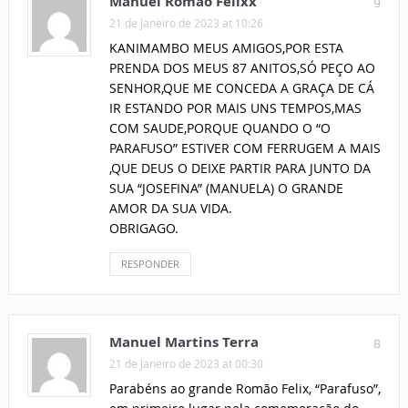
Manuel Romão Félixx
9
21 de Janeiro de 2023 at 10:26
KANIMAMBO MEUS AMIGOS,POR ESTA
PRENDA DOS MEUS 87 ANITOS,SÓ PEÇO AO
SENHOR,QUE ME CONCEDA A GRAÇA DE CÁ
IR ESTANDO POR MAIS UNS TEMPOS,MAS
COM SAUDE,PORQUE QUANDO O “O
PARAFUSO” ESTIVER COM FERRUGEM A MAIS
,QUE DEUS O DEIXE PARTIR PARA JUNTO DA
SUA “JOSEFINA” (MANUELA) O GRANDE
AMOR DA SUA VIDA.
OBRIGAGO.
RESPONDER
Manuel Martins Terra
8
21 de Janeiro de 2023 at 00:30
Parabéns ao grande Romão Felix, “Parafuso”,