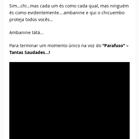
Sim…chi…mas cada um és como cada qual, mas ninguém
és como evidentemente….ambanine e qui o chicuembo
proteja todos vocês…
Ambanine tátá…
Para terminar um momento único na voz do
“Parafuso” –
Tantas Saudades…!