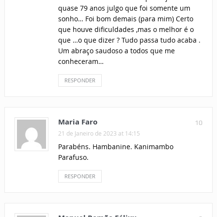
quase 79 anos julgo que foi somente um
sonho… Foi bom demais (para mim) Certo
que houve dificuldades ,mas o melhor é o
que …o que dizer ? Tudo passa tudo acaba .
Um abraço saudoso a todos que me
conheceram…
RESPONDER
Maria Faro
10
21 de Janeiro de 2023 at 14:15
Parabéns. Hambanine. Kanimambo
Parafuso.
RESPONDER