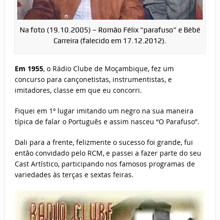
Na foto (19.10.2005) – Romão Félix “parafuso” e Bébé
Carreira (falecido em 17.12.2012).
Em 1955
, o Rádio Clube de Moçambique, fez um
concurso para cançonetistas, instrumentistas, e
imitadores, classe em que eu concorri.
Fiquei em 1º lugar imitando um negro na sua maneira
típica de falar o Português e assim nasceu “O Parafuso”.
Dali para a frente, felizmente o sucesso foi grande, fui
então convidado pelo RCM, e passei a fazer parte do seu
Cast Artístico, participando nos famosos programas de
variedades às terças e sextas feiras.