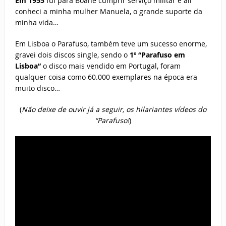
Em 1955
fui para Boane cumprir serviço militar e ali
conheci a minha mulher Manuela, o grande suporte da
minha vida…
Em Lisboa o Parafuso, também teve um sucesso enorme,
gravei dois discos single, sendo o
1º “Parafuso em
Lisboa”
o disco mais vendido em Portugal, foram
qualquer coisa como 60.000 exemplares na época era
muito disco…
(
Não deixe de ouvir já a seguir, os hilariantes vídeos do
“Parafuso!
)