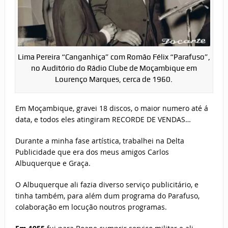
Lima Pereira “Canganhiça” com Romão Félix “Parafuso”,
no Auditório do Rádio Clube de Moçambique em
Lourenço Marques, cerca de 1960.
Em Moçambique, gravei 18 discos, o maior numero até á
data, e todos eles atingiram RECORDE DE VENDAS…
Durante a minha fase artística, trabalhei na Delta
Publicidade que era dos meus amigos Carlos
Albuquerque e Graça.
O Albuquerque ali fazia diverso serviço publicitário, e
tinha também, para além dum programa do Parafuso,
colaboração em locução noutros programas.