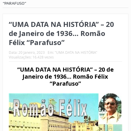
“PARAFUSO”
“UMA DATA NA HISTÓRIA” – 20
de Janeiro de 1936… Romão
Félix “Parafuso”
Data:
20 Janeiro, 2023
Em:
"UMA DATA NA HISTÓRIA"
Visualizações: 16.428 vezes
“UMA DATA NA HISTÓRIA” – 20 de
Janeiro de 1936… Romão Félix
“Parafuso”