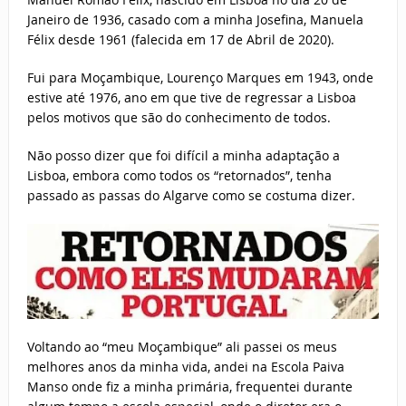
Janeiro de 1936, casado com a minha Josefina, Manuela
Félix desde 1961 (falecida em 17 de Abril de 2020).
Fui para Moçambique, Lourenço Marques em 1943, onde
estive até 1976, ano em que tive de regressar a Lisboa
pelos motivos que são do conhecimento de todos.
Não posso dizer que foi difícil a minha adaptação a
Lisboa, embora como todos os “retornados”, tenha
passado as passas do Algarve como se costuma dizer.
Voltando ao “meu Moçambique” ali passei os meus
melhores anos da minha vida, andei na Escola Paiva
Manso onde fiz a minha primária, frequentei durante