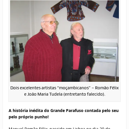
Dois excelentes artistas “moçambicanos” – Romão Félix
e João Maria Tudela (entretanto falecido).
A história inédita do Grande Parafuso contada pelo seu
pelo próprio punho!
Manuel Romão Félix, nascido em Lisboa no dia 20 de