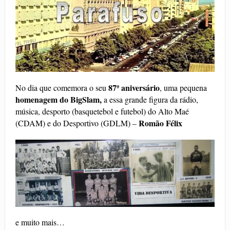
87º aniversário
No dia que comemora o seu
, uma pequena
homenagem do BigSlam,
a essa grande figura da rádio,
música, desporto (basquetebol e futebol) do Alto Maé
Romão Félix
(CDAM) e do Desportivo (GDLM) –
e muito mais…