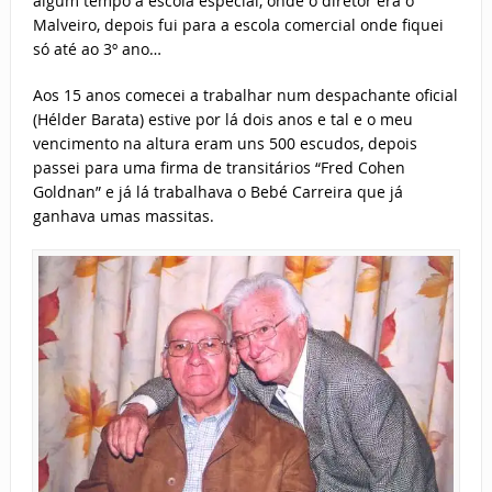
algum tempo a escola especial, onde o diretor era o
Malveiro, depois fui para a escola comercial onde fiquei
só até ao 3º ano…
Aos 15 anos comecei a trabalhar num despachante oficial
(Hélder Barata) estive por lá dois anos e tal e o meu
vencimento na altura eram uns 500 escudos, depois
passei para uma firma de transitários “Fred Cohen
Goldnan” e já lá trabalhava o Bebé Carreira que já
ganhava umas massitas.