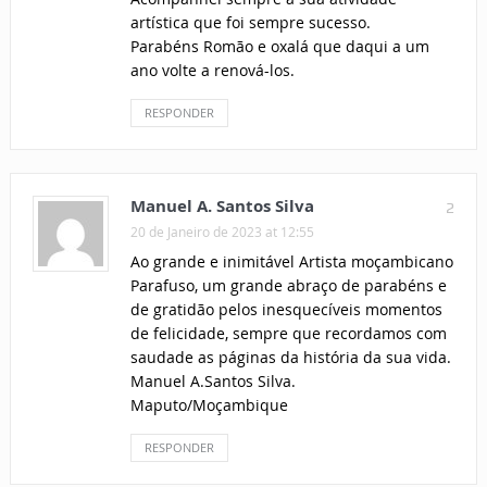
artística que foi sempre sucesso.
Parabéns Romão e oxalá que daqui a um
ano volte a renová-los.
RESPONDER
Manuel A. Santos Silva
2
20 de Janeiro de 2023 at 12:55
Ao grande e inimitável Artista moçambicano
Parafuso, um grande abraço de parabéns e
de gratidão pelos inesquecíveis momentos
de felicidade, sempre que recordamos com
saudade as páginas da história da sua vida.
Manuel A.Santos Silva.
Maputo/Moçambique
RESPONDER