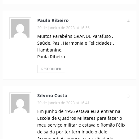
Paula Ribeiro
4
20 de Janeiro de 2023 at 16:56
Muitos Parabéns GRANDE Parafuso .
Saúde, Paz , Harmonia e Felicidades .
Hambanine,
Paula Ribeiro
RESPONDER
Silvino Costa
3
20 de Janeiro de 2023 at 16:41
Em junho de 1956 estava eu a entrar na
Escola de Quadros Militares para fazer o
meu serviço militar e estava o Romão Félix
de saída por ter terminado o dele.
Acompanhei sempre a sua atividade