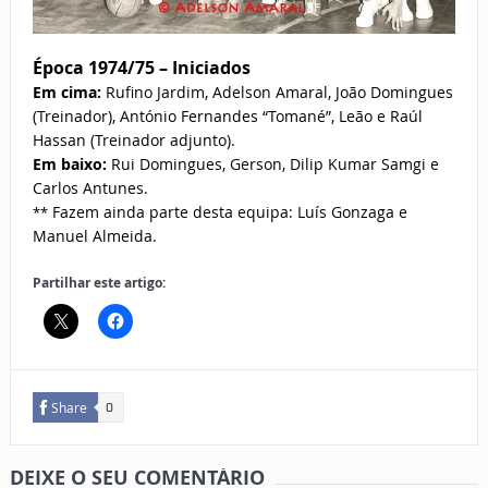
Época 1974/75 – Iniciados
Em cima:
Rufino Jardim, Adelson Amaral, João Domingues
(Treinador), António Fernandes “Tomané”, Leão e Raúl
Hassan (Treinador adjunto).
Em baixo:
Rui Domingues, Gerson, Dilip Kumar Samgi e
Carlos Antunes.
Fazem ainda parte desta equipa: Luís Gonzaga e
**
Manuel Almeida.
Partilhar este artigo:
Share
0
DEIXE O SEU COMENTÁRIO