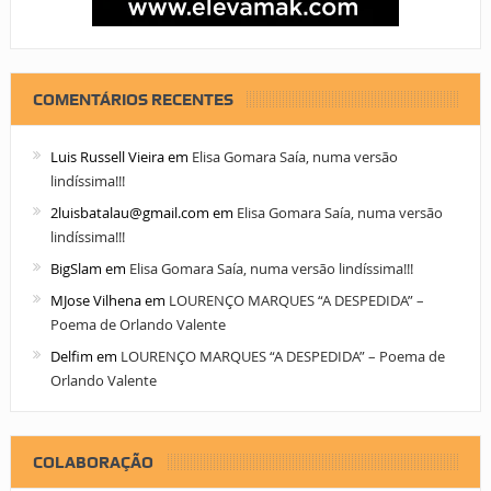
COMENTÁRIOS RECENTES
Luis Russell Vieira
em
Elisa Gomara Saía, numa versão
lindíssima!!!
2luisbatalau@gmail.com
em
Elisa Gomara Saía, numa versão
lindíssima!!!
BigSlam
em
Elisa Gomara Saía, numa versão lindíssima!!!
MJose Vilhena
em
LOURENÇO MARQUES “A DESPEDIDA” –
Poema de Orlando Valente
Delfim
em
LOURENÇO MARQUES “A DESPEDIDA” – Poema de
Orlando Valente
COLABORAÇÃO