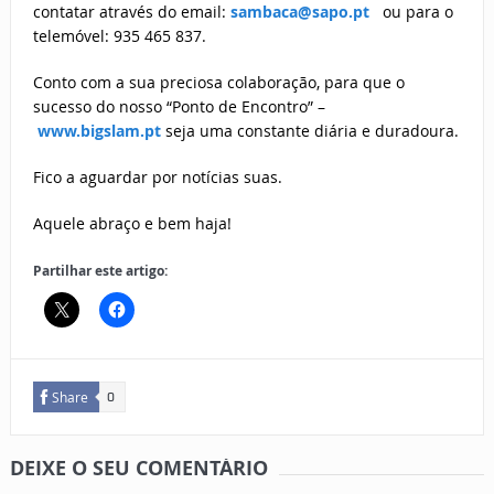
contatar através do email:
sambaca@sapo.pt
ou para o
telemóvel: 935 465 837.
Conto com a sua preciosa colaboração, para que o
sucesso do nosso “Ponto de Encontro” –
www.bigslam.pt
seja uma constante diária e duradoura.
Fico a aguardar por notícias suas.
Aquele abraço e bem haja!
Partilhar este artigo:
Share
0
DEIXE O SEU COMENTÁRIO