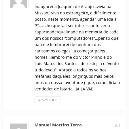
Inaugurei a Joaquim de Araujo…vivia na
Missao…vivo no estrangeiro, e dificilmente
posso, neste momento, agendar uma ida a
PT…acho que vai ser interessante ver a
capacidade/qualidade da memoria de cada
um dos nossos “computadores”…penso que
nao me lembrarei de nenhum dos
carissimos colegas…a começar pelos
nomes…lembro-me do Victor Pinho e do
Luis Matos dos Santos…de resto, ja o “vento
tudo levou”. Abraço a todos os velhos
mefanas daqueles longinquos mas belos
anos da nossa juventude ( que, como diria o
vendedor de lotaria…JA LA VAI)
RESPONDER
Manuel Martins Terra
3.1