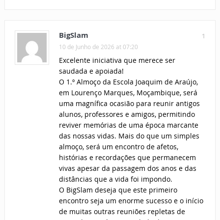
BigSlam
1
10 de Junho de 2026 at 07:20
Excelente iniciativa que merece ser
saudada e apoiada!
O 1.º Almoço da Escola Joaquim de Araújo,
em Lourenço Marques, Moçambique, será
uma magnífica ocasião para reunir antigos
alunos, professores e amigos, permitindo
reviver memórias de uma época marcante
das nossas vidas. Mais do que um simples
almoço, será um encontro de afetos,
histórias e recordações que permanecem
vivas apesar da passagem dos anos e das
distâncias que a vida foi impondo.
O BigSlam deseja que este primeiro
encontro seja um enorme sucesso e o início
de muitas outras reuniões repletas de