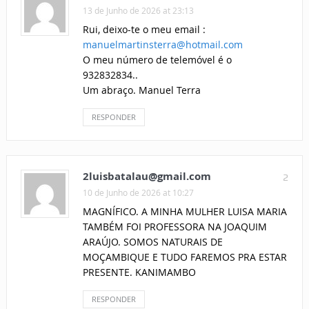
13 de Junho de 2026 at 23:13
Rui, deixo-te o meu email :
manuelmartinsterra@hotmail.com
O meu número de telemóvel é o
932832834..
Um abraço. Manuel Terra
RESPONDER
2luisbatalau@gmail.com
2
10 de Junho de 2026 at 10:27
MAGNÍFICO. A MINHA MULHER LUISA MARIA
TAMBÉM FOI PROFESSORA NA JOAQUIM
ARAÚJO. SOMOS NATURAIS DE
MOÇAMBIQUE E TUDO FAREMOS PRA ESTAR
PRESENTE. KANIMAMBO
RESPONDER