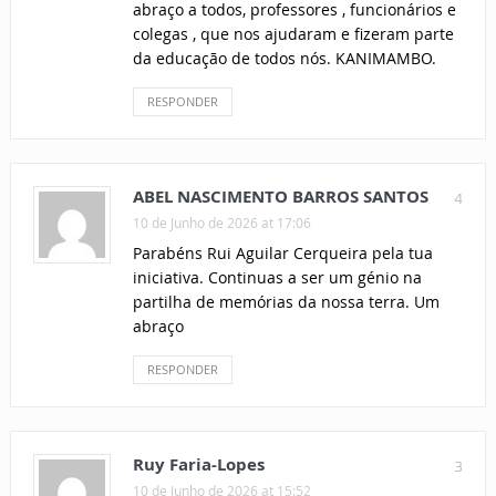
abraço a todos, professores , funcionários e
colegas , que nos ajudaram e fizeram parte
da educação de todos nós. KANIMAMBO.
RESPONDER
ABEL NASCIMENTO BARROS SANTOS
4
10 de Junho de 2026 at 17:06
Parabéns Rui Aguilar Cerqueira pela tua
iniciativa. Continuas a ser um génio na
partilha de memórias da nossa terra. Um
abraço
RESPONDER
Ruy Faria-Lopes
3
10 de Junho de 2026 at 15:52