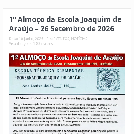
1º Almoço da Escola Joaquim de
Araújo – 26 Setembro de 2026
Data:
10 Junho, 2026
Em:
EVENTOS
,
NOTÍCIAS
Visualizações: 1.837 vezes