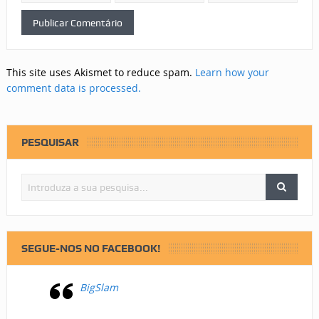
This site uses Akismet to reduce spam.
Learn how your
comment data is processed.
PESQUISAR
SEGUE-NOS NO FACEBOOK!
BigSlam