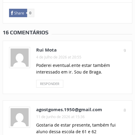
Share
0
16 COMENTÁRIOS
Rui Mota
9
4 de Julho de 2026 at 20:55
Poderei eventual.ente estar também
interessado em ir. Sou de Braga.
RESPONDER
agostgomes.1950@gmail.com
8
11 de Junho de 2026 at 15:36
Gostaria de estar presente, também fui
aluno dessa escola de 61 e 62