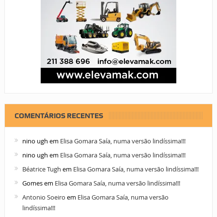
COMENTÁRIOS RECENTES
nino ugh
em
Elisa Gomara Saía, numa versão lindíssima!!!
nino ugh
em
Elisa Gomara Saía, numa versão lindíssima!!!
Béatrice Tugh
em
Elisa Gomara Saía, numa versão lindíssima!!!
Gomes
em
Elisa Gomara Saía, numa versão lindíssima!!!
Antonio Soeiro
em
Elisa Gomara Saía, numa versão
lindíssima!!!