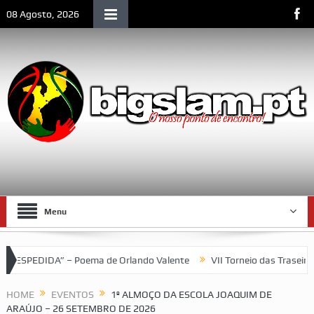
08 Agosto, 2026
Menu
DA” – Poema de Orlando Valente
VII Torneio das Traseiras – Re
que
HOME
EVENTOS
1º ALMOÇO DA ESCOLA JOAQUIM DE
ARAÚJO – 26 SETEMBRO DE 2026