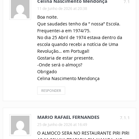
Celina Nascimento Mendonça
7.1
11 de Junho de 2026 at 20:38
Boa noite.
Que saudades tenho da ” nossa” Escola.
Frequentei-a em 1974/75.
No dia 25 Abril de 1974 estava dentro da
escola quando recebi a notícia de Uma
Revolução… em Portugal!
Gostaria de estar presente.
-Onde será o almoço?
Obrigado
Celina Nascimento Mendonça
RESPONDER
MARIO RAFAEL FERNANDES
7.1.1
25 de Junho de 2026 at 16:49
O ALMOCO SERA NO RESTAURANTE PIRI PIRI