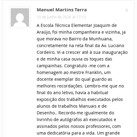
Manuel Martins Terra
5
10 de Junho de 2026 at 17:12
A Escola Técnica Elementar Joaquim de
Araújo, foi minha companheira e vizinha, ja
que morava no Bairro da Munhuana,
concretamente na reta final da Av. Luciano
Cordeiro. Vi-a crescer até à sua inauguração
e de minha casa ouvia os toques das
campainhas. Congratulo -me com a
homenagem ao mestre Franklin, um
docente exemplar do qual guardo as
melhores recordações. Lembro-me que no
final do ano letivo, havia a habitual
exposição dos trabalhos executados pelos
alunos de trabalhos Manuais e de
Desenho.. Recordo-me igualmente do
livrinho de autógrafos ali executados e
assinados pelos nossos professores, com
uma dedicatória para a vida. Um grande