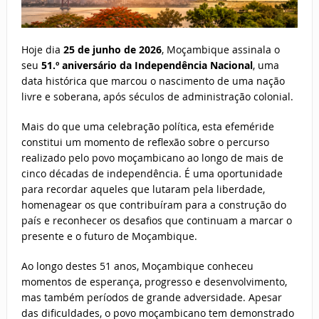
Hoje dia
25 de junho de 2026
, Moçambique assinala o
seu
51.º aniversário da Independência Nacional
, uma
data histórica que marcou o nascimento de uma nação
livre e soberana, após séculos de administração colonial.
Mais do que uma celebração política, esta efeméride
constitui um momento de reflexão sobre o percurso
realizado pelo povo moçambicano ao longo de mais de
cinco décadas de independência. É uma oportunidade
para recordar aqueles que lutaram pela liberdade,
homenagear os que contribuíram para a construção do
país e reconhecer os desafios que continuam a marcar o
presente e o futuro de Moçambique.
Ao longo destes 51 anos, Moçambique conheceu
momentos de esperança, progresso e desenvolvimento,
mas também períodos de grande adversidade. Apesar
das dificuldades, o povo moçambicano tem demonstrado