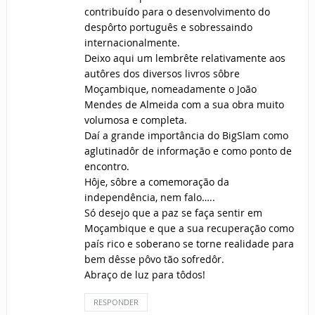
contribuído para o desenvolvimento do
despôrto português e sobressaindo
internacionalmente.
Deixo aqui um lembrête relativamente aos
autôres dos diversos livros sôbre
Moçambique, nomeadamente o João
Mendes de Almeida com a sua obra muito
volumosa e completa.
Daí a grande importância do BigSlam como
aglutinadôr de informação e como ponto de
encontro.
Hôje, sôbre a comemoração da
independência, nem falo…..
Só desejo que a paz se faça sentir em
Moçambique e que a sua recuperação como
país rico e soberano se torne realidade para
bem dêsse pôvo tão sofredôr.
Abraço de luz para tôdos!
RESPONDER