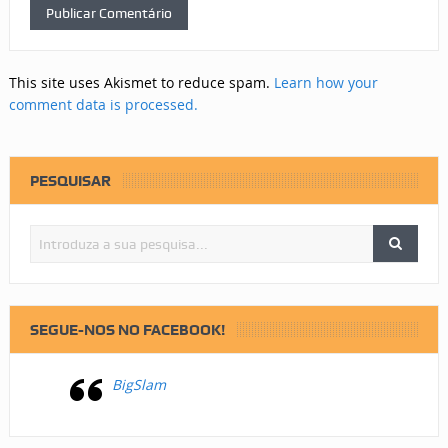
This site uses Akismet to reduce spam.
Learn how your
comment data is processed.
PESQUISAR
SEGUE-NOS NO FACEBOOK!
BigSlam