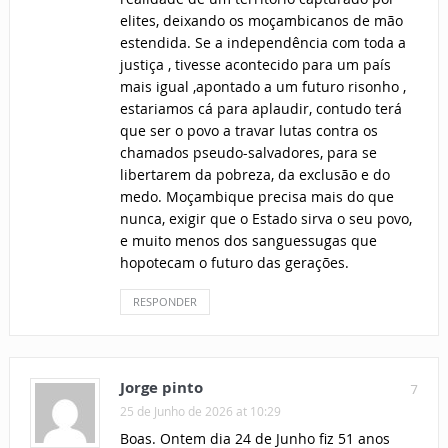
elites, deixando os moçambicanos de mão
estendida. Se a independência com toda a
justiça , tivesse acontecido para um país
mais igual ,apontado a um futuro risonho ,
estariamos cá para aplaudir, contudo terá
que ser o povo a travar lutas contra os
chamados pseudo-salvadores, para se
libertarem da pobreza, da exclusão e do
medo. Moçambique precisa mais do que
nunca, exigir que o Estado sirva o seu povo,
e muito menos dos sanguessugas que
hopotecam o futuro das gerações.
RESPONDER
Jorge pinto
7
25 de Junho de 2026 at 10:29
Boas. Ontem dia 24 de Junho fiz 51 anos