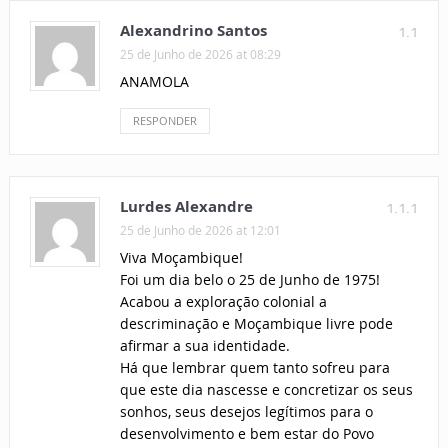
Alexandrino Santos
1.1
25 de Junho de 2026 at 08:29
ANAMOLA
RESPONDER
Lurdes Alexandre
1.1.1
25 de Junho de 2026 at 12:01
Viva Moçambique!
Foi um dia belo o 25 de Junho de 1975!
Acabou a exploração colonial a
descriminação e Moçambique livre pode
afirmar a sua identidade.
Há que lembrar quem tanto sofreu para
que este dia nascesse e concretizar os seus
sonhos, seus desejos legítimos para o
desenvolvimento e bem estar do Povo