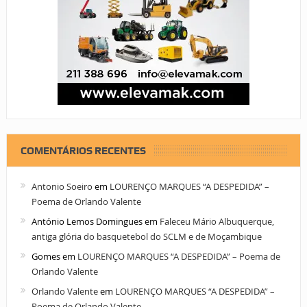
COMENTÁRIOS RECENTES
Antonio Soeiro
em
LOURENÇO MARQUES “A DESPEDIDA” –
Poema de Orlando Valente
António Lemos Domingues
em
Faleceu Mário Albuquerque,
antiga glória do basquetebol do SCLM e de Moçambique
Gomes
em
LOURENÇO MARQUES “A DESPEDIDA” – Poema de
Orlando Valente
Orlando Valente
em
LOURENÇO MARQUES “A DESPEDIDA” –
Poema de Orlando Valente