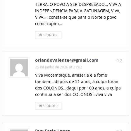
TERRA, O POVO A SER DESPRESADO… VIVA A
INDEPENDENCIA PARA A GATUNAGEM, VIVA,
VIVA…. consta-se que para o Norte o povo
come capim…
RESPONDER
orlandovalente4@gmail.com
9.2
25 de Junho de 2026 at 21:02
Viva Mocambique, amiseria e a fome
tambem…depois de 51 anos, a culpa foram
dos COLONOS…daqui por 100 anos, a culpa
continua a ser dos COLONOS…viva viva
RESPONDER
Ruy Faria-Lopes