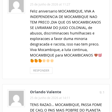
25 de Junho de 2026 at 11:27
Feliz aniversario MOCAMBIQUE, VIVA A
INDEPENDENCIA DE MOCAMBIQUE NAO
TEM PRECO ,DIA QUE OS MOCAMBICANOS
SE LIVRARAM DO JUGO COLONIAL, de
abusos, discriminacoes humilhacoes e
exploracoes a favor duma minoria
desgracada e racista, isso nao tem preco.
Viva Mocambique, a luta continua,
MOCAMBIQUE para MOCAMBICANOS
RESPONDER
Orlando Valente
9.1
25 de Junho de 2026 at 14:11
TENS RAZAO… MOCAMBIQUE, PASSA FOME
DE CAO, O PAIS MAIS POBFRE DO PLANETA