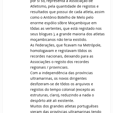
por si só, representa a Associação de
Atletismo, pela quantidade de registos e
resultados que possui de cada atleta, assim
como o António Botelho de Melo pelo
enorme espólio sôbre Moçambique em
tôdas as vertentes, que está registado nos
seus blogues ), a grande maioria dos atletas
moçambicanos não teria existido.
As Federações, que ficavam na Metrópole,
homologavam e registavam tôdos os
recordes nacionais, deixando para as
Associações o registo dos recordes
regionais / provinciais.
Com a independência das províncias
ultramarinas, os novos dirigentes
desfizeram-se de tôdos os arquivos e
registos do tempo colonial (excepto as
estruturas, claro), reduzindo a nada o
despôrto até ali existente.
Muitos dos grandes atletas portuguêses
vieram das províncias ultramarinas tendo