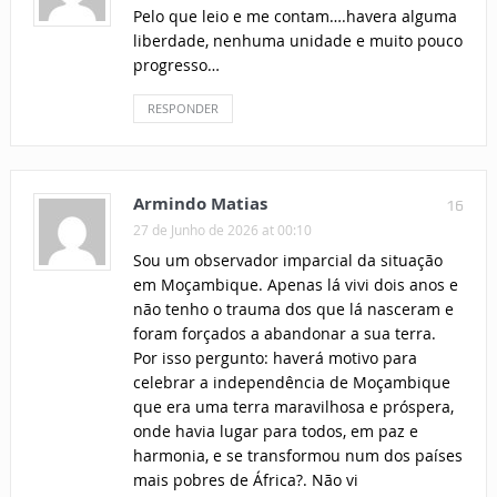
Pelo que leio e me contam….havera alguma
liberdade, nenhuma unidade e muito pouco
progresso…
RESPONDER
Armindo Matias
16
27 de Junho de 2026 at 00:10
Sou um observador imparcial da situação
em Moçambique. Apenas lá vivi dois anos e
não tenho o trauma dos que lá nasceram e
foram forçados a abandonar a sua terra.
Por isso pergunto: haverá motivo para
celebrar a independência de Moçambique
que era uma terra maravilhosa e próspera,
onde havia lugar para todos, em paz e
harmonia, e se transformou num dos países
mais pobres de África?. Não vi