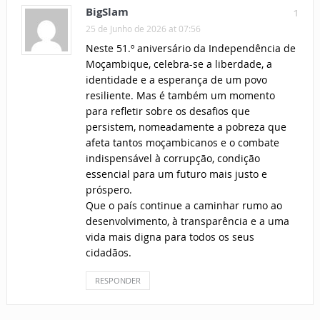
BigSlam
1
25 de Junho de 2026 at 07:56
Neste 51.º aniversário da Independência de
Moçambique, celebra-se a liberdade, a
identidade e a esperança de um povo
resiliente. Mas é também um momento
para refletir sobre os desafios que
persistem, nomeadamente a pobreza que
afeta tantos moçambicanos e o combate
indispensável à corrupção, condição
essencial para um futuro mais justo e
próspero.
Que o país continue a caminhar rumo ao
desenvolvimento, à transparência e a uma
vida mais digna para todos os seus
cidadãos.
RESPONDER