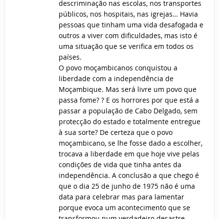
descriminação nas escolas, nos transportes
públicos, nos hospitais, nas igrejas… Havia
pessoas que tinham uma vida desafogada e
outros a viver com dificuldades, mas isto é
uma situação que se verifica em todos os
países.
O povo moçambicanos conquistou a
liberdade com a independência de
Moçambique. Mas será livre um povo que
passa fome? ? E os horrores por que está a
passar a população de Cabo Delgado, sem
protecção do estado e totalmente entregue
à sua sorte? De certeza que o povo
moçambicano, se lhe fosse dado a escolher,
trocava a liberdade em que hoje vive pelas
condições de vida que tinha antes da
independência. A conclusão a que chego é
que o dia 25 de junho de 1975 não é uma
data para celebrar mas para lamentar
porque evoca um acontecimento que se
transformou num verdadeiro desastre,