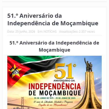
51.º Aniversário da
Independência de Moçambique
Data:
25 Junho, 2026
Em:
NOTÍCIAS
Visualizações: 2.357 vezes
51.º Aniversário da Independência de
Moçambique