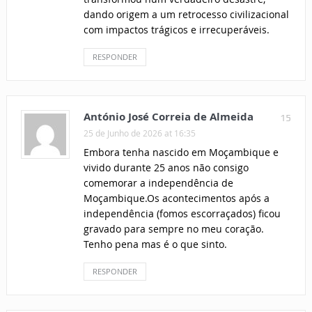
dando origem a um retrocesso civilizacional
com impactos trágicos e irrecuperáveis.
RESPONDER
António José Correia de Almeida
15
25 de Junho de 2026 at 16:35
Embora tenha nascido em Moçambique e
vivido durante 25 anos não consigo
comemorar a independência de
Moçambique.Os acontecimentos após a
independência (fomos escorraçados) ficou
gravado para sempre no meu coração.
Tenho pena mas é o que sinto.
RESPONDER