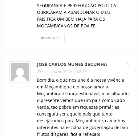
SEGURANCA E PERSEGUICAO POLITICA
OBRIGARAM A ABANDONAR O MEU
PAIS.FICA UM BEM HAJA PARA OS
MOCAMBICANOS DE BOA FE.
RESPONDER
JOSÉ CARLOS NUNES daCUNHA
3
25 de Junho de 2026 at 08:56
Bom dia, o que nos une é a nossa vivência
em Moçambique e o nosso amor a
Moçambique é inquestionável, mas olhando
o presente vemos que um país como Cabo
Verde, tão pobre em riquezas primárias
conseguiu ser aquele país que tanto
desejávamos para Moçambique, caminhos
diferentes na escolha de governação deram
frutos díspares, fica a reflexão!