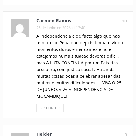
Carmen Ramos
10
25 de Junho de 2026 at 13:40
A independencia e de facto algo que nao
tem preco. Pena que depois tenham vindo
momentos duros e marcantes e hoje
estejamos numa situacao deveras dificil,
mas A LUTA CONTINUA por um Pais rico,
prospero, com justica social . Ha ainda
muitas coisas boas a celebrar apesar das
muitas e muitas dificuldades …. VIVA O 25
DE JUNHO, VIVA A INDEPENDENCIA DE
MOCAMBIQUE!
RESPONDER
Helder
9