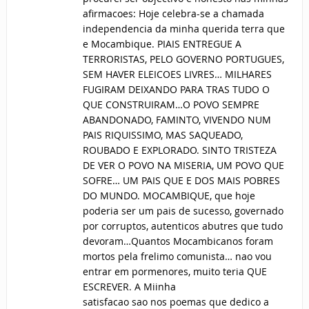
afirmacoes: Hoje celebra-se a chamada
independencia da minha querida terra que
e Mocambique. PIAIS ENTREGUE A
TERRORISTAS, PELO GOVERNO PORTUGUES,
SEM HAVER ELEICOES LIVRES… MILHARES
FUGIRAM DEIXANDO PARA TRAS TUDO O
QUE CONSTRUIRAM…O POVO SEMPRE
ABANDONADO, FAMINTO, VIVENDO NUM
PAIS RIQUISSIMO, MAS SAQUEADO,
ROUBADO E EXPLORADO. SINTO TRISTEZA
DE VER O POVO NA MISERIA, UM POVO QUE
SOFRE… UM PAIS QUE E DOS MAIS POBRES
DO MUNDO. MOCAMBIQUE, que hoje
poderia ser um pais de sucesso, governado
por corruptos, autenticos abutres que tudo
devoram…Quantos Mocambicanos foram
mortos pela frelimo comunista… nao vou
entrar em pormenores, muito teria QUE
ESCREVER. A Miinha
satisfacao sao nos poemas que dedico a