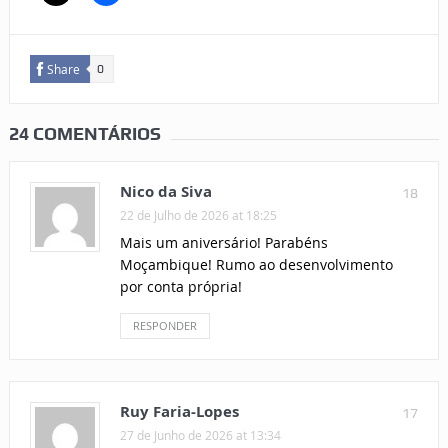
Share
0
24 COMENTÁRIOS
Nico da Siva
18
22 de Julho de 2026 at 18:25
Mais um aniversário! Parabéns
Moçambique! Rumo ao desenvolvimento
por conta própria!
RESPONDER
Ruy Faria-Lopes
17
27 de Junho de 2026 at 13:34