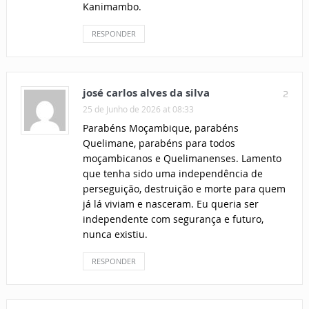
Kanimambo.
RESPONDER
josé carlos alves da silva
2
25 de Junho de 2026 at 08:33
Parabéns Moçambique, parabéns
Quelimane, parabéns para todos
moçambicanos e Quelimanenses. Lamento
que tenha sido uma independência de
perseguição, destruição e morte para quem
já lá viviam e nasceram. Eu queria ser
independente com segurança e futuro,
nunca existiu.
RESPONDER