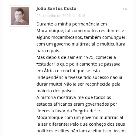
João Santos Costa
14
25 de Junho de 2026 at 14:18
Durante a minha permanência em
Moçambique, tal como muitos residentes e
alguns moçambicanos, também comunguei
com um governo multirracial e multicultural
para o país.
Mas depois de sair em 1975, comecei a
“estudar” o que politicamente se passava
em África e concluí que se esta
independência tivesse tido sucesso não ia
durar muito! Não ia ser reconhecida pela
maioria dos países.
A história mostrava-me que todos os
estados africanos eram governados por
líderes a favor da “negritude” e
Moçambique com um governo multirracial
ia ser diferente! Pelo que conheço dos seus
políticos e elites não iam aceitar isso. Assim