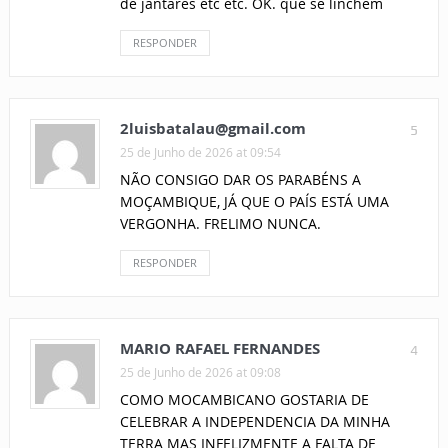
de jantares etc etc. OK. que se linchem
RESPONDER
2luisbatalau@gmail.com
5
25 de Junho de 2026 at 09:54
NÃO CONSIGO DAR OS PARABÉNS A
MOÇAMBIQUE, JÁ QUE O PAÍS ESTÁ UMA
VERGONHA. FRELIMO NUNCA.
RESPONDER
MARIO RAFAEL FERNANDES
4
25 de Junho de 2026 at 09:08
COMO MOCAMBICANO GOSTARIA DE
CELEBRAR A INDEPENDENCIA DA MINHA
TERRA MAS INFELIZMENTE A FALTA DE