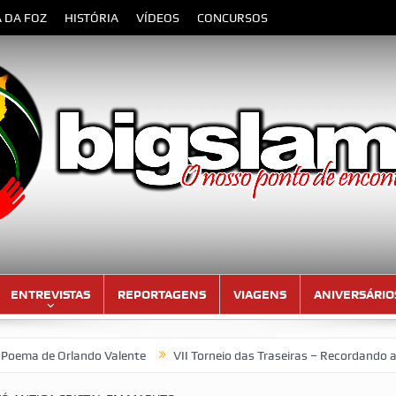
A DA FOZ
HISTÓRIA
VÍDEOS
CONCURSOS
ENTREVISTAS
REPORTAGENS
VIAGENS
ANIVERSÁRIO
alente
VII Torneio das Traseiras – Recordando a homenagem ao “4