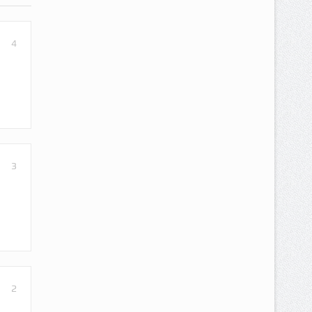
4
3
2