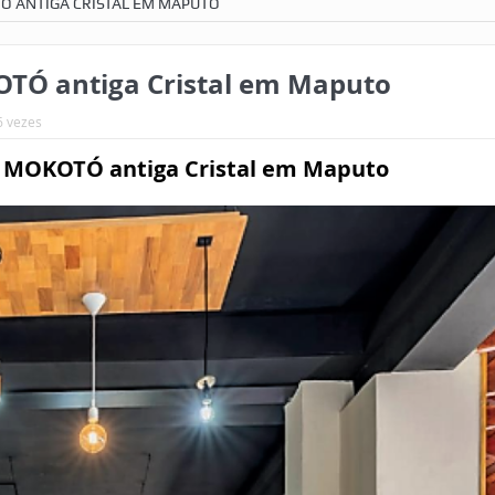
 ANTIGA CRISTAL EM MAPUTO
TÓ antiga Cristal em Maputo
6 vezes
 MOKOTÓ antiga Cristal em Maputo