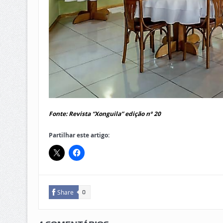
Fonte: Revista “Xonguila” edição nº 20
Partilhar este artigo:
Share
0