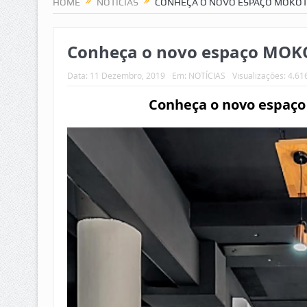
HOME
NOTÍCIAS
CONHEÇA O NOVO ESPAÇO MOKOTÓ
Conheça o novo espaço MOKO
Data:
11 Dezembro, 2019
Em:
NOTÍCIAS
Visualizações: 4.61
Conheça o novo espaço