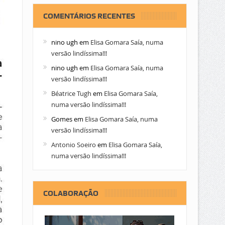
COMENTÁRIOS RECENTES
nino ugh
em
Elisa Gomara Saía, numa
versão lindíssima!!!
nino ugh
em
Elisa Gomara Saía, numa
versão lindíssima!!!
Béatrice Tugh
em
Elisa Gomara Saía,
numa versão lindíssima!!!
Gomes
em
Elisa Gomara Saía, numa
versão lindíssima!!!
Antonio Soeiro
em
Elisa Gomara Saía,
numa versão lindíssima!!!
COLABORAÇÃO