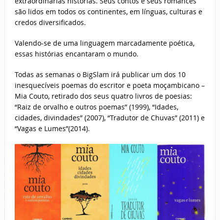
extraordinárias histórias. Seus contos e seus romances
são lidos em todos os continentes, em línguas, culturas e
credos diversificados.
Valendo-se de uma linguagem marcadamente poética,
essas histórias encantaram o mundo.
Todas as semanas o BigSlam irá publicar um dos 10
inesquecíveis poemas do escritor e poeta moçambicano –
Mia Couto, retirado dos seus quatro livros de poesias:
“Raiz de orvalho e outros poemas” (1999), “Idades,
cidades, divindades” (2007), “Tradutor de Chuvas” (2011) e
“Vagas e Lumes”(2014).