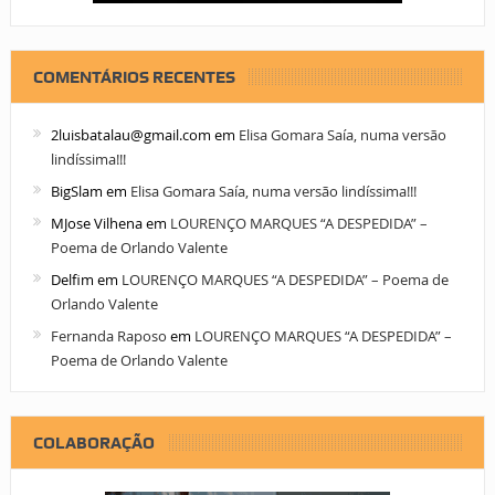
COMENTÁRIOS RECENTES
2luisbatalau@gmail.com
em
Elisa Gomara Saía, numa versão
lindíssima!!!
BigSlam
em
Elisa Gomara Saía, numa versão lindíssima!!!
MJose Vilhena
em
LOURENÇO MARQUES “A DESPEDIDA” –
Poema de Orlando Valente
Delfim
em
LOURENÇO MARQUES “A DESPEDIDA” – Poema de
Orlando Valente
Fernanda Raposo
em
LOURENÇO MARQUES “A DESPEDIDA” –
Poema de Orlando Valente
COLABORAÇÃO