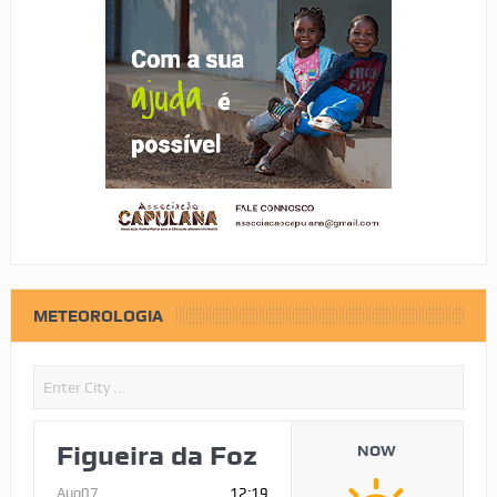
METEOROLOGIA
Figueira da Foz
NOW
Aug07
12:19