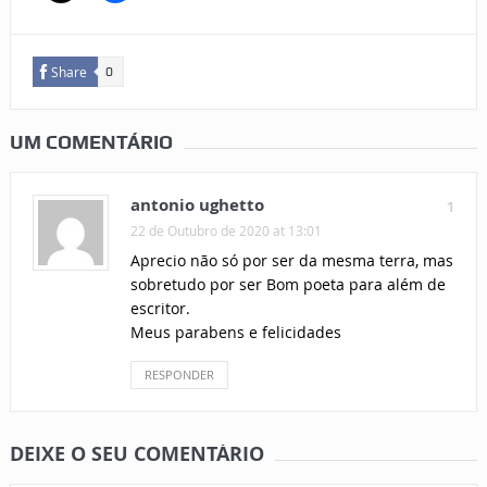
Share
0
UM COMENTÁRIO
antonio ughetto
1
22 de Outubro de 2020 at 13:01
Aprecio não só por ser da mesma terra, mas
sobretudo por ser Bom poeta para além de
escritor.
Meus parabens e felicidades
RESPONDER
DEIXE O SEU COMENTÁRIO