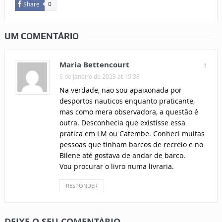
Share
0
UM COMENTÁRIO
Maria Bettencourt
1
6 de Janeiro de 2023 at 15:38
Na verdade, não sou apaixonada por
desportos nauticos enquanto praticante,
mas como mera observadora, a questão é
outra. Desconhecia que existisse essa
pratica em LM ou Catembe. Conheci muitas
pessoas que tinham barcos de recreio e no
Bilene até gostava de andar de barco.
Vou procurar o livro numa livraria.
RESPONDER
DEIXE O SEU COMENTÁRIO