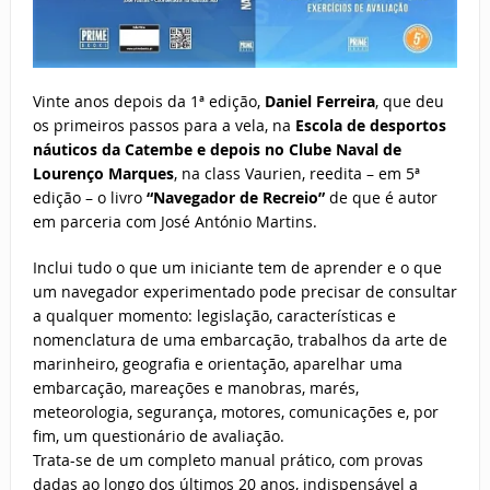
Vinte anos depois da 1ª edição,
Daniel Ferreira
, que deu
os primeiros passos para a vela, na
Escola de desportos
náuticos da Catembe e depois no Clube Naval de
Lourenço Marques
, na class Vaurien, reedita – em 5ª
edição – o livro
“Navegador de Recreio”
de que é autor
em parceria com José António Martins.
Inclui tudo o que um iniciante tem de aprender e o que
um navegador experimentado pode precisar de consultar
a qualquer momento: legislação, características e
nomenclatura de uma embarcação, trabalhos da arte de
marinheiro, geografia e orientação, aparelhar uma
embarcação, mareações e manobras, marés,
meteorologia, segurança, motores, comunicações e, por
fim, um questionário de avaliação.
Trata-se de um completo manual prático, com provas
dadas ao longo dos últimos 20 anos, indispensável a