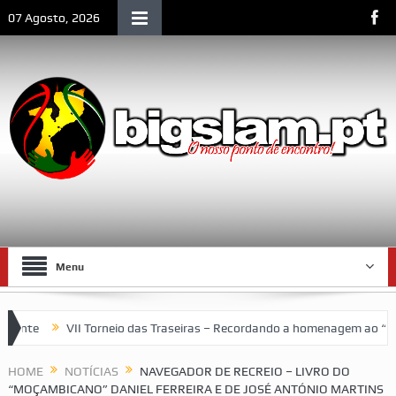
07 Agosto, 2026
Menu
te
VII Torneio das Traseiras – Recordando a homenagem ao “4 idea
HOME
NOTÍCIAS
NAVEGADOR DE RECREIO – LIVRO DO
“MOÇAMBICANO” DANIEL FERREIRA E DE JOSÉ ANTÓNIO MARTINS