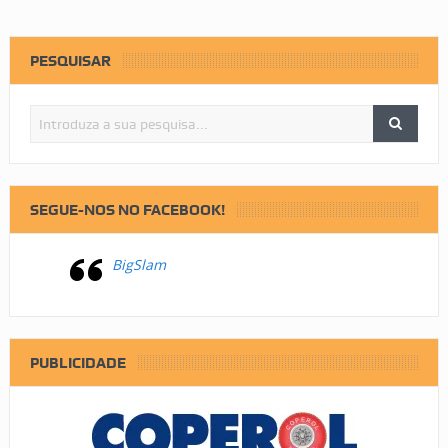
PESQUISAR
SEGUE-NOS NO FACEBOOK!
BigSlam
PUBLICIDADE