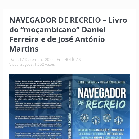
NAVEGADOR DE RECREIO – Livro
do “moçambicano” Daniel
Ferreira e de José António
Martins
Data:
17 Dezembro, 2022
Em:
NOTÍCIAS
Visualizações: 1.652 vezes