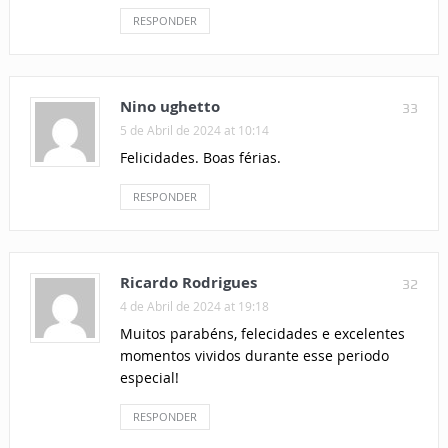
RESPONDER
Nino ughetto
33
5 de Abril de 2024 at 10:14
Felicidades. Boas férias.
RESPONDER
Ricardo Rodrigues
32
4 de Abril de 2024 at 19:18
Muitos parabéns, felecidades e excelentes
momentos vividos durante esse periodo
especial!
RESPONDER