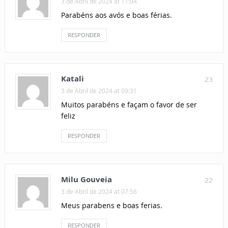
3 de Abril de 2024 at 11:04
Parabéns aos avós e boas férias.
RESPONDER
Katali
23
3 de Abril de 2024 at 09:31
Muitos parabéns e façam o favor de ser
feliz
RESPONDER
Milu Gouveia
22
3 de Abril de 2024 at 07:56
Meus parabens e boas ferias.
RESPONDER