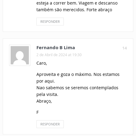
esteja a correr bem. Viagem e descanso
também são merecidos. Forte abraço
RESPONDER
Fernando B Lima
14
2 de Abril de 2024 at 19:30
Caro,
Aproveita e goza o máximo. Nos estamos
por aqui.
Nao sabemos se seremos contemplados
pela visita.
Abraço,
F
RESPONDER