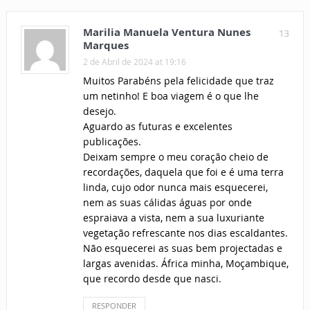
Marilia Manuela Ventura Nunes
13
Marques
2 de Abril de 2024 at 19:16
Muitos Parabéns pela felicidade que traz
um netinho! E boa viagem é o que lhe
desejo.
Aguardo as futuras e excelentes
publicações.
Deixam sempre o meu coração cheio de
recordações, daquela que foi e é uma terra
linda, cujo odor nunca mais esquecerei,
nem as suas cálidas águas por onde
espraiava a vista, nem a sua luxuriante
vegetação refrescante nos dias escaldantes.
Não esquecerei as suas bem projectadas e
largas avenidas. África minha, Moçambique,
que recordo desde que nasci.
RESPONDER