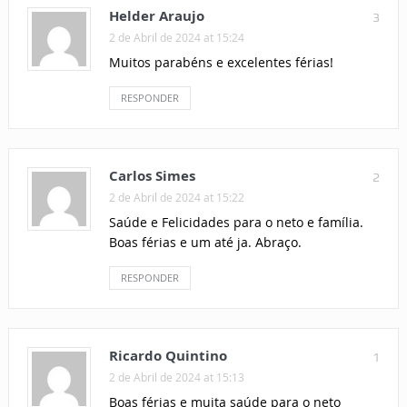
Helder Araujo
3
2 de Abril de 2024 at 15:24
Muitos parabéns e excelentes férias!
RESPONDER
Carlos Simes
2
2 de Abril de 2024 at 15:22
Saúde e Felicidades para o neto e família.
Boas férias e um até ja. Abraço.
RESPONDER
Ricardo Quintino
1
2 de Abril de 2024 at 15:13
Boas férias e muita saúde para o neto