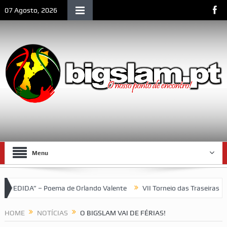
07 Agosto, 2026
Menu
 Poema de Orlando Valente
VII Torneio das Traseiras – Recorda
HOME
NOTÍCIAS
O BIGSLAM VAI DE FÉRIAS!