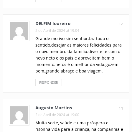
DELFIM loureiro
12
2 de Abril de 2024 at 19:04
Grande motivo sim senhor.faz todo o
sentido.desejar as maiores felicidades para
o novo membro da família.diverte te com o
novo neto e os pais e aproveitem bem o
momento.netos é o melhor da vida.gozem
bem.grande abraço e boa viagem.
RESPONDER
Augusto Martins
11
2 de Abril de 2024 at 19:00
Muita sorte, saúde e uma próspera e
risonha vida para a criança, na companhia e