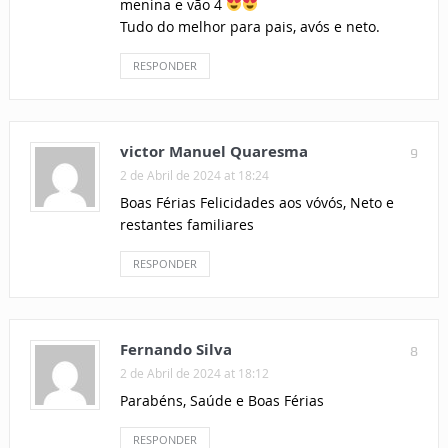
menina e vão 4
Tudo do melhor para pais, avós e neto.
RESPONDER
victor Manuel Quaresma
9
2 de Abril de 2024 at 18:24
Boas Férias Felicidades aos vóvós, Neto e
restantes familiares
RESPONDER
Fernando Silva
8
2 de Abril de 2024 at 18:12
Parabéns, Saúde e Boas Férias
RESPONDER