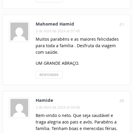
Mahomed Hamid
21
3 de Abril de 2024 at 07:48
Muitos parabéns e as maiores felicidades
para toda a família . Desfruta da viagem
com saúde.
UM GRANDE ABRAÇO.
RESPONDER
Hamide
20
3 de Abril de 2024 at 04:48
Bem-vindo o neto. Que seja saudável e
traga alegria aos pais e avós. Parabéns a
família. Tenham boas e merecidas férias.