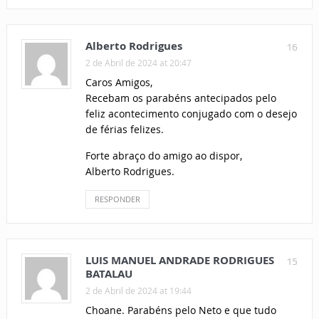
Alberto Rodrigues
16
2 de Abril de 2024 at 20:47
Caros Amigos,
Recebam os parabéns antecipados pelo
feliz acontecimento conjugado com o desejo
de férias felizes.
Forte abraço do amigo ao dispor,
Alberto Rodrigues.
RESPONDER
LUIS MANUEL ANDRADE RODRIGUES
15
BATALAU
2 de Abril de 2024 at 19:44
Choane. Parabéns pelo Neto e que tudo