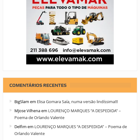
COMENTÁRIOS RECENTES
BigSlam
em
Elisa Gomara Saía, numa versão lindíssima!!!
MJose Vilhena
em
LOURENÇO MARQUES “A DESPEDIDA” –
Poema de Orlando Valente
Delfim
em
LOURENÇO MARQUES “A DESPEDIDA” – Poema de
Orlando Valente