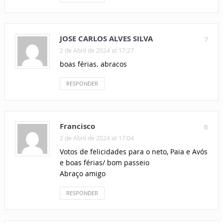
JOSE CARLOS ALVES SILVA
7
2 de Abril de 2024 at 17:27
boas férias. abracos
RESPONDER
Francisco
6
2 de Abril de 2024 at 17:04
Votos de felicidades para o neto, Paia e Avós
e boas férias/ bom passeio
Abraço amigo
RESPONDER