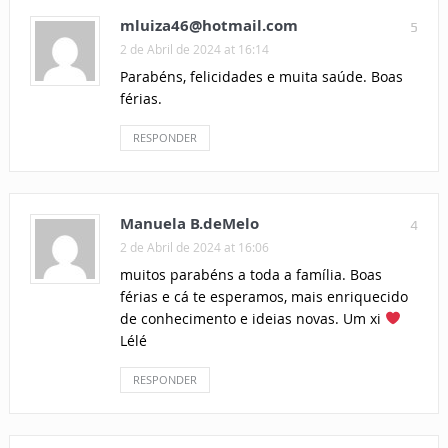
mluiza46@hotmail.com
5
2 de Abril de 2024 at 16:14
Parabéns, felicidades e muita saúde. Boas
férias.
RESPONDER
Manuela B.deMelo
4
2 de Abril de 2024 at 16:06
muitos parabéns a toda a família. Boas
férias e cá te esperamos, mais enriquecido
de conhecimento e ideias novas. Um xi
Lélé
RESPONDER