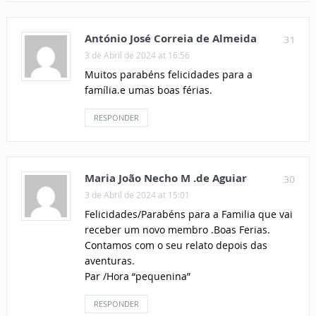
António José Correia de Almeida
31
3 de Abril de 2024 at 16:56
Muitos parabéns felicidades para a
família.e umas boas férias.
RESPONDER
Maria João Necho M .de Aguiar
30
3 de Abril de 2024 at 15:01
Felicidades/Parabéns para a Familia que vai
receber um novo membro .Boas Ferias.
Contamos com o seu relato depois das
aventuras.
Par /Hora “pequenina”
RESPONDER