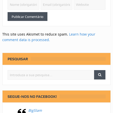
This site uses Akismet to reduce spam.
Learn how your
comment data is processed.
PESQUISAR
SEGUE-NOS NO FACEBOOK!
BigSlam