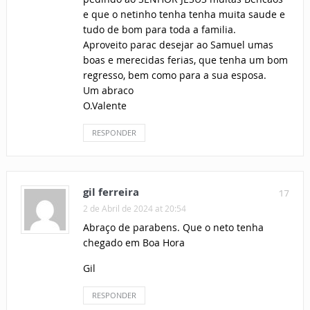
e que o netinho tenha tenha muita saude e
tudo de bom para toda a familia.
Aproveito parac desejar ao Samuel umas
boas e merecidas ferias, que tenha um bom
regresso, bem como para a sua esposa.
Um abraco
O.Valente
RESPONDER
gil ferreira
17
2 de Abril de 2024 at 20:54
Abraço de parabens. Que o neto tenha
chegado em Boa Hora
Gil
RESPONDER