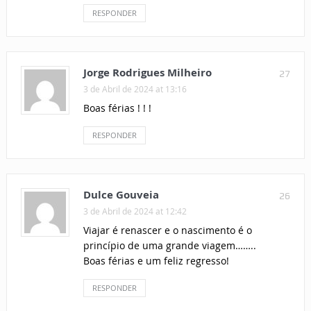
RESPONDER
Jorge Rodrigues Milheiro
27
3 de Abril de 2024 at 13:16
Boas férias ! ! !
RESPONDER
Dulce Gouveia
26
3 de Abril de 2024 at 12:42
Viajar é renascer e o nascimento é o
princípio de uma grande viagem……..
Boas férias e um feliz regresso!
RESPONDER