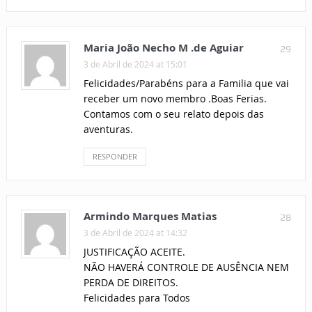
Maria João Necho M .de Aguiar
29
3 de Abril de 2024 at 15:01
Felicidades/Parabéns para a Familia que vai
receber um novo membro .Boas Ferias.
Contamos com o seu relato depois das
aventuras.
RESPONDER
Armindo Marques Matias
28
3 de Abril de 2024 at 14:32
JUSTIFICAÇÃO ACEITE.
NÃO HAVERÁ CONTROLE DE AUSÊNCIA NEM
PERDA DE DIREITOS.
Felicidades para Todos