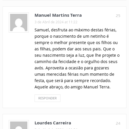
Manuel Martins Terra
25
3 de Abril de 2024 at 11:22
Samuel, desfruta ao máximo destas férias,
porque o nascimento de um netinho é
sempre o melhor presente que os filhos ou
as filhas, podem dar aos seus pais. Que o
seu nascimento seja a luz, que lhe projete o
caminho da feicidade e o orgulho dos seus
avós. Aproveita a ocasião para gozares
umas merecidas férias num momento de
festa, que será para sempre recordado.
Aquele abraço, do amigo Manuel Terra.
RESPONDER
Lourdes Carreira
24