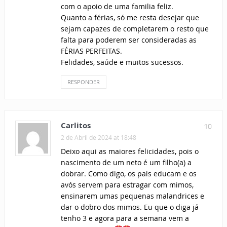
com o apoio de uma familia feliz.
Quanto a férias, só me resta desejar que
sejam capazes de completarem o resto que
falta para poderem ser consideradas as
FÉRIAS PERFEITAS.
Felidades, saúde e muitos sucessos.
RESPONDER
Carlitos
10
2 de Abril de 2024 at 18:48
Deixo aqui as maiores felicidades, pois o
nascimento de um neto é um filho(a) a
dobrar. Como digo, os pais educam e os
avós servem para estragar com mimos,
ensinarem umas pequenas malandrices e
dar o dobro dos mimos. Eu que o diga já
tenho 3 e agora para a semana vem a