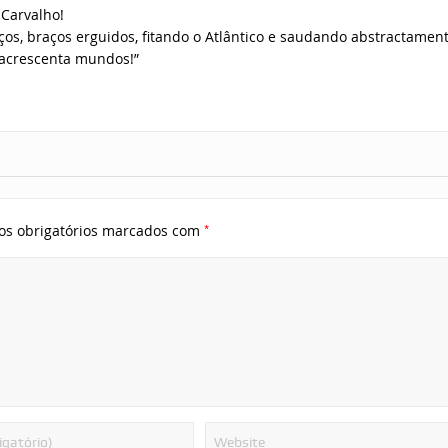
 Carvalho!
ços, braços erguidos, fitando o Atlântico e saudando abstractament
 e acrescenta mundos!”
*
s obrigatórios marcados com