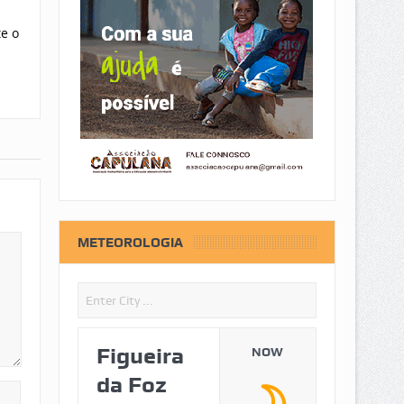
e o
METEOROLOGIA
Figueira
NOW
da Foz