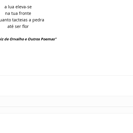
a lua eleva-se
na tua fronte
uanto tacteias a pedra
até ser flor
aiz de Orvalho e Outros Poemas”