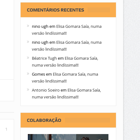
COMENTÁRIOS RECENTES
nino ugh
em
Elisa Gomara Saía, numa
versão lindíssima!!!
nino ugh
em
Elisa Gomara Saía, numa
versão lindíssima!!!
Béatrice Tugh
em
Elisa Gomara Saía,
numa versão lindíssima!!!
Gomes
em
Elisa Gomara Saía, numa
versão lindíssima!!!
Antonio Soeiro
em
Elisa Gomara Saía,
numa versão lindíssima!!!
COLABORAÇÃO
1