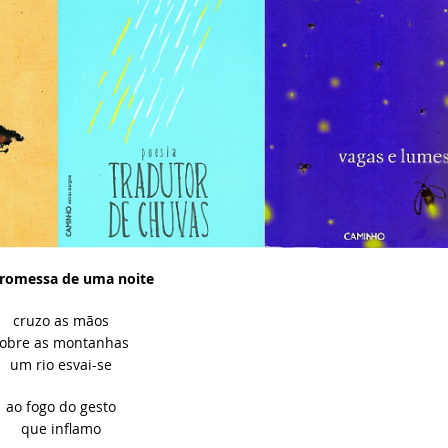
Promessa de uma noite
cruzo as mãos
obre as montanhas
um rio esvai-se
ao fogo do gesto
que inflamo