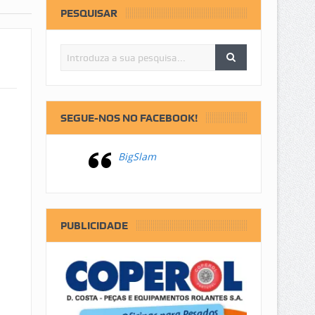
PESQUISAR
SEGUE-NOS NO FACEBOOK!
BigSlam
PUBLICIDADE