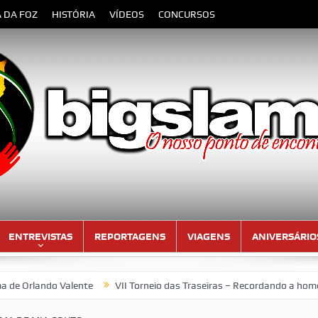
A DA FOZ
HISTÓRIA
VÍDEOS
CONCURSOS
ENTREVISTAS
REPORTAGENS
VIAGENS
ANIVERSÁRIO
 Valente
VII Torneio das Traseiras – Recordando a homenagem ao 