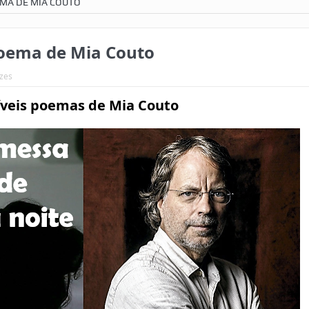
EMA DE MIA COUTO
Poema de Mia Couto
ezes
íveis poemas de Mia Couto