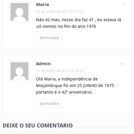
Maria
1
16 de Junho de 2017 at 17:27
Não 42 mas, nesse dia faz 41 , eu estava lá
,só viemos no fim do ano 1976
RESPONDER
Admin
1.1
17 de Junho de 2017 at 20:37
Olá Maria, a independência de
Moçambique foi em 25 JUNHO de 1975
portanto é o 42º aniversário.
RESPONDER
DEIXE O SEU COMENTÁRIO