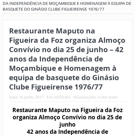
DA INDEPENDÊNCIA DE MOÇAMBIQUE E HOMENAGEM À EQUIPA DE
BASQUETE DO GINÁSIO CLUBE FIGUEIRENSE 1976/77
Restaurante Maputo na
Figueira da Foz organiza Almoço
Convívio no dia 25 de junho – 42
anos da Independência de
Moçambique e Homenagem à
equipa de basquete do Ginásio
Clube Figueirense 1976/77
Data:
16 Junho, 2017
Em:
NOTÍCIAS
Visualizações: 4.260 vezes
Restaurante Maputo na Figueira da Foz
organiza Almoço Convívio no dia 25 de
junho
42 anos da Independência de