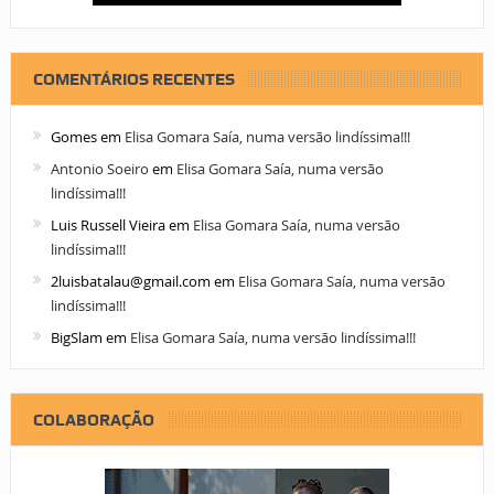
COMENTÁRIOS RECENTES
Gomes
em
Elisa Gomara Saía, numa versão lindíssima!!!
Antonio Soeiro
em
Elisa Gomara Saía, numa versão
lindíssima!!!
Luis Russell Vieira
em
Elisa Gomara Saía, numa versão
lindíssima!!!
2luisbatalau@gmail.com
em
Elisa Gomara Saía, numa versão
lindíssima!!!
BigSlam
em
Elisa Gomara Saía, numa versão lindíssima!!!
COLABORAÇÃO