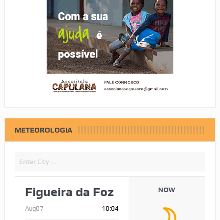
METEOROLOGIA
Figueira da Foz
NOW
Aug07
10:04