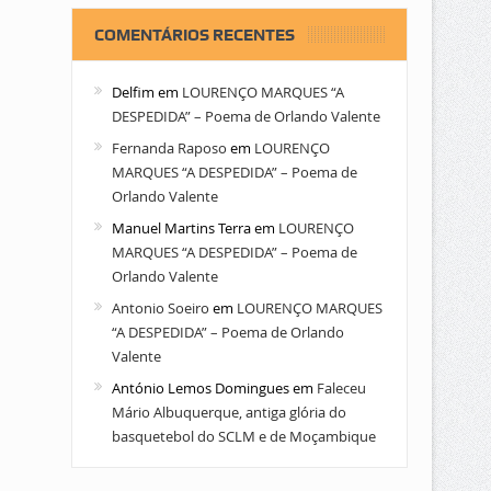
COMENTÁRIOS RECENTES
Delfim
em
LOURENÇO MARQUES “A
DESPEDIDA” – Poema de Orlando Valente
Fernanda Raposo
em
LOURENÇO
MARQUES “A DESPEDIDA” – Poema de
Orlando Valente
Manuel Martins Terra
em
LOURENÇO
MARQUES “A DESPEDIDA” – Poema de
Orlando Valente
Antonio Soeiro
em
LOURENÇO MARQUES
“A DESPEDIDA” – Poema de Orlando
Valente
António Lemos Domingues
em
Faleceu
Mário Albuquerque, antiga glória do
basquetebol do SCLM e de Moçambique