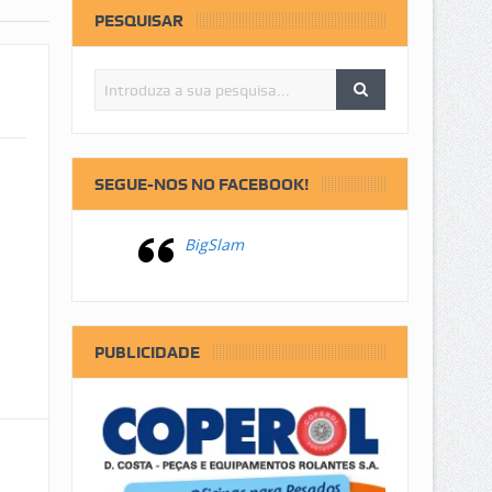
PESQUISAR
SEGUE-NOS NO FACEBOOK!
BigSlam
PUBLICIDADE