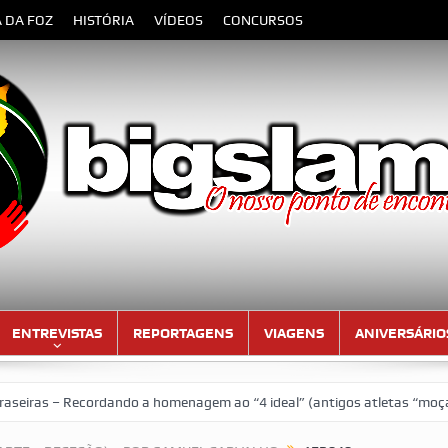
A DA FOZ
HISTÓRIA
VÍDEOS
CONCURSOS
ENTREVISTAS
REPORTAGENS
VIAGENS
ANIVERSÁRIO
as – Recordando a homenagem ao “4 ideal” (antigos atletas “moçambica