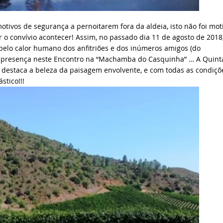
tivos de segurança a pernoitarem fora da aldeia, isto não foi mot
r o convívio acontecer!
Assim, no passado dia 11 de agosto de 2018
 pelo calor humano dos anfitriões e dos inúmeros amigos (do
am presença neste Encontro na “Machamba do Casquinha” …
A Quint
e destaca a beleza da paisagem envolvente, e com todas as condiçõ
stico!!!