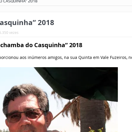
O CASQUINHA” 2018
asquinha” 2018
 5.350 vezes
achamba do Casquinha” 2018
porcionou aos inúmeros amigos, na sua Quinta em Vale Fuzeiros, n