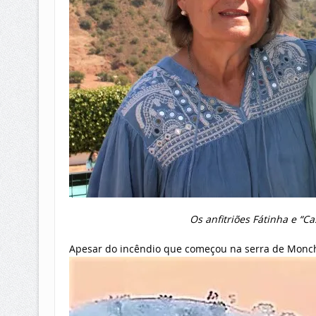
Os anfitriões Fátinha e “C
Apesar do incêndio que começou na serra de Monchiq