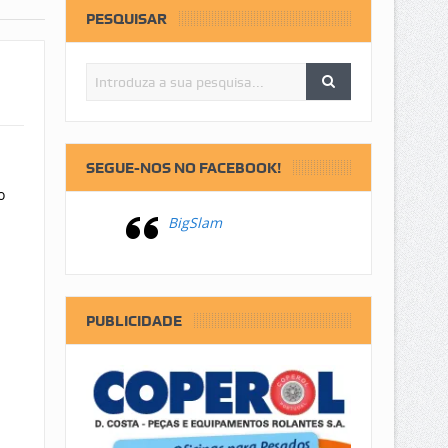
PESQUISAR
SEGUE-NOS NO FACEBOOK!
o
BigSlam
PUBLICIDADE