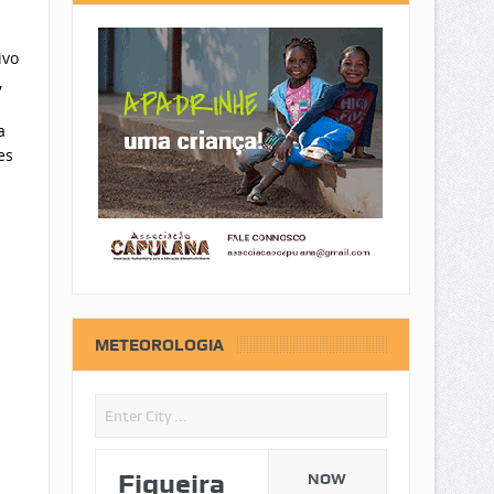
ivo
,
a
es
METEOROLOGIA
Figueira
NOW