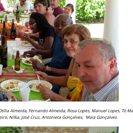
tília Almeida, Fernando Almeida, Rosa Lopes, Manuel Lopes, Tó M
ureiro, Nilka, José Cruz, Antonieta Gonçalves, Maia Gonçalves.