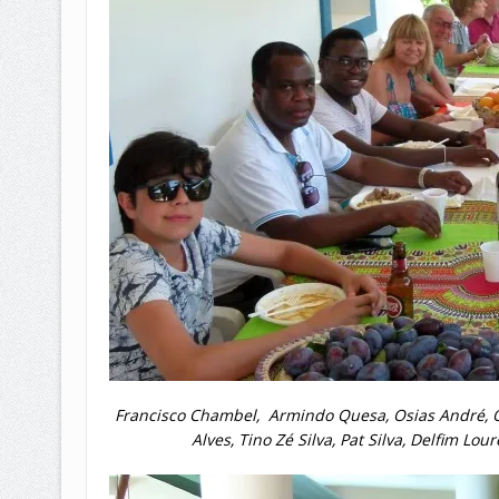
Francisco Chambel, Armindo Quesa, Osias André, O
Alves, Tino Zé Silva, Pat Silva, Delfim Lo