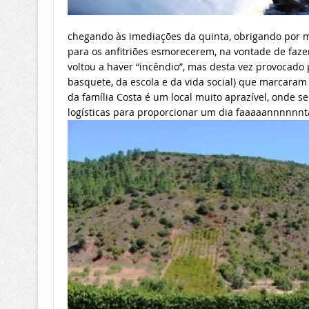
chegando às imediações da quinta, obrigando por mo
para os anfitriões esmorecerem, na vontade de faze
voltou a haver “incêndio”, mas desta vez provocado
basquete, da escola e da vida social) que marcar
da família Costa é um local muito aprazível, onde s
logísticas para proporcionar um dia faaaaannnnnntá