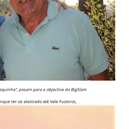
asquinha”, posam para a objectiva do BigSlam
ue ter-se alastrado até Vale Fuzeiros,