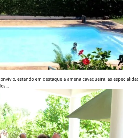
onvívio, estando em destaque a amena cavaqueira, as especialida
odos…