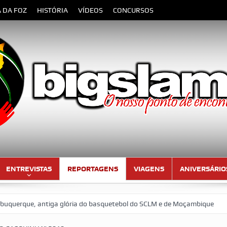
A DA FOZ
HISTÓRIA
VÍDEOS
CONCURSOS
ENTREVISTAS
REPORTAGENS
VIAGENS
ANIVERSÁRIO
lória do basquetebol do SCLM e de Moçambique