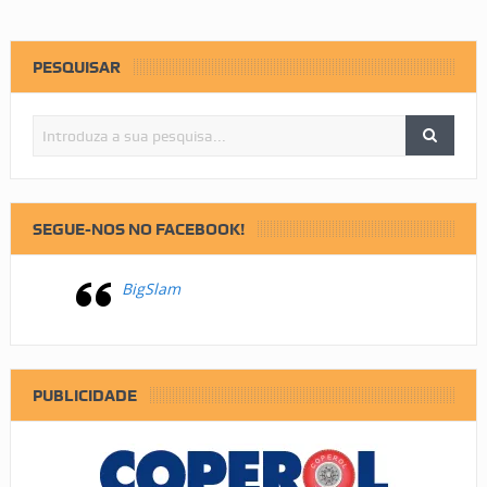
PESQUISAR
SEGUE-NOS NO FACEBOOK!
BigSlam
PUBLICIDADE