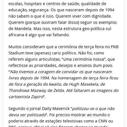
escolas, hospitais e centros de saúde, qualidade de
educação, segurança. Os que nasceram depois de 1994
não sabem o que é isso. Querem viver com dignidade.
Querem (porque ouviram falar disso) seguir os exemplos
de Mandela. Mas isso, nesta estrutura geo-política sul
africana é algo que vai faltando.
Muitos consideram que a cerimónia de terça feira no FNB
Stadium teve (apenas) cariz político. Não foi, como
referem alguns articulistas, “uma cerimónia nossa”, que
reflectisse as prioridades, desejos e anseios dum povo.
“
Não tivemos a coragem de convidar os que nasceram
livres depois de 1994. Na homenagem de terça feira ficou
de fora a geração do kwaito, de Hugh Masekela, de
Thandiswa Mazway, de Zelda. Até faltaram as imagens do
cartoonista Zapiro
”.
Segundo o jornal Daily Maverick “
politizou-se o que não
devia ser politizado
”. Foi preciso mostrar ao mundo o
poderio através de estações televisivas como a CNN ou