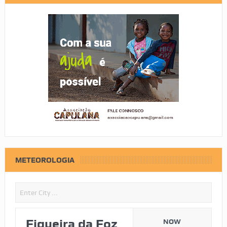
METEOROLOGIA
Figueira da Foz
NOW