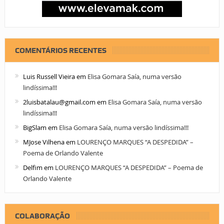
COMENTÁRIOS RECENTES
Luis Russell Vieira
em
Elisa Gomara Saía, numa versão
lindíssima!!!
2luisbatalau@gmail.com
em
Elisa Gomara Saía, numa versão
lindíssima!!!
BigSlam
em
Elisa Gomara Saía, numa versão lindíssima!!!
MJose Vilhena
em
LOURENÇO MARQUES “A DESPEDIDA” –
Poema de Orlando Valente
Delfim
em
LOURENÇO MARQUES “A DESPEDIDA” – Poema de
Orlando Valente
COLABORAÇÃO