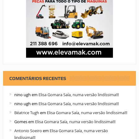
COMENTÁRIOS RECENTES
nino ugh
em
Elisa Gomara Saía, numa versão lindíssima!!!
nino ugh
em
Elisa Gomara Saía, numa versão lindíssima!!!
Béatrice Tugh
em
Elisa Gomara Saía, numa versão lindíssima!!!
Gomes
em
Elisa Gomara Saía, numa versão lindíssima!!!
Antonio Soeiro
em
Elisa Gomara Saía, numa versão
lindíssima!!!