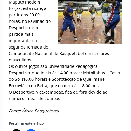
Maputo medem
forças, esta noite, a
partir das 20.00
horas, no Pavilhão do
Desportivo, em
partida mais
importante da
segunda jornada do
Campeonato Nacional de Basquetebol em seniores
masculinos.
Os outros jogos são Universidade Pedagógica –
Desportivo, que inicia às 14.00 horas; Matolinhas – Costa
do Sol (16.00 horas) e Soprotecção de Quelimane –
Ferroviário da Beira, que começa às 18.00 horas.
O Desportivo, vice-campeão, fica de fora devido ao
número ímpar de equipas.
Fonte: África Basquetebol
Partilhar este artigo: