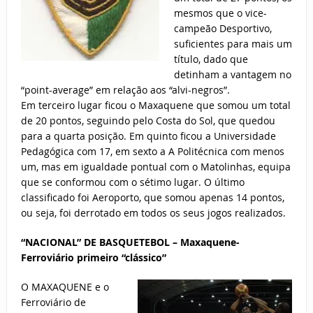
mesmos que o vice-
campeão Desportivo,
suficientes para mais um
título, dado que
detinham a vantagem no
“point-average” em relação aos “alvi-negros”.
Em terceiro lugar ficou o Maxaquene que somou um total
de 20 pontos, seguindo pelo Costa do Sol, que quedou
para a quarta posição. Em quinto ficou a Universidade
Pedagógica com 17, em sexto a A Politécnica com menos
um, mas em igualdade pontual com o Matolinhas, equipa
que se conformou com o sétimo lugar. O último
classificado foi Aeroporto, que somou apenas 14 pontos,
ou seja, foi derrotado em todos os seus jogos realizados.
“NACIONAL” DE BASQUETEBOL – Maxaquene-
Ferroviário primeiro “clássico”
O MAXAQUENE e o
Ferroviário de