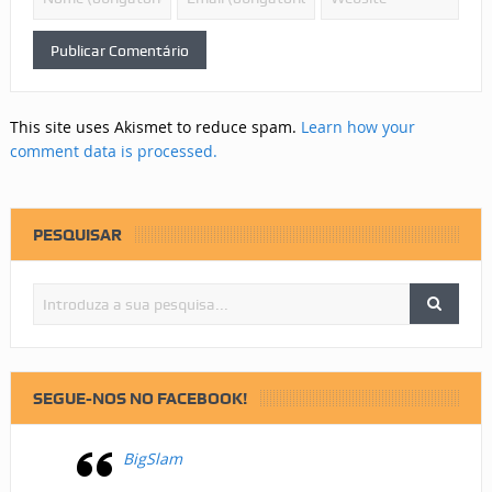
This site uses Akismet to reduce spam.
Learn how your
comment data is processed.
PESQUISAR
SEGUE-NOS NO FACEBOOK!
BigSlam