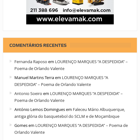
COMENTÁRIOS RECENTES
Fernanda Raposo
em
LOURENÇO MARQUES “A DESPEDIDA” –
Poema de Orlando Valente
Manuel Martins Terra
em
LOURENÇO MARQUES “A
DESPEDIDA” – Poema de Orlando Valente
Antonio Soeiro
em
LOURENÇO MARQUES “A DESPEDIDA” –
Poema de Orlando Valente
António Lemos Domingues
em
Faleceu Mário Albuquerque,
antiga glória do basquetebol do SCLM e de Moçambique
Gomes
em
LOURENÇO MARQUES “A DESPEDIDA” – Poema de
Orlando Valente