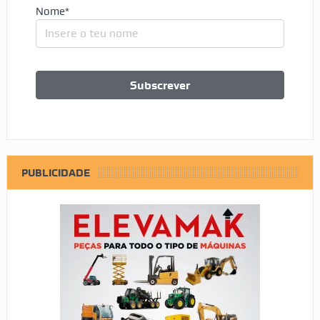
Nome*
PUBLICIDADE