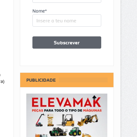
Nome*
a
PUBLICIDADE
a)