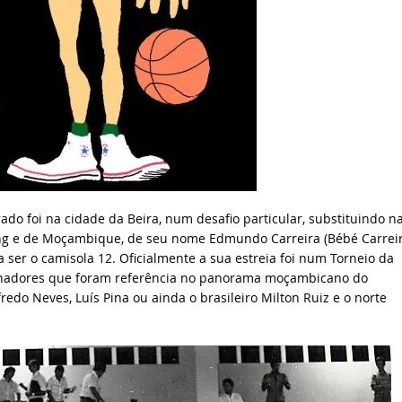
do foi na cidade da Beira, num desafio particular, substituindo n
ng e de Moçambique, de seu nome Edmundo Carreira (Bébé Carreir
 a ser o camisola 12. Oficialmente a sua estreia foi num Torneio da
reinadores que foram referência no panorama moçambicano do
edo Neves, Luís Pina ou ainda o brasileiro Milton Ruiz e o norte