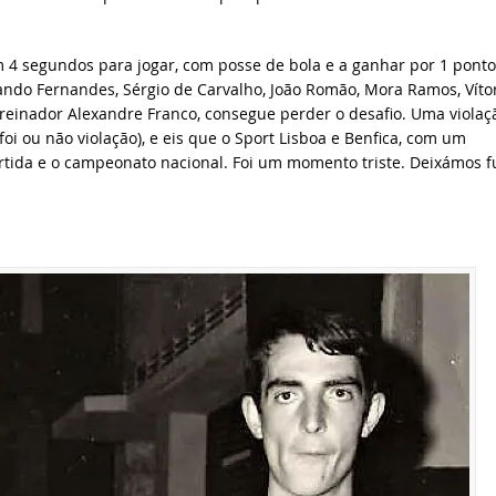
4 segundos para jogar, com posse de bola e a ganhar por 1 ponto
ando Fernandes, Sérgio de Carvalho, João Romão, Mora Ramos, Víto
reinador Alexandre Franco, consegue perder o desafio. Uma violaç
oi ou não violação), e eis que o Sport Lisboa e Benfica, com um
rtida e o campeonato nacional. Foi um momento triste. Deixámos f