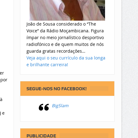
João de Sousa considerado o “The
Voice” da Rádio Moçambicana. Figura
ímpar no meio jornalístico desportivo
radiofónico e de quem muitos de nós
guarda gratas recordações…
Veja aqui o seu currículo da sua longa
e brilhante carreira!
er
 por
SEGUE-NOS NO FACEBOOK!
 à
BigSlam
) e
PUBLICIDADE