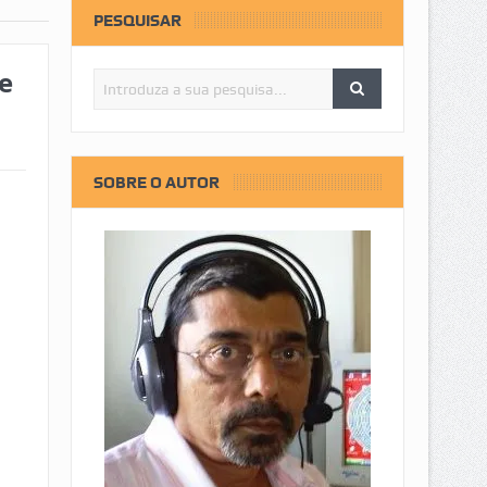
PESQUISAR
e
SOBRE O AUTOR