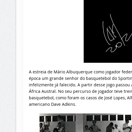
A estreia de Mário Albuquerque como jogador federa
época um grande senhor do basquetebol do Sporti
infelizmente já falecido. A partir desse jogo passou
África Austral. No seu percurso de jogador teve t
basquetebol, como foram os casos de José Lopes, Alfr
americano Dave Adkins.