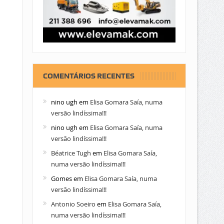
COMENTÁRIOS RECENTES
nino ugh
em
Elisa Gomara Saía, numa
versão lindíssima!!!
nino ugh
em
Elisa Gomara Saía, numa
versão lindíssima!!!
Béatrice Tugh
em
Elisa Gomara Saía,
numa versão lindíssima!!!
Gomes
em
Elisa Gomara Saía, numa
versão lindíssima!!!
Antonio Soeiro
em
Elisa Gomara Saía,
numa versão lindíssima!!!