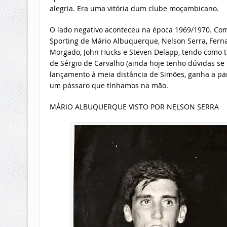
alegria. Era uma vitória dum clube moçambicano.
O lado negativo aconteceu na época 1969/1970. Com 
Sporting de Mário Albuquerque, Nelson Serra, Fern
Morgado, John Hucks e Steven Delapp, tendo como t
de Sérgio de Carvalho (ainda hoje tenho dúvidas se f
lançamento à meia distância de Simões, ganha a pa
um pássaro que tínhamos na mão.
MÁRIO ALBUQUERQUE VISTO POR NELSON SERRA