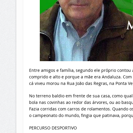
Entre amigos e família, segundo ele próprio contou
comprido e alto e porque a mãe era Andaluza. Com 
cá viveu morou na Rua João das Regras, na Ponta V
No terreno baldio em frente de sua casa, como qualqu
bola nas covinhas ao redor das árvores, ou ao basq
Fazia corridas com carros de rolamentos. Quando 
o campeonato do mundo, fingia que patinava, porqu
PERCURSO DESPORTIVO