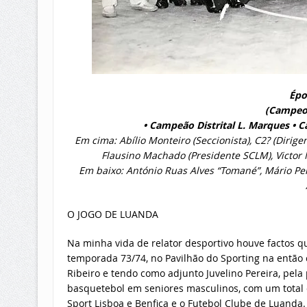
Épo
(Campeo
• Campeão Distrital L. Marques •
Em cima: Abílio Monteiro (Seccionista), C2? (Dirig
Flausino Machado (Presidente SCLM), Victor 
Em baixo: António Ruas Alves “Tomané”, Mário Pel
O JOGO DE LUANDA
Na minha vida de relator desportivo houve factos 
temporada 73/74, no Pavilhão do Sporting na então
Ribeiro e tendo como adjunto Juvelino Pereira, pela
basquetebol em seniores masculinos, com um total 
Sport Lisboa e Benfica e o Futebol Clube de Luanda