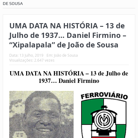
DE SOUSA
UMA DATA NA HISTÓRIA – 13 de
Julho de 1937… Daniel Firmino –
“Xipalapala” de João de Sousa
Data:
13 Julho, 2019
Em:
João de Sousa
Visualizações: 2.647 vezes
UMA DATA NA HISTÓRIA – 13 de Julho de
1937… Daniel Firmino