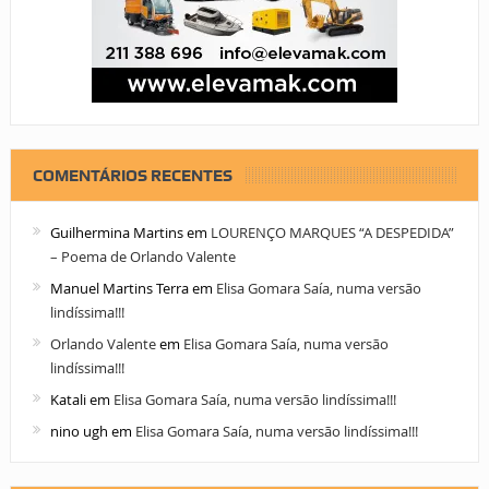
COMENTÁRIOS RECENTES
Guilhermina Martins
em
LOURENÇO MARQUES “A DESPEDIDA”
– Poema de Orlando Valente
Manuel Martins Terra
em
Elisa Gomara Saía, numa versão
lindíssima!!!
Orlando Valente
em
Elisa Gomara Saía, numa versão
lindíssima!!!
Katali
em
Elisa Gomara Saía, numa versão lindíssima!!!
nino ugh
em
Elisa Gomara Saía, numa versão lindíssima!!!