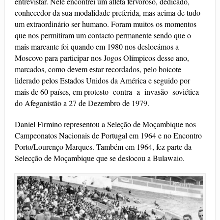
entrevistar. Nele encontrei um atleta fervoroso, dedicado,
conhecedor da sua modalidade preferida, mas acima de tudo
um extraordinário ser humano. Foram muitos os momentos
que nos permitiram um contacto permanente sendo que o
mais marcante foi quando em 1980 nos deslocámos a
Moscovo para participar nos Jogos Olímpicos desse ano,
marcados, como devem estar recordados, pelo boicote
liderado pelos Estados Unidos da América e seguido por
mais de 60 países, em protesto contra a invasão soviética
do Afeganistão a 27 de Dezembro de 1979.
Daniel Firmino representou a Seleção de Moçambique nos
Campeonatos Nacionais de Portugal em 1964 e no Encontro
Porto/Lourenço Marques. Também em 1964, fez parte da
Selecção de Moçambique que se deslocou a Bulawaio.