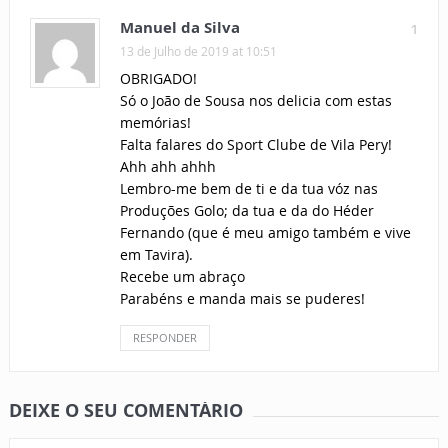
Manuel da Silva
1
13 de Julho de 2019 at 10:51
OBRIGADO!
Só o João de Sousa nos delicia com estas
memórias!
Falta falares do Sport Clube de Vila Pery!
Ahh ahh ahhh
Lembro-me bem de ti e da tua vóz nas
Produções Golo; da tua e da do Héder
Fernando (que é meu amigo também e vive
em Tavira).
Recebe um abraço
Parabéns e manda mais se puderes!
RESPONDER
DEIXE O SEU COMENTÁRIO