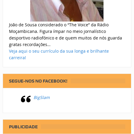
João de Sousa considerado o “The Voice” da Rádio
Moçambicana. Figura ímpar no meio jornalístico
desportivo radiofónico e de quem muitos de nós guarda
gratas recordações…
Veja aqui o seu currículo da sua longa e brilhante
carreira!
SEGUE-NOS NO FACEBOOK!
BigSlam
PUBLICIDADE