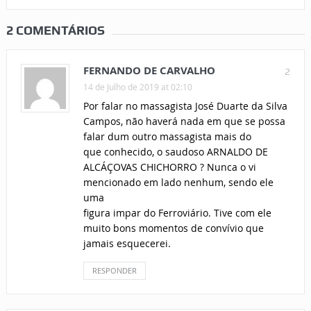
2 COMENTÁRIOS
FERNANDO DE CARVALHO
2
14 de Julho de 2019 at 02:10
Por falar no massagista José Duarte da Silva
Campos, não haverá nada em que se possa
falar dum outro massagista mais do
que conhecido, o saudoso ARNALDO DE
ALCÁÇOVAS CHICHORRO ? Nunca o vi
mencionado em lado nenhum, sendo ele
uma
figura impar do Ferroviário. Tive com ele
muito bons momentos de convívio que
jamais esquecerei.
RESPONDER