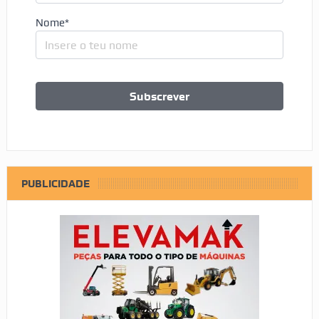
Nome*
PUBLICIDADE