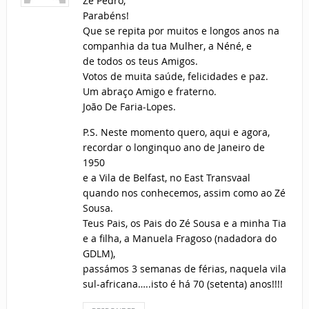
Zé Pedro,
Parabéns!
Que se repita por muitos e longos anos na
companhia da tua Mulher, a Néné, e
de todos os teus Amigos.
Votos de muita saúde, felicidades e paz.
Um abraço Amigo e fraterno.
João De Faria-Lopes.
P.S. Neste momento quero, aqui e agora,
recordar o longinquo ano de Janeiro de
1950
e a Vila de Belfast, no East Transvaal
quando nos conhecemos, assim como ao Zé
Sousa.
Teus Pais, os Pais do Zé Sousa e a minha Tia
e a filha, a Manuela Fragoso (nadadora do
GDLM),
passámos 3 semanas de férias, naquela vila
sul-africana…..isto é há 70 (setenta) anos!!!!