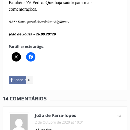
Parabéns Zé Pedro. Que haja saúde para mais
comemorações.
OBS:
Fonte: portal electrónico
“BigSlam”.
João de Sousa – 26.09.20120
Partilhar este artigo:
Share
0
14 COMENTÁRIOS
João de Faria-lopes
14
2 de Outubro de 2020 at 10:01