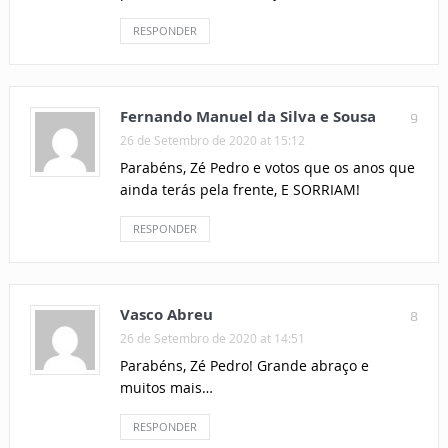
RESPONDER
Fernando Manuel da Silva e Sousa
9
26 de Setembro de 2020 at 15:12
Parabéns, Zé Pedro e votos que os anos que
ainda terás pela frente, E SORRIAM!
RESPONDER
Vasco Abreu
8
26 de Setembro de 2020 at 14:51
Parabéns, Zé Pedro! Grande abraço e
muitos mais…
RESPONDER