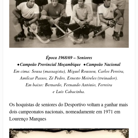
Época 1968/69 – Seniores
• Campeão Provincial Moçambique • Campeão Nacional
Em cima: Sousa (massagista), Miguel Roussou, Carlos Pereira,
Amílcar Passos, Zé Pedro, Ernesto Meireles (treinador).
Em baixo: Bernardo, Fernando António, Ferreira
e Luís Cabacinha.
Os hoquistas de seniores do Desportivo voltam a ganhar mais
dois campeonatos nacionais, nomeadamente em 1971 em
Lourenço Marques