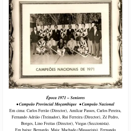
Época 1971 – Seniores
• Campeão Provincial Moçambique • Campeão Nacional
Em cima: Carlos Ferrão (Director), Amílcar Passos, Carlos Pereira,
Fernando Adrião (Treinador), Rui Ferreira (Director), Zé Pedro,
Borges, Lino Freitas (Director), Viegas (Seccionista).
Em baixo: Bernardo, Maia; Machado (Massagista), Fernando