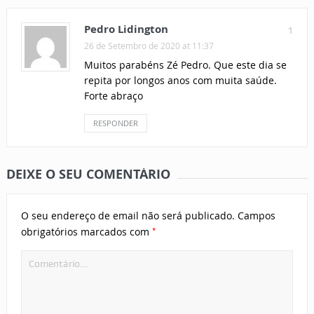
Pedro Lidington
1
26 de Setembro de 2020 at 11:37
Muitos parabéns Zé Pedro. Que este dia se
repita por longos anos com muita saúde.
Forte abraço
RESPONDER
DEIXE O SEU COMENTÁRIO
O seu endereço de email não será publicado.
Campos
*
obrigatórios marcados com