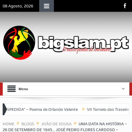
08 Agosto, 2026
Menu
oema de Orlando Valente
VII Torneio das Traseiras – Recordando
HOME
BLOGS
JOÃO DE SOUSA
UMA DATA NA HISTÓRIA –
26 DE SETEMBRO DE 1945… JOSÉ PEDRO FLORES CARDOSO –