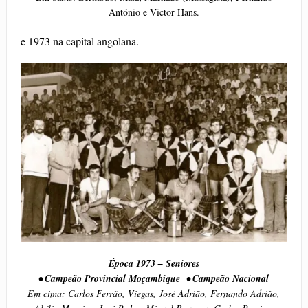
António e Victor Hans.
e 1973 na capital angolana.
É
poca 1973 – Seniores
• Campeão Provincial Moçambique • Campeão Nacional
Em cima: Carlos Ferrão, Viegas, José Adrião, Fernando Adrião,