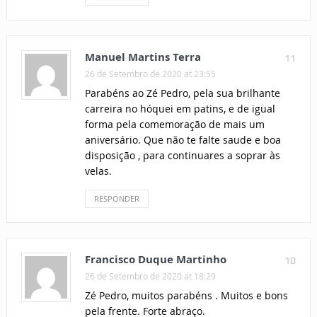
Manuel Martins Terra
11
26 de Setembro de 2020 at 23:55
Parabéns ao Zé Pedro, pela sua brilhante
carreira no hóquei em patins, e de igual
forma pela comemoração de mais um
aniversário. Que não te falte saude e boa
disposição , para continuares a soprar às
velas.
RESPONDER
Francisco Duque Martinho
10
26 de Setembro de 2020 at 18:29
Zé Pedro, muitos parabéns . Muitos e bons
pela frente. Forte abraço.