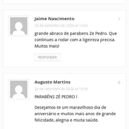
Jaime Nascimento
7
26 de Setembro de 2020 at 14:04
grande abraco de parabens Ze Pedro. Que
continues a rodar com a ligeireza precisa.
Muitos mais!
RESPONDER
Augusto Martins
6
26 de Setembro de 2020 at 13:59
PARABÉNS ZÉ PEDRO !
Desejamos-te um maravilhoso dia de
aniversário e muitos mais anos de grande
felicidade, alegria e muita saúde.