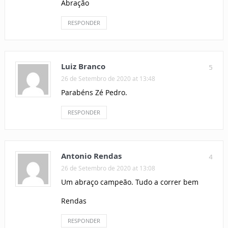
Abração
RESPONDER
Luiz Branco
5
26 de Setembro de 2020 at 13:48
Parabéns Zé Pedro.
RESPONDER
Antonio Rendas
4
26 de Setembro de 2020 at 13:08
Um abraço campeão. Tudo a correr bem
Rendas
RESPONDER