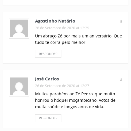
Agostinho Natário
3
26 de Setembro de 2020 at 12:29
Um abraço Zé por mais um aniversário. Que
tudo te corra pelo melhor
RESPONDER
José Carlos
2
26 de Setembro de 2020 at 12:27
Muitos parabéns ao Zé Pedro, que muito
honrou o hóquei moçambicano. Votos de
muita saúde e longos anos de vida.
RESPONDER