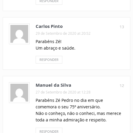
RESPONDER
Carlos Pinto
13
29 de Setembro de 2020 at 20:52
Parabéns Zé!
Um abraço e saúde.
RESPONDER
Manuel da Silva
12
27 de Setembro de 2020 at 12:28
Parabéns Zé Pedro no dia em que
comemora o seu 75º aniversário.
Não o conheço, não o conheci, mas merece
toda a minha admiração e respeito.
RESPONDER