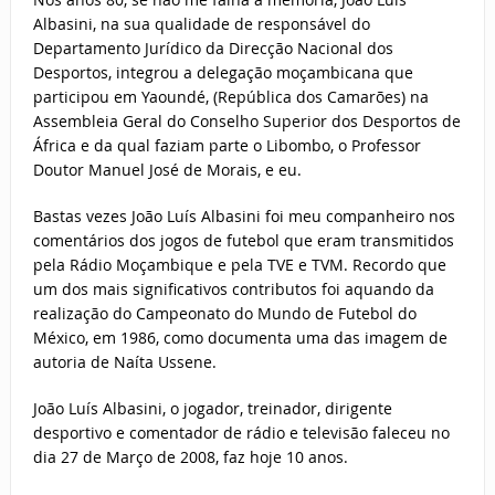
Albasini, na sua qualidade de responsável do
Departamento Jurídico da Direcção Nacional dos
Desportos, integrou a delegação moçambicana que
participou em Yaoundé, (República dos Camarões) na
Assembleia Geral do Conselho Superior dos Desportos de
África e da qual faziam parte o Libombo, o Professor
Doutor Manuel José de Morais, e eu.
Bastas vezes João Luís Albasini foi meu companheiro nos
comentários dos jogos de futebol que eram transmitidos
pela Rádio Moçambique e pela TVE e TVM. Recordo que
um dos mais significativos contributos foi aquando da
realização do Campeonato do Mundo de Futebol do
México, em 1986, como documenta uma das imagem de
autoria de Naíta Ussene.
João Luís Albasini, o jogador, treinador, dirigente
desportivo e comentador de rádio e televisão faleceu no
dia 27 de Março de 2008, faz hoje 10 anos.