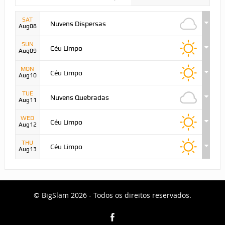
SAT
Nuvens Dispersas
Aug08
SUN
Céu Limpo
Aug09
MON
Céu Limpo
Aug10
TUE
Nuvens Quebradas
Aug11
WED
Céu Limpo
Aug12
THU
Céu Limpo
Aug13
© BigSlam 2026 - Todos os direitos reservados.