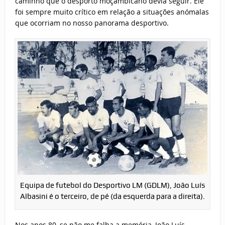
caminho que o desporto moçambicano devia seguir. Ele
foi sempre muito crítico em relação a situações anómalas
que ocorriam no nosso panorama desportivo.
Equipa de futebol do Desportivo LM (GDLM), João Luís
Albasini é o terceiro, de pé (da esquerda para a direita).
Nos anos 80, se não me falha a memória, João Luís