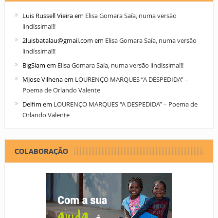
Luis Russell Vieira
em
Elisa Gomara Saía, numa versão
lindíssima!!!
2luisbatalau@gmail.com
em
Elisa Gomara Saía, numa versão
lindíssima!!!
BigSlam
em
Elisa Gomara Saía, numa versão lindíssima!!!
MJose Vilhena
em
LOURENÇO MARQUES “A DESPEDIDA” –
Poema de Orlando Valente
Delfim
em
LOURENÇO MARQUES “A DESPEDIDA” – Poema de
Orlando Valente
COLABORAÇÃO