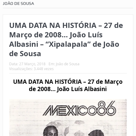
JOÃO DE SOUSA
UMA DATA NA HISTÓRIA – 27 de
Março de 2008… João Luís
Albasini – “Xipalapala” de João
de Sousa
Data:
27 Março, 2018
Em:
João de Sousa
Visualizações: 3.448 vezes
UMA DATA NA HISTÓRIA – 27 de Março
de 2008… João Luís Albasini