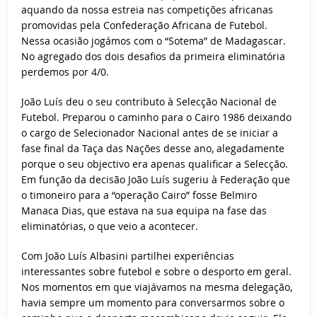
aquando da nossa estreia nas competições africanas
promovidas pela Confederação Africana de Futebol.
Nessa ocasião jogámos com o “Sotema” de Madagascar.
No agregado dos dois desafios da primeira eliminatória
perdemos por 4/0.
João Luís deu o seu contributo à Selecção Nacional de
Futebol. Preparou o caminho para o Cairo 1986 deixando
o cargo de Selecionador Nacional antes de se iniciar a
fase final da Taça das Nações desse ano, alegadamente
porque o seu objectivo era apenas qualificar a Selecção.
Em função da decisão João Luís sugeriu à Federação que
o timoneiro para a “operação Cairo” fosse Belmiro
Manaca Dias, que estava na sua equipa na fase das
eliminatórias, o que veio a acontecer.
Com João Luís Albasini partilhei experiências
interessantes sobre futebol e sobre o desporto em geral.
Nos momentos em que viajávamos na mesma delegação,
havia sempre um momento para conversarmos sobre o