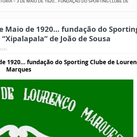
TÓRIA – 3 DE MAIO DE 1920… FUNDAÇÃO DO SPORTING CLUBE DE
e Maio de 1920… fundação do Sportin
“Xipalapala” de João de Sousa
vezes
e 1920… fundação do Sporting Clube de Loure
Marques