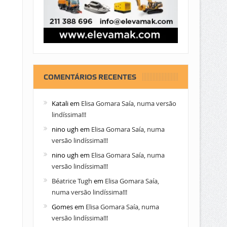
COMENTÁRIOS RECENTES
Katali
em
Elisa Gomara Saía, numa versão
lindíssima!!!
nino ugh
em
Elisa Gomara Saía, numa
versão lindíssima!!!
nino ugh
em
Elisa Gomara Saía, numa
versão lindíssima!!!
Béatrice Tugh
em
Elisa Gomara Saía,
numa versão lindíssima!!!
Gomes
em
Elisa Gomara Saía, numa
versão lindíssima!!!