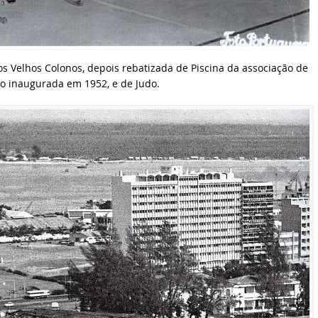
os Velhos Colonos, depois rebatizada de Piscina da associação de
ro inaugurada em 1952, e de Judo.