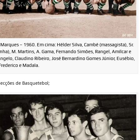
Marques – 1960. Em cima: Hélder Silva, Cambé (massagista), Sr.
linha), M. Martins, A. Gama, Fernando Simões, Rangel, Amílcar e
Ângelo, Claudino Ribeiro, José Bernardino Gomes Júnior, Eusébio,
Frederico e Madala.
secções de Basquetebol;