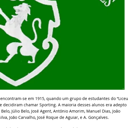
 encontram-se em 1915, quando um grupo de estudantes do “Liceu
 decidiram chamar Sporting. A maioria desses alunos era adepto
 Belo, Júlio Belo, José Agent, António Amorim, Manuel Dias, João
lva, João Carvalho, José Roque de Aguiar, e A. Gonçalves.