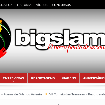
A DA FOZ
HISTÓRIA
VÍDEOS
CONCURSOS
ENTREVISTAS
REPORTAGENS
VIAGENS
ANIVERSÁRIO
 Valente
VII Torneio das Traseiras – Recordando a homenagem ao “