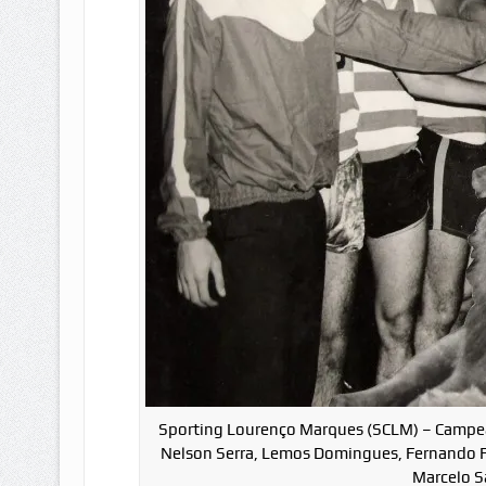
Sporting Lourenço Marques (SCLM) – Campeão
Nelson Serra, Lemos Domingues, Fernando Fe
Marcelo Sá