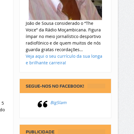
João de Sousa considerado o “The
Voice” da Rádio Moçambicana. Figura
ímpar no meio jornalístico desportivo
radiofónico e de quem muitos de nós
guarda gratas recordações…
Veja aqui o seu currículo da sua longa
e brilhante carreira!
SEGUE-NOS NO FACEBOOK!
BigSlam
 5
 do
PUBLICIDADE