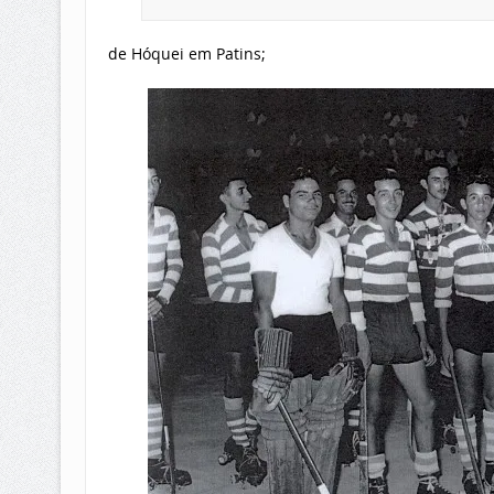
de Hóquei em Patins;