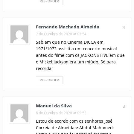
RESPONDER
Fernando Machado Almeida
4
7 de Outubro de 2020 at 07:54
Sabiam que no Cinema DICCA em
1971/1972 assisti a um concerto musical
antes do filme com os JACKONS FIVE em que
o Mickel Jackson era um miúdo. Só para
recordar
RESPONDER
Manuel da Silva
3
6 de Outubro de 2020 at 09:52
Estou de acordo com os senhores José
Correia de Almeida e Abdul Mahomed: