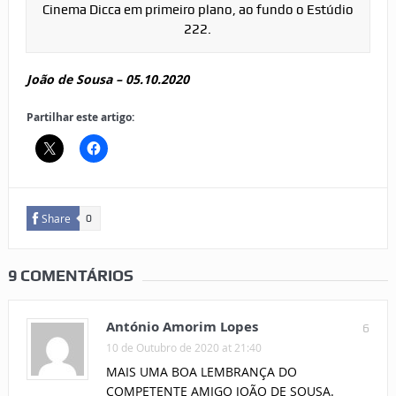
Cinema Dicca em primeiro plano, ao fundo o Estúdio
222.
João de Sousa – 05.10.2020
Partilhar este artigo:
Share
0
9 COMENTÁRIOS
António Amorim Lopes
6
10 de Outubro de 2020 at 21:40
MAIS UMA BOA LEMBRANÇA DO
COMPETENTE AMIGO JOÃO DE SOUSA.