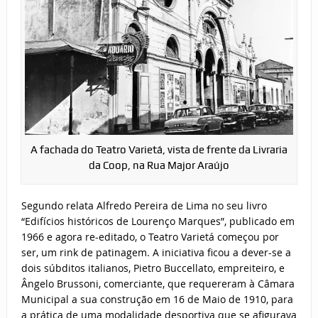
A fachada do Teatro Varietá, vista de frente da Livraria
da Coop, na Rua Major Araújo
Segundo relata Alfredo Pereira de Lima no seu livro
“Edifícios históricos de Lourenço Marques”, publicado em
1966 e agora re-editado, o Teatro Varietá começou por
ser, um rink de patinagem. A iniciativa ficou a dever-se a
dois súbditos italianos, Pietro Buccellato, empreiteiro, e
Ângelo Brussoni, comerciante, que requereram à Câmara
Municipal a sua construção em 16 de Maio de 1910, para
a prática de uma modalidade desportiva que se afigurava