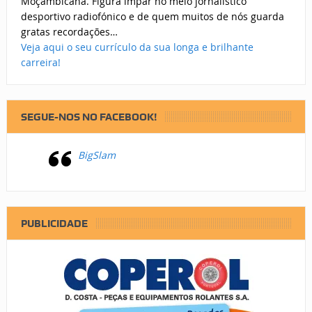
Moçambicana. Figura ímpar no meio jornalístico
desportivo radiofónico e de quem muitos de nós guarda
gratas recordações…
Veja aqui o seu currículo da sua longa e brilhante
carreira!
SEGUE-NOS NO FACEBOOK!
BigSlam
PUBLICIDADE