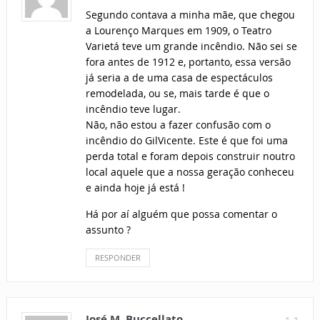
Segundo contava a minha mãe, que chegou
a Lourenço Marques em 1909, o Teatro
Varietá teve um grande incêndio. Não sei se
fora antes de 1912 e, portanto, essa versão
já seria a de uma casa de espectáculos
remodelada, ou se, mais tarde é que o
incêndio teve lugar.
Não, não estou a fazer confusão com o
incêndio do GilVicente. Este é que foi uma
perda total e foram depois construir noutro
local aquele que a nossa geração conheceu
e ainda hoje já está !
Há por aí alguém que possa comentar o
assunto ?
RESPONDER
José M. Buccellato