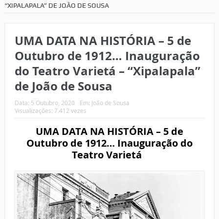
“XIPALAPALA” DE JOÃO DE SOUSA
UMA DATA NA HISTÓRIA – 5 de
Outubro de 1912… Inauguração
do Teatro Varietá – “Xipalapala”
de João de Sousa
Data:
5 Outubro, 2020
Em:
João de Sousa
Visualizações: 7.412 vezes
UMA DATA NA HISTÓRIA – 5 de
Outubro de 1912… Inauguração do
Teatro Varietá