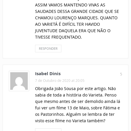
ASSIM VAMOS MANTENDO VIVAS AS
SAUDADES DESSA GRANDE CIDADE QUE SE
CHAMOU LOURENÇO MARQUES. QUANTO
AO VARIETÁ É DIFÍCIL TER HAVIDO
JUVENTUDE DAQUELA ERA QUE NÃO O
TIVESSE FREQUENTADO.
RESPONDER
Isabel Dinis
5
7 de Outubro de 2020 at 20:05
Obrigada João Sousa por este artigo. Não
sabia de toda a história do Varieta. Penso
que mesmo antes de ser demolido ainda lá
fui ver um filme 13 de Maio, sobre Fátima e
os Pastorinhos. Alguém se lembra de ter
visto esse filme no Varieta também?