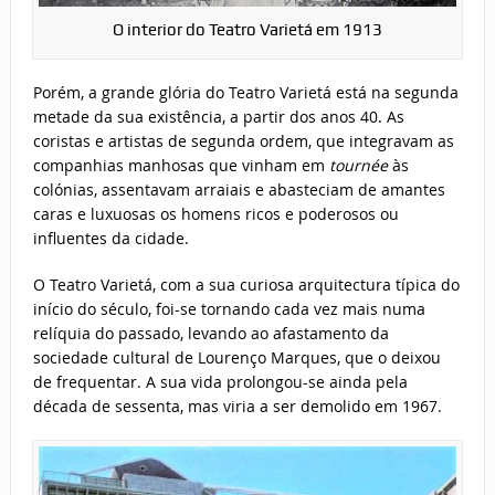
O interior do Teatro Varietá em 1913
Porém, a grande glória do Teatro Varietá está na segunda
metade da sua existência, a partir dos anos 40. As
coristas e artistas de segunda ordem, que integravam as
companhias manhosas que vinham em
tournée
às
colónias, assentavam arraiais e abasteciam de amantes
caras e luxuosas os homens ricos e poderosos ou
influentes da cidade.
O Teatro Varietá, com a sua curiosa arquitectura típica do
início do século, foi-se tornando cada vez mais numa
relíquia do passado, levando ao afastamento da
sociedade cultural de Lourenço Marques, que o deixou
de frequentar. A sua vida prolongou-se ainda pela
década de sessenta, mas viria a ser demolido em 1967.