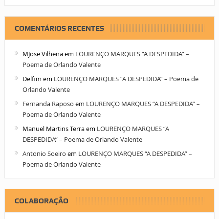
COMENTÁRIOS RECENTES
MJose Vilhena
em
LOURENÇO MARQUES “A DESPEDIDA” –
Poema de Orlando Valente
Delfim
em
LOURENÇO MARQUES “A DESPEDIDA” – Poema de
Orlando Valente
Fernanda Raposo
em
LOURENÇO MARQUES “A DESPEDIDA” –
Poema de Orlando Valente
Manuel Martins Terra
em
LOURENÇO MARQUES “A
DESPEDIDA” – Poema de Orlando Valente
Antonio Soeiro
em
LOURENÇO MARQUES “A DESPEDIDA” –
Poema de Orlando Valente
COLABORAÇÃO