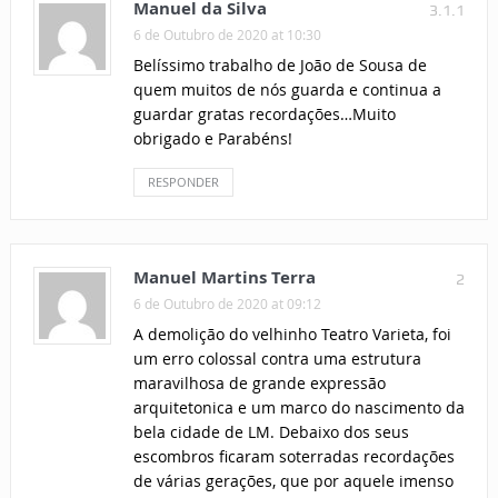
Manuel da Silva
3.1.1
6 de Outubro de 2020 at 10:30
Belíssimo trabalho de João de Sousa de
quem muitos de nós guarda e continua a
guardar gratas recordações…Muito
obrigado e Parabéns!
RESPONDER
Manuel Martins Terra
2
6 de Outubro de 2020 at 09:12
A demolição do velhinho Teatro Varieta, foi
um erro colossal contra uma estrutura
maravilhosa de grande expressão
arquitetonica e um marco do nascimento da
bela cidade de LM. Debaixo dos seus
escombros ficaram soterradas recordações
de várias gerações, que por aquele imenso