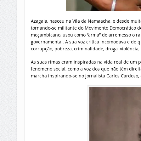
Azagaia, nasceu na Vila da Namaacha, e desde muit
tornando-se militante do Movimento Democrático d
moçambicano, usou como “arma” de arremesso o rap, 
governamental. A sua voz crítica incomodava e de 
corrupção, pobreza, criminalidade, droga, violência,
As suas rimas eram inspiradas na vida real de um p
fenómeno social, como a voz dos que não têm direit
marcha inspirando-se no jornalista Carlos Cardoso, 