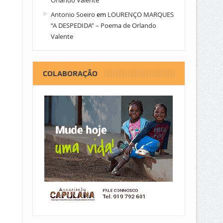
Orlando Valente
Antonio Soeiro
em
LOURENÇO MARQUES
“A DESPEDIDA” – Poema de Orlando
Valente
COLABORAÇÃO