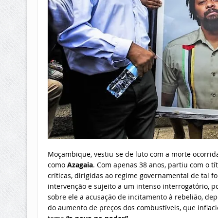
Moçambique, vestiu-se de luto com a morte ocorrida
como
Azagaia
. Com apenas 38 anos, partiu com o tí
críticas, dirigidas ao regime governamental de tal 
intervenção e sujeito a um intenso interrogatório, 
sobre ele a acusação de incitamento à rebelião, de
do aumento de preços dos combustíveis, que inflaci