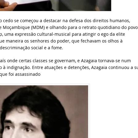
o cedo se começou a destacar na defesa dos direitos humanos,
e Moçambique (MDM) e olhando para o retrato quotidiano do povo
uma expressão cultural-musical para atingir o ego da elite
que maneira os senhores do poder, que fechavam os olhos à
 descriminação social e a fome.
aís onde certas classes se governam, e Azagaia tornava-se num
o à indignação. Entre atuações e detenções, Azagaia continuou a s
que foi assassinado