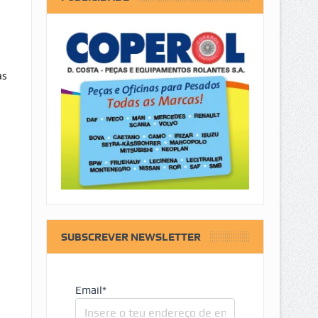
as
s
SUBSCREVER NEWSLETTER
Email*