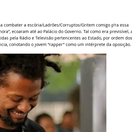
’ra combater a escória/Ladrões/Corruptos/Gritem comigo p’ra essa
ora”, ecoaram até ao Palácio do Governo. Tal como era previsível, 
idas pela Rádio e Televisão pertencentes ao Estado, por ordem do
cia, conotando o jovem “rapper” como um intérprete da oposição.