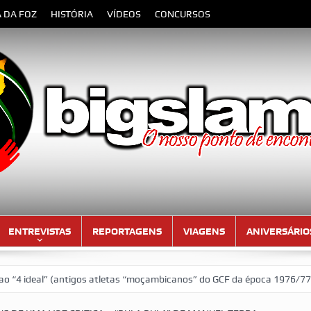
A DA FOZ
HISTÓRIA
VÍDEOS
CONCURSOS
ENTREVISTAS
REPORTAGENS
VIAGENS
ANIVERSÁRIO
tigos atletas “moçambicanos” do GCF da época 1976/77)
Aniversari