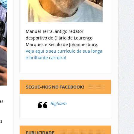
Manuel Terra, antigo redator
desportivo do Diário de Lourenço
Marques e Século de Johannesburg.
Veja aqui o seu currículo da sua longa
e brilhante carreira!
SEGUE-NOS NO FACEBOOK!
as
BigSlam
es
PUBLICIDADE