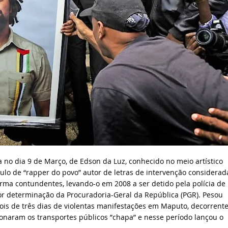
 no dia 9 de Março, de Edson da Luz, conhecido no meio artístico
tulo de “rapper do povo” autor de letras de intervenção considerad
forma contundentes, levando-o em 2008 a ser detido pela polícia de
por determinação da Procuradoria-Geral da República (PGR). Pesou
pois de três dias de violentas manifestações em Maputo, decorrent
onaram os transportes públicos ”chapa” e nesse período lançou o