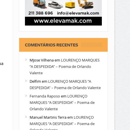
COMENTÁRIOS RECENTES
MJose Vilhena
em
LOURENÇO MARQUES
ua
“A DESPEDIDA” – Poema de Orlando
Valente
Delfim
em
LOURENÇO MARQUES “A
DESPEDIDA” – Poema de Orlando Valente
Fernanda Raposo
em
LOURENÇO
MARQUES “A DESPEDIDA” – Poema de
Orlando Valente
Manuel Martins Terra
em
LOURENÇO
MARQUES “A DESPEDIDA” – Poema de